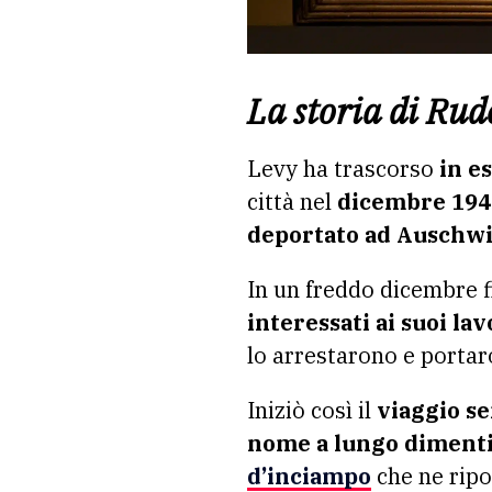
La storia di Rud
Levy ha trascorso
in es
città nel
dicembre 194
deportato ad Auschwi
In un freddo dicembre 
interessati ai suoi lav
lo arrestarono e porta
Iniziò così il
viaggio s
nome a lungo diment
d’inciampo
che ne ripo