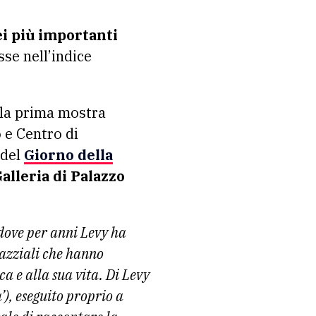
i più importanti
se nell’indice
 la prima mostra
 e Centro di
 del
Giorno della
alleria di Palazzo
 dove per anni Levy ha
razziali che hanno
a e alla sua vita. Di Levy
), eseguito proprio a