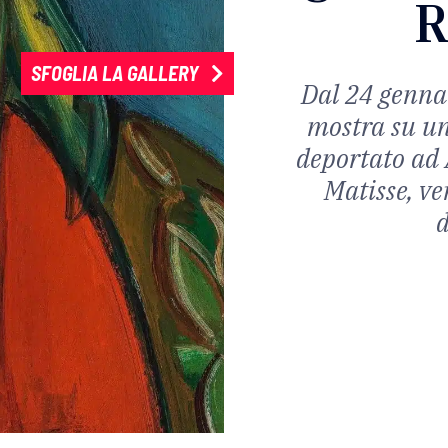
R
SFOGLIA LA GALLERY
Dal 24 gennai
mostra su un
deportato ad 
Matisse, ve
d