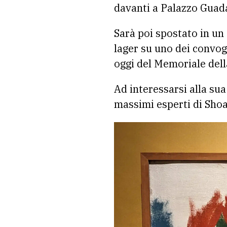
davanti a Palazzo Guada
Sarà poi spostato in un 
lager su uno dei convogl
oggi del Memoriale dell
Ad interessarsi alla su
massimi esperti di Shoa