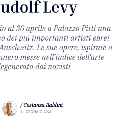
udolf Levy
o al 30 aprile a Palazzo Pitti una
o dei più importanti artisti ebrei
Auschwitz. Le sue opere, ispirate a
nnero messe nell’indice dell’arte
egenerata dai nazisti
/
Costanza Baldini
24 GENNAIO 2023