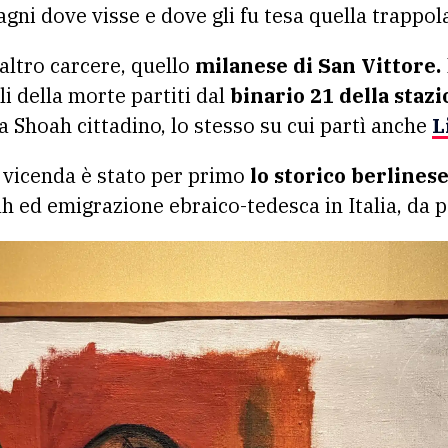
gni dove visse e dove gli fu tesa quella trappol
altro carcere, quello
milanese di San Vittore.
i della morte partiti dal
binario 21 della stazi
a Shoah cittadino, lo stesso su cui partì anche
L
a vicenda è stato per primo
lo storico berlinese
h ed emigrazione ebraico-tedesca in Italia, da