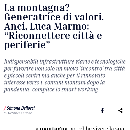
La montagna?
Generatrice di valori.
Anci, Luca Marmo:
“Riconnettere città e
periferie”
Indispensabili infrastrutture viarie e tecnologiche
per favorire non solo un nuovo ‘incontro’ tra città
e piccoli centri ma anche per il rinnovato
interesse verso i comuni montani dopo la
pandemia, complice lo smart working
/
Simona Bellocci
24 NOVEMBRE 2020
La
montagna
potrebbe vivere la sua