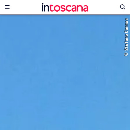
© Stefano Cannas