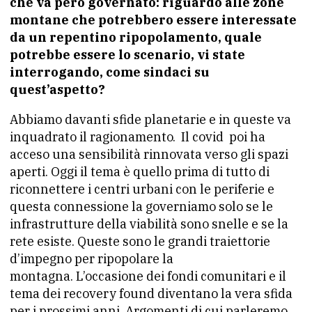
che va però governato: riguardo alle zone
montane che potrebbero essere interessate
da un repentino ripopolamento, quale
potrebbe essere lo scenario, vi state
interrogando, come sindaci su
quest’aspetto?
Abbiamo davanti sfide planetarie e in queste va
inquadrato il ragionamento. Il covid poi ha
acceso una sensibilità rinnovata verso gli spazi
aperti. Oggi il tema è quello prima di tutto di
riconnettere i centri urbani con le periferie e
questa connessione la governiamo solo se le
infrastrutture della viabilità sono snelle e se la
rete esiste. Queste sono le grandi traiettorie
d’impegno per ripopolare la
montagna.
L’occasione dei fondi comunitari e il
tema dei recovery found diventano la vera sfida
per i prossimi anni. Argomenti di cui parleremo