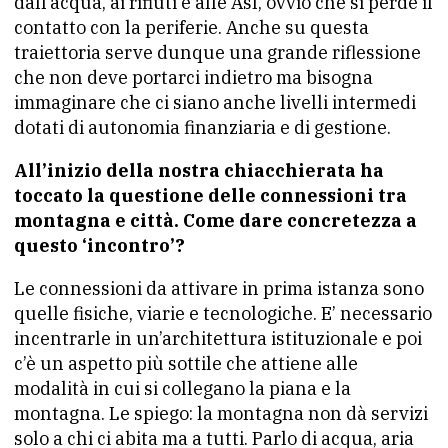
dall’acqua, ai rifiuti e alle Asl, ovvio che si perde il
contatto con la periferie. Anche su questa
traiettoria serve dunque una grande riflessione
che non deve portarci indietro ma bisogna
immaginare che ci siano anche livelli intermedi
dotati di autonomia finanziaria e di gestione.
All’inizio della nostra chiacchierata ha
toccato la questione delle connessioni tra
montagna e città. Come dare concretezza a
questo ‘incontro’?
Le connessioni da attivare in prima istanza sono
quelle fisiche, viarie e tecnologiche. E’ necessario
incentrarle in un’architettura istituzionale e poi
c’è un aspetto più sottile che attiene alle
modalità in cui si collegano la piana e la
montagna. Le spiego: la montagna non dà servizi
solo
a chi ci abita ma a tutti. Parlo di acqua, aria