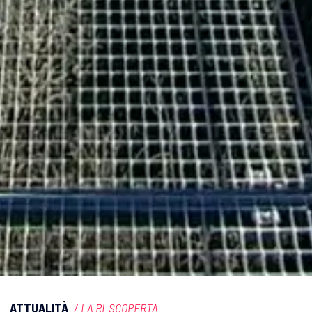
ATTUALITÀ
/
LA RI-SCOPERTA