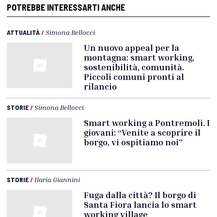
POTREBBE INTERESSARTI ANCHE
ATTUALITÀ
/
Simona Bellocci
Un nuovo appeal per la
montagna: smart working,
sostenibilità, comunità.
Piccoli comuni pronti al
rilancio
STORIE
/
Simona Bellocci
Smart working a Pontremoli. I
giovani: “Venite a scoprire il
borgo, vi ospitiamo noi”
STORIE
/
Ilaria Giannini
Fuga dalla città? Il borgo di
Santa Fiora lancia lo smart
working village