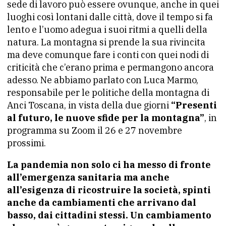
sede di lavoro può essere ovunque, anche in quei
luoghi così lontani dalle città, dove il tempo si fa
lento e l’uomo adegua i suoi ritmi a quelli della
natura. La montagna si prende la sua rivincita
ma deve comunque fare i conti con quei nodi di
criticità che c’erano prima e permangono ancora
adesso. Ne abbiamo parlato con Luca Marmo,
responsabile per le politiche della montagna di
Anci Toscana, in vista della due giorni
“Presenti
al futuro, le nuove sfide per la montagna”
, in
programma su Zoom il 26 e 27 novembre
prossimi.
La pandemia non solo ci ha messo di fronte
all’emergenza sanitaria ma anche
all’esigenza di ricostruire la società, spinti
anche da cambiamenti che arrivano dal
basso, dai cittadini stessi. Un cambiamento