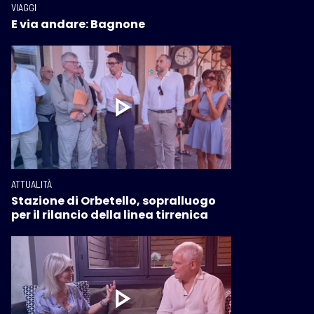
VIAGGI
E via andare: Bagnone
ATTUALITÀ
Stazione di Orbetello, sopralluogo
per il rilancio della linea tirrenica