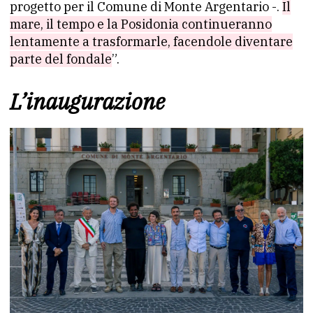
progetto per il Comune di Monte Argentario -.
Il
mare, il tempo e la Posidonia continueranno
lentamente a trasformarle, facendole diventare
parte del fondale
”.
L’inaugurazione