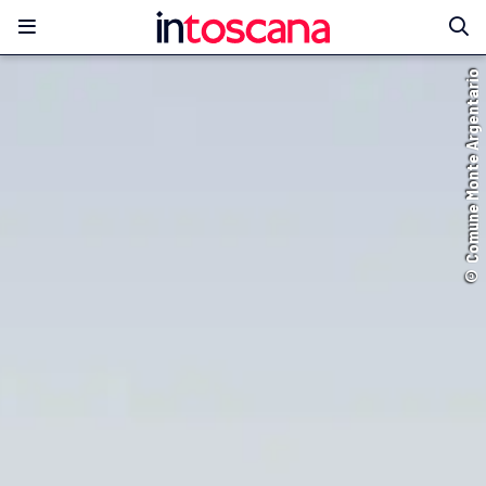
© Comune Monte Argentario