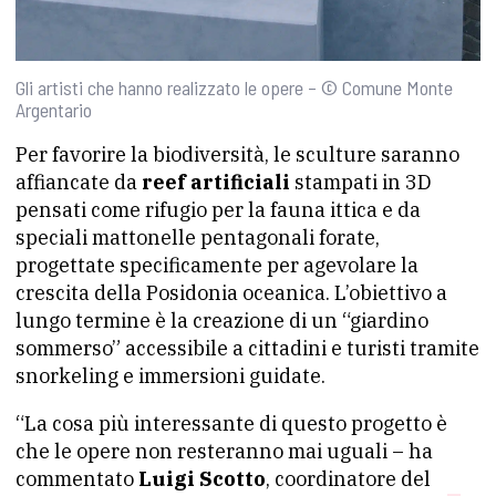
Gli artisti che hanno realizzato le opere – © Comune Monte
Argentario
Per favorire la biodiversità, le sculture saranno
affiancate da
reef artificiali
stampati in 3D
pensati come rifugio per la fauna ittica e da
speciali mattonelle pentagonali forate,
progettate specificamente per agevolare la
crescita della Posidonia oceanica. L’obiettivo a
lungo termine è la creazione di un “giardino
sommerso” accessibile a cittadini e turisti tramite
snorkeling e immersioni guidate.
“La cosa più interessante di questo progetto è
che le opere non resteranno mai uguali – ha
commentato
Luigi Scotto
, coordinatore del