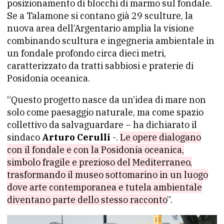
posizionamento di blocchi di marmo sul fondale.
Se a Talamone si contano già 29 sculture, la
nuova area dell’Argentario amplia la visione
combinando scultura e ingegneria ambientale in
un fondale profondo circa dieci metri,
caratterizzato da tratti sabbiosi e praterie di
Posidonia oceanica.
“Questo progetto nasce da un’idea di mare non
solo come paesaggio naturale, ma come spazio
collettivo da salvaguardare – ha dichiarato il
sindaco
Arturo Cerulli
-.
Le opere dialogano
con il fondale e con la Posidonia oceanica,
simbolo fragile e prezioso del Mediterraneo,
trasformando il museo sottomarino in un luogo
dove arte contemporanea e tutela ambientale
diventano parte dello stesso racconto
”.