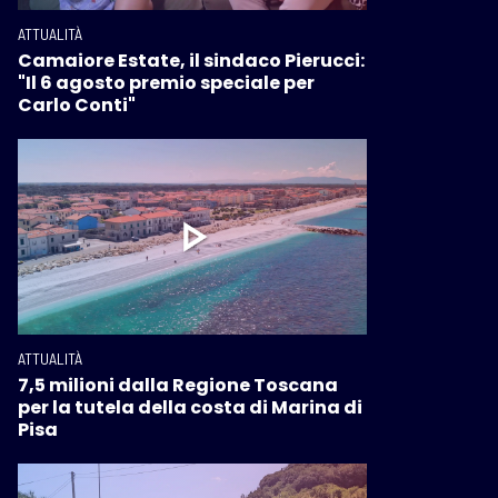
ATTUALITÀ
Camaiore Estate, il sindaco Pierucci:
"Il 6 agosto premio speciale per
Carlo Conti"
ATTUALITÀ
7,5 milioni dalla Regione Toscana
per la tutela della costa di Marina di
Pisa