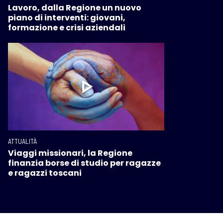
Lavoro, dalla Regione un nuovo
piano di interventi: giovani,
formazione e crisi aziendali
ATTUALITÀ
Viaggi missionari, la Regione
finanzia borse di studio per ragazze
e ragazzi toscani