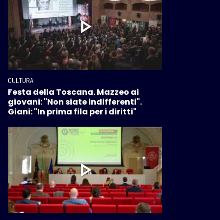
CULTURA
Festa della Toscana. Mazzeo ai
giovani: "Non siate indifferenti".
Giani: "In prima fila per i diritti"