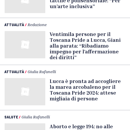
tattile e polisensoriale: “Per
un’arte inclusiva”
ATTUALITÀ
/
Redazione
Ventimila persone per il
Toscana Pride a Lucca, Giani
alla parata: “Ribadiamo
impegno per l’affermazione
dei diritti”
ATTUALITÀ
/
Giulia Rafanelli
Lucca è pronta ad accogliere
la marea arcobaleno per il
Toscana Pride 2024: attese
migliaia di persone
SALUTE
/
Giulia Rafanelli
Aborto e legge 194: no alle