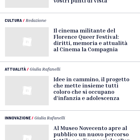
vostri punti di vista”
CULTURA
/
Redazione
Il cinema militante del
Florence Queer Festival:
diritti, memoria e attualità
al Cinema la Compagnia
ATTUALITÀ
/
Giulia Rafanelli
Idee in cammino, il progetto
che mette insieme tutti
coloro che si occupano
d’infanzia e adolescenza
INNOVAZIONE
/
Giulia Rafanelli
Al Museo Novecento apre al
pubblico un nuovo percorso