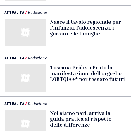
ATTUALITÀ
/
Redazione
Nasce il tavolo regionale per
l’infanzia, l’adolescenza, i
giovani e le famiglie
ATTUALITÀ
/
Redazione
Toscana Pride, a Prato la
manifestazione dell’orgoglio
LGBTQIA+* per tessere futuri
ATTUALITÀ
/
Redazione
Noi siamo pari, arriva la
guida pratica al rispetto
delle differenze