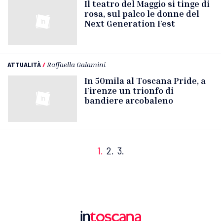
Il teatro del Maggio si tinge di
rosa, sul palco le donne del
Next Generation Fest
ATTUALITÀ
/
Raffaella Galamini
In 50mila al Toscana Pride, a
Firenze un trionfo di
bandiere arcobaleno
1.
2.
3.