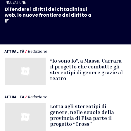
INNOVAZIONE
Difendere i diritti dei cittadini sul
web, le nuove frontiere del diritto a
IF
ATTUALITÀ
/
Redazione
“Io sono Io”, a Massa-Carrara
il progetto che combatte gli
stereotipi di genere grazie al
teatro
ATTUALITÀ
/
Redazione
Lotta agli stereotipi di
genere, nelle scuole della
provincia di Pisa parte il
progetto “Cross”