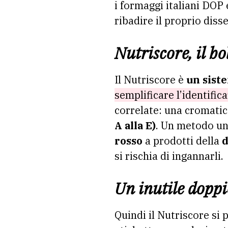
i formaggi italiani DOP
ribadire il proprio dis
Nutriscore, il bo
Il Nutriscore è
un siste
semplificare l’identific
correlate: una cromatic
A alla E)
. Un metodo un 
rosso
a prodotti della
d
si rischia di ingannarli.
Un inutile doppi
Quindi il Nutriscore si