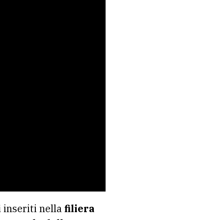
i
inseriti nella
filiera