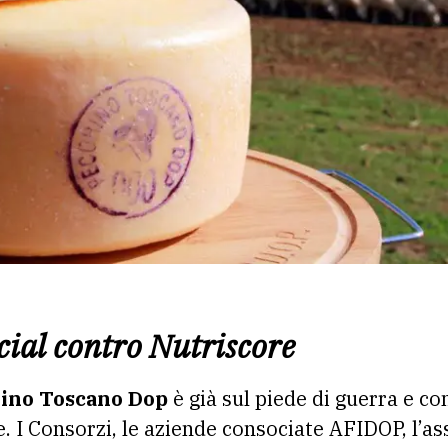
ial contro Nutriscore
rino Toscano Dop
è già sul piede di guerra e con
e. I Consorzi, le aziende consociate AFIDOP, l’as