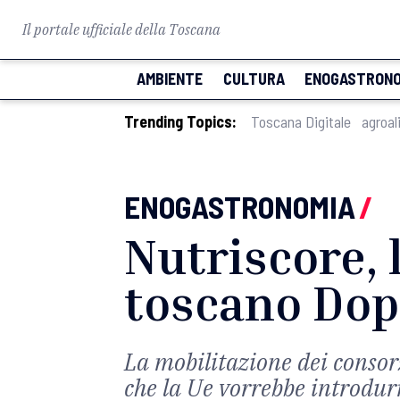
Il portale ufficiale della Toscana
AMBIENTE
CULTURA
ENOGASTRONO
Trending Topics:
Toscana Digitale
agroal
ENOGASTRONOMIA
/
Nutriscore, 
toscano Dop 
La mobilitazione dei consorz
che la Ue vorrebbe introdur