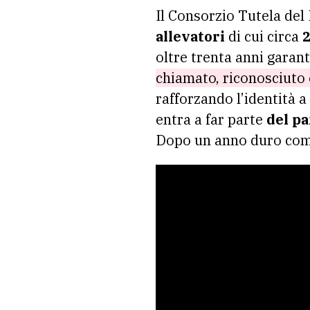
Il Consorzio Tutela de
allevatori
di cui circa
2
oltre trenta anni garan
chiamato, riconosciut
rafforzando l’identità a
entra a far parte
del pa
Dopo un anno duro come