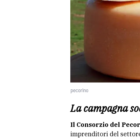
pecorino
La campagna soc
Il Consorzio del Peco
imprenditori del settor