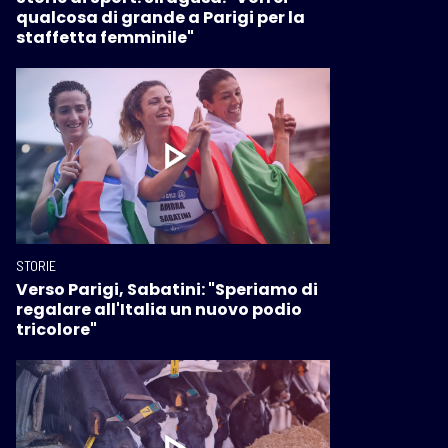
qualcosa di grande a Parigi per la
staffetta femminile"
STORIE
Verso Parigi, Sabatini: "Speriamo di
regalare all'Italia un nuovo podio
tricolore"