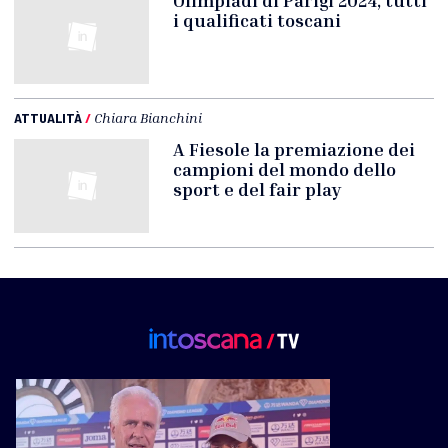
Olimpiadi di Parigi 2024, tutti
i qualificati toscani
ATTUALITÀ
/
Chiara Bianchini
A Fiesole la premiazione dei
campioni del mondo dello
sport e del fair play