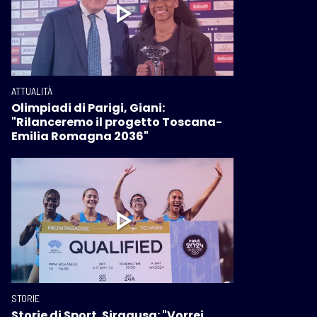
ATTUALITÀ
Olimpiadi di Parigi, Giani:
"Rilanceremo il progetto Toscana-
Emilia Romagna 2036"
STORIE
Storie di Sport. Siragusa: "Vorrei