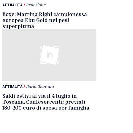
ATTUALITÀ
/
Redazione
Boxe: Martina Righi campionessa
europea Ebu Gold nei pesi
superpiuma
ATTUALITÀ
/
Ilaria Giannini
Saldi estivi al via il 4 luglio in
Toscana, Confesercenti: previsti
180-200 euro di spesa per famiglia