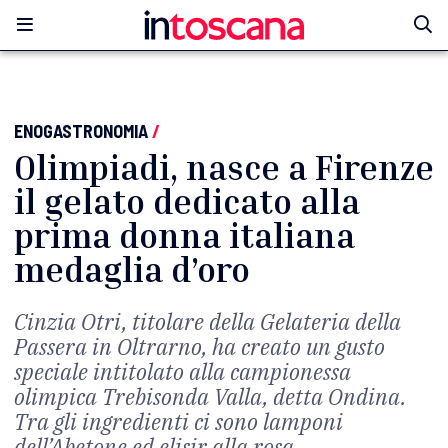
ENOGASTRONOMIA
/
Olimpiadi, nasce a Firenze
il gelato dedicato alla
prima donna italiana
medaglia d’oro
Cinzia Otri, titolare della Gelateria della
Passera in Oltrarno, ha creato un gusto
speciale intitolato alla campionessa
olimpica Trebisonda Valla, detta Ondina.
Tra gli ingredienti ci sono lamponi
dell’Abetone ed elisir alla rosa