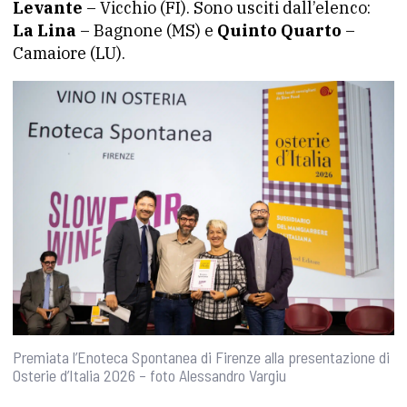
Levante
– Vicchio (FI). Sono usciti dall’elenco:
La Lina
– Bagnone (MS) e
Quinto Quarto
–
Camaiore (LU).
Premiata l’Enoteca Spontanea di Firenze alla presentazione di
Osterie d’Italia 2026 – foto Alessandro Vargiu