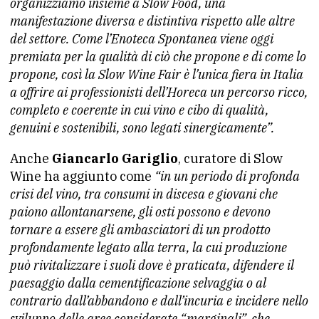
organizziamo insieme a Slow Food, una
manifestazione diversa e distintiva rispetto alle altre
del settore. Come l’Enoteca Spontanea viene oggi
premiata per la qualità di ciò che propone e di come lo
propone, così la Slow Wine Fair è l’unica fiera in Italia
a offrire ai professionisti dell’Horeca un percorso ricco,
completo e coerente in cui vino e cibo di qualità,
genuini e sostenibili, sono legati sinergicamente”.
Anche
Giancarlo Gariglio
, curatore di Slow
Wine ha aggiunto come
“in un periodo di profonda
crisi del vino, tra consumi in discesa e giovani che
paiono allontanarsene, gli osti possono e devono
tornare a essere gli ambasciatori di un prodotto
profondamente legato alla terra, la cui produzione
può rivitalizzare i suoli dove è praticata, difendere il
paesaggio dalla cementificazione selvaggia o al
contrario dall’abbandono e dall’incuria e incidere nello
sviluppo delle aree considerate “marginali”, che