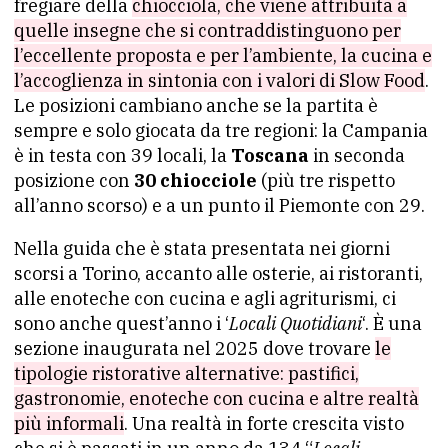
fregiare della
chiocciola, che viene attribuita a
quelle insegne che si contraddistinguono per
l’eccellente proposta e per l’ambiente, la cucina e
l’accoglienza in sintonia con i valori di Slow Food
.
Le posizioni cambiano anche se la partita è
sempre e solo giocata da tre regioni: la Campania
è in testa con 39 locali, la
Toscana
in seconda
posizione con
30 chiocciole
(più tre rispetto
all’anno scorso) e a un punto il Piemonte con 29.
Nella guida che è stata presentata nei giorni
scorsi a Torino, accanto alle
osterie
, ai ristoranti,
alle enoteche con cucina e agli agriturismi, ci
sono anche quest’anno i ‘
Locali Quotidiani
‘. È una
sezione inaugurata nel 2025 dove trovare
le
tipologie ristorative alternative: pastifici,
gastronomie, enoteche con cucina e altre realtà
più informali
. Una realtà in forte crescita visto