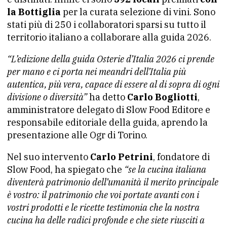
la Bottiglia
per la curata selezione di vini. Sono
stati più di 250 i collaboratori sparsi su tutto il
territorio italiano a collaborare alla guida 2026.
“L’edizione della guida
Osterie
d’Italia 2026 ci prende
per mano e ci porta nei meandri dell’Italia più
autentica, più vera, capace di essere al di sopra di ogni
divisione o diversità”
ha detto
Carlo Bogliotti
,
amministratore delegato di Slow Food Editore e
responsabile editoriale della guida, aprendo la
presentazione alle Ogr di Torino.
Nel suo intervento
Carlo Petrini
, fondatore di
Slow Food, ha spiegato che
“se la cucina italiana
diventerà patrimonio dell’umanità il merito principale
è vostro: il patrimonio che voi portate avanti con i
vostri prodotti e le ricette testimonia che la nostra
cucina ha delle radici profonde e che siete riusciti a