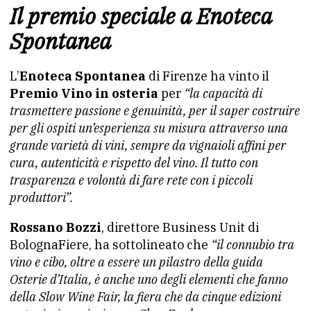
Il premio speciale a Enoteca
Spontanea
L’
Enoteca Spontanea
di Firenze ha vinto il
Premio Vino in osteria
per
“la capacità di
trasmettere passione e genuinità, per il saper costruire
per gli ospiti un’esperienza su misura attraverso una
grande varietà di vini, sempre da vignaioli affini per
cura, autenticità e rispetto del vino. Il tutto con
trasparenza e volontà di fare rete con i piccoli
produttori”.
Rossano Bozzi
, direttore Business Unit di
BolognaFiere, ha sottolineato che
“il connubio tra
vino e cibo, oltre a essere un pilastro della guida
Osterie d’Italia, è anche uno degli elementi che fanno
della Slow Wine Fair, la fiera che da cinque edizioni