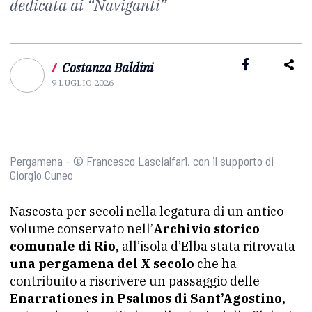
dedicata ai “Naviganti”
/
Costanza Baldini
9 LUGLIO 2026
Pergamena - © Francesco Lascialfari, con il supporto di
Giorgio Cuneo
Nascosta per secoli nella legatura di un antico
volume conservato nell’
Archivio storico
comunale di Rio,
all’isola d’Elba stata ritrovata
una pergamena del X secolo
che ha
contribuito a riscrivere un passaggio delle
Enarrationes in Psalmos di Sant’Agostino,