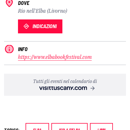
DOVE
Rio nell'Elba (Livorno)
INDICAZIONI
INFO
https://www.elbabookfestival.com
Tutti gli eventi nel calendario di
TOPICS:
ELBA
ISOLA D'ELBA
LIBRI