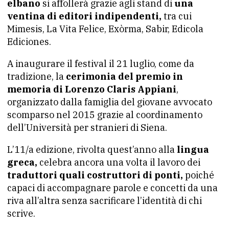
elbano
si affollerà grazie agli stand di
una
ventina di editori indipendenti,
tra cui
Mimesis, La Vita Felice, Exòrma, Sabir, Edicola
Ediciones.
A inaugurare il festival il 21 luglio, come da
tradizione, la
cerimonia del premio in
memoria di Lorenzo Claris Appiani
,
organizzato dalla famiglia del giovane avvocato
scomparso nel 2015 grazie al coordinamento
dell’Università per stranieri di Siena.
L’11/a edizione, rivolta quest’anno alla
lingua
greca,
celebra ancora una volta il lavoro dei
traduttori quali costruttori di ponti,
poiché
capaci di accompagnare parole e concetti da una
riva all’altra senza sacrificare l’identità di chi
scrive.