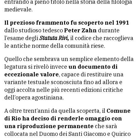
entrando a pieno titolo nella storia della filologia
medievale.
Il prezioso frammento fu scoperto nel 1991
dallo studioso tedesco
Peter Zahn
durante
l’esame degli
Statuta Rivi,
il codice che raccoglieva
le antiche norme della comunità riese.
Quello che sembrava un semplice elemento della
legatura si rivelò invece
un documento di
eccezionale valore
, capace di restituire una
variante testuale sconosciuta fino ad allora e
oggi accolta nelle più recenti edizioni critiche
dell’opera agostiniana.
A oltre trent’anni da quella scoperta, il
Comune
di Rio ha deciso di renderle omaggio con
una riproduzione permanente
che sarà
collocata nel Duomo dei Santi Giacomo e Quirico