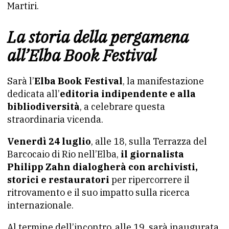
Martiri.
La storia della pergamena
all’Elba Book Festival
Sarà l’
Elba Book Festival
, la manifestazione
dedicata all’
editoria indipendente e alla
bibliodiversità
, a celebrare questa
straordinaria vicenda.
Venerdì 24 luglio
, alle 18, sulla Terrazza del
Barcocaio di Rio nell’Elba,
il giornalista
Philipp Zahn dialogherà con archivisti,
storici e restauratori
per ripercorrere il
ritrovamento e il suo impatto sulla ricerca
internazionale.
Al termine dell’incontro, alle 19, sarà inaugurata