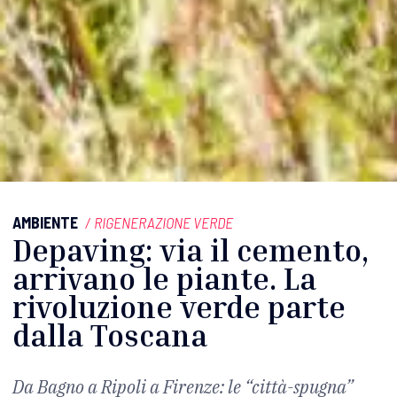
AMBIENTE
/
RIGENERAZIONE VERDE
Depaving: via il cemento,
arrivano le piante. La
rivoluzione verde parte
dalla Toscana
Da Bagno a Ripoli a Firenze: le “città-spugna”