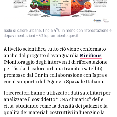
Isole di calore urbane: fino a 4°C in meno con riforestazione e
depavimentazioni – © isprambiente.gov.it
A livello scientifico, tutto ciò viene confermato
anche dal progetto d’avanguardia
Mirificus
(Monitoraggio degli interventi di riforestazione
per l’isola di calore urbana tramite i satelliti),
promosso dal Cnr in collaborazione con Ispra e
con il supporto dell’Agenzia Spaziale Italiana.
I ricercatori hanno utilizzato i dati satellitari per
analizzare il cosiddetto “DNA climatico” delle
città, studiando come la densità dei palazzi e la
qualità dei materiali costruttivi influenzino la