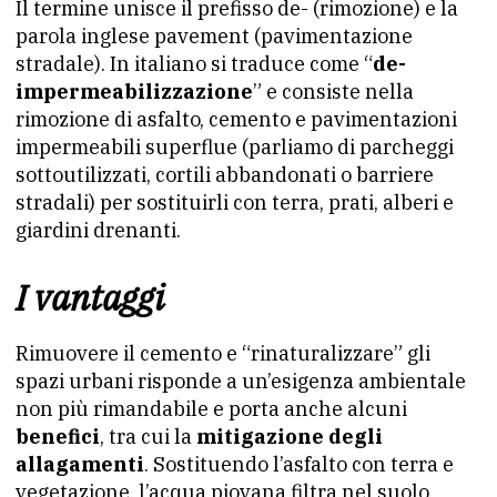
Il termine unisce il prefisso de- (rimozione) e la
parola inglese pavement (pavimentazione
stradale). In italiano si traduce come “
de-
impermeabilizzazione
” e consiste nella
rimozione di asfalto, cemento e pavimentazioni
impermeabili superflue (parliamo di parcheggi
sottoutilizzati, cortili abbandonati o barriere
stradali) per sostituirli con terra, prati, alberi e
giardini drenanti.
I vantaggi
Rimuovere il cemento e “rinaturalizzare” gli
spazi urbani risponde a un’esigenza ambientale
non più rimandabile e porta anche alcuni
benefici
, tra cui la
mitigazione degli
allagamenti
. Sostituendo l’asfalto con terra e
vegetazione, l’acqua piovana filtra nel suolo.