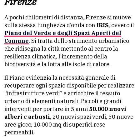
Firenze
A pochi chilometri di distanza, Firenze si muove
sulla stessa lunghezza d’onda con
IRIS
, ovvero il
Piano del Verde e degli Spazi Aperti del
Comune
. Si tratta dello strumento urbanistico
che ridisegna la città mettendo al centro la
resilienza climatica, l’incremento della
biodiversità e la lotta alle isole di calore.
Il Piano evidenzia la necessità generale di
recuperare ogni spazio disponibile per realizzare
“infrastrutture verdi” e arricchire il tessuto
urbano di elementi naturali. Piccoli e grandi
interventi per portare in 5 anni
50.000 nuovi
alberi
e
arbusti
, 20 nuovi spazi verdi, 50 nuove
aree gioco, 10.000 mq di superfici rese
permeabili.