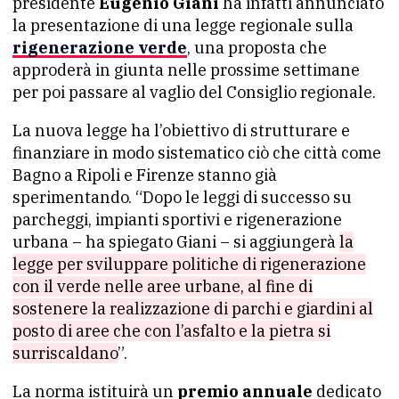
presidente
Eugenio Giani
ha infatti annunciato
la presentazione di una legge regionale sulla
rigenerazione verde
, una proposta che
approderà in giunta nelle prossime settimane
per poi passare al vaglio del Consiglio regionale.
La nuova legge ha l’obiettivo di strutturare e
finanziare in modo sistematico ciò che città come
Bagno a Ripoli e Firenze stanno già
sperimentando. “Dopo le leggi di successo su
parcheggi, impianti sportivi e rigenerazione
urbana – ha spiegato Giani – si aggiungerà
la
legge per sviluppare politiche di rigenerazione
con il verde nelle aree urbane, al fine di
sostenere la realizzazione di parchi e giardini al
posto di aree che con l’asfalto e la pietra si
surriscaldano
”.
La norma istituirà un
premio annuale
dedicato