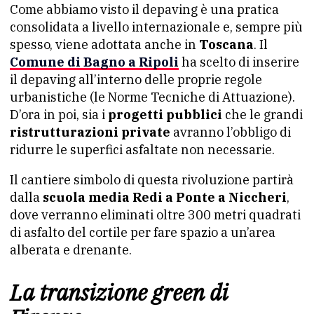
Come abbiamo visto il depaving è una pratica
consolidata a livello internazionale e, sempre più
spesso, viene adottata anche in
Toscana
. Il
Comune di Bagno a Ripoli
ha scelto di inserire
il depaving all’interno delle proprie regole
urbanistiche (le Norme Tecniche di Attuazione).
D’ora in poi, sia i
progetti pubblici
che le grandi
ristrutturazioni private
avranno l’obbligo di
ridurre le superfici asfaltate non necessarie.
Il cantiere simbolo di questa rivoluzione partirà
dalla
scuola media Redi a Ponte a Niccheri
,
dove verranno eliminati oltre 300 metri quadrati
di asfalto del cortile per fare spazio a un’area
alberata e drenante.
La transizione green di