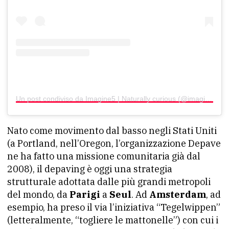
Un post condiviso da Imagine5 | Naturally curious (@imagine5_official)
Nato come movimento dal basso negli Stati Uniti
(a Portland, nell’Oregon, l’organizzazione Depave
ne ha fatto una missione comunitaria già dal
2008), il depaving è oggi una strategia
strutturale adottata dalle più grandi metropoli
del mondo, da
Parigi
a
Seul
. Ad
Amsterdam
, ad
esempio, ha preso il via l’iniziativa “Tegelwippen”
(letteralmente, “togliere le mattonelle”) con cui i