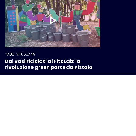
MADE IN TOSCANA
Dai vasi riciclati al FitoLab: la
rivoluzione green parte da Pistoia