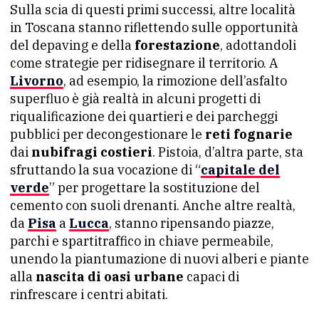
Sulla scia di questi primi successi, altre località
in Toscana stanno riflettendo sulle opportunità
del depaving e della
forestazione
, adottandoli
come strategie per ridisegnare il territorio. A
Livorno
, ad esempio, la rimozione dell’asfalto
superfluo è già realtà in alcuni progetti di
riqualificazione dei quartieri e dei parcheggi
pubblici per decongestionare le
reti fognarie
dai
nubifragi costieri
. Pistoia, d’altra parte, sta
sfruttando la sua vocazione di “
capitale del
verde
” per progettare la sostituzione del
cemento con suoli drenanti. Anche altre realtà,
da
Pisa
a
Lucca
, stanno ripensando piazze,
parchi e spartitraffico in chiave permeabile,
unendo la piantumazione di nuovi alberi e piante
alla
nascita di oasi urbane
capaci di
rinfrescare i centri abitati.