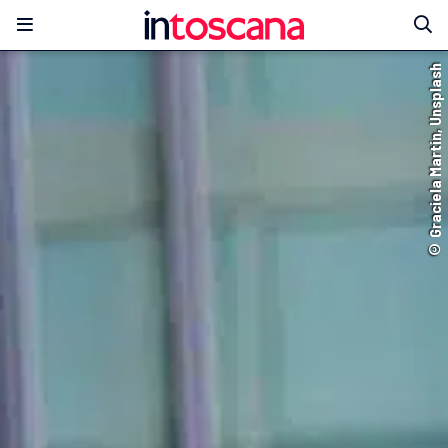
© Graciela Martin, Unsplash