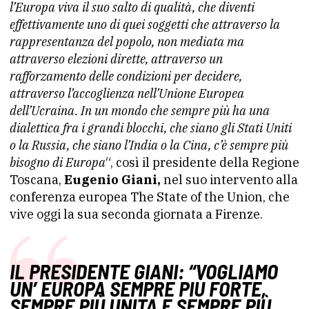
l’Europa viva il suo salto di qualità, che diventi
effettivamente uno di quei soggetti che attraverso la
rappresentanza del popolo, non mediata ma
attraverso elezioni dirette, attraverso un
rafforzamento delle condizioni per decidere,
attraverso l’accoglienza nell’Unione Europea
dell’Ucraina. In un mondo che sempre più ha una
dialettica fra i grandi blocchi, che siano gli Stati Uniti
o la Russia, che siano l’India o la Cina, c’è sempre più
bisogno di Europa
“, così il presidente della Regione
Toscana,
Eugenio Giani,
nel suo intervento alla
conferenza europea The State of the Union, che
vive oggi la sua seconda giornata a Firenze.
IL PRESIDENTE GIANI: “VOGLIAMO
UN’ EUROPA SEMPRE PIÙ FORTE,
SEMPRE PIÙ UNITA E SEMPRE PIÙ