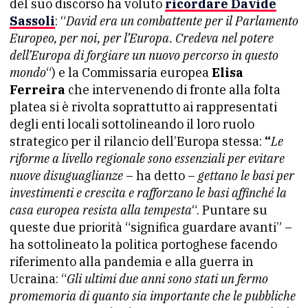
del suo discorso ha voluto
ricordare Davide
Sassoli
: “
David era un combattente per il Parlamento
Europeo, per noi, per l’Europa. Credeva nel potere
dell’Europa di forgiare un nuovo percorso in questo
mondo
“) e la Commissaria europea
Elisa
Ferreira
che intervenendo di fronte alla folta
platea si è rivolta soprattutto ai rappresentati
degli enti locali sottolineando il loro ruolo
strategico per il rilancio dell’Europa stessa:
“
Le
riforme a livello regionale sono essenziali per evitare
nuove disuguaglianze
– ha detto –
gettano le basi per
investimenti e crescita e rafforzano le basi affinché la
casa europea resista alla tempesta
“. Puntare su
queste due priorità “significa guardare avanti” –
ha sottolineato la politica portoghese facendo
riferimento alla pandemia e alla guerra in
Ucraina: “
Gli ultimi due anni sono stati un fermo
promemoria di quanto sia importante che le pubbliche