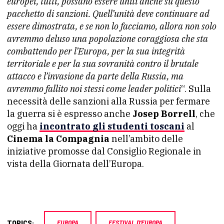
europei, tutti, possano essere uniti anche su questo
pacchetto di sanzioni. Quell’unità deve continuare ad
essere dimostrata, e se non lo facciamo, allora non solo
avremmo deluso una popolazione coraggiosa che sta
combattendo per l’Europa, per la sua integrità
territoriale e per la sua sovranità contro il brutale
attacco e l’invasione da parte della Russia, ma
avremmo fallito noi stessi come leader politici
“. Sulla
necessità delle sanzioni alla Russia per fermare
la guerra si è espresso anche
Josep Borrell
, che
oggi ha
incontrato gli studenti toscani
al
Cinema la Compagnia
nell’ambito delle
iniziative promosse dal Consiglio Regionale in
vista della Giornata dell’Europa.
TOPICS:
EUROPA
FESTIVAL D'EUROPA