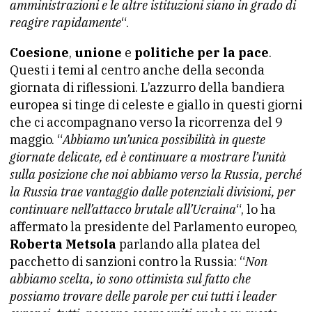
amministrazioni e le altre istituzioni siano in grado di
reagire rapidamente
“.
Coesione
,
unione
e
politiche per la pace
.
Questi i temi al centro anche della seconda
giornata di riflessioni. L’azzurro della bandiera
europea si tinge di celeste e giallo in questi giorni
che ci accompagnano verso la ricorrenza del 9
maggio. “
Abbiamo un’unica possibilità in queste
giornate delicate, ed è continuare a mostrare l’unità
sulla posizione che noi abbiamo verso la Russia, perché
la Russia trae vantaggio dalle potenziali divisioni, per
continuare nell’attacco brutale all’Ucraina
“, lo ha
affermato la presidente del Parlamento europeo,
Roberta Metsola
parlando alla platea del
pacchetto di sanzioni contro la Russia: “
Non
abbiamo scelta, io sono ottimista sul fatto che
possiamo trovare delle parole per cui tutti i leader