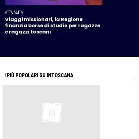
ATTUALITÀ
Viaggi missionari, la Regione
finanzia borse di studio per ragazze
e ragazzi toscani
I PIÙ POPOLARI SU INTOSCANA