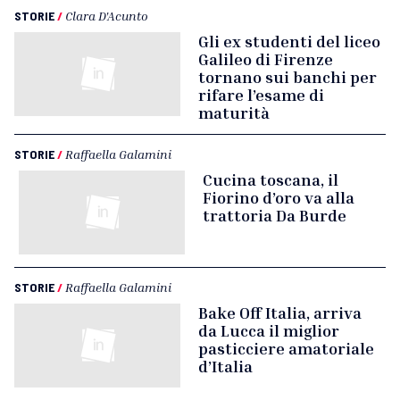
STORIE
/
Clara D'Acunto
Gli ex studenti del liceo
Galileo di Firenze
tornano sui banchi per
rifare l’esame di
maturità
STORIE
/
Raffaella Galamini
Cucina toscana, il
Fiorino d’oro va alla
trattoria Da Burde
STORIE
/
Raffaella Galamini
Bake Off Italia, arriva
da Lucca il miglior
pasticciere amatoriale
d’Italia