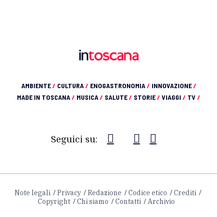
AMBIENTE
/
CULTURA
/
ENOGASTRONOMIA
/
INNOVAZIONE
/
MADE IN TOSCANA
/
MUSICA
/
SALUTE
/
STORIE
/
VIAGGI
/
TV
/
Seguici su:
Note legali
Privacy
Redazione
Codice etico
Crediti
Copyright
Chi siamo
Contatti
Archivio