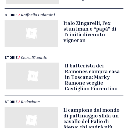
STORIE
/
Raffaella Galamini
Italo Zingarelli, l’ex
stuntman e “papà” di
Trinità divenuto
vigneron
STORIE
/
Clara D'Acunto
Il batterista dei
Ramones compra casa
in Toscana: Marky
Ramone sceglie
Castiglion Fiorentino
STORIE
/
Redazione
Il campione del mondo
di pattinaggio sfida un
cavallo del Palio di
Siena: chi andrà più