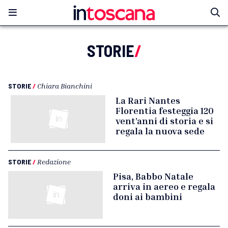
STORIE
/
STORIE
/
Chiara Bianchini
La Rari Nantes
Florentia festeggia 120
vent’anni di storia e si
regala la nuova sede
STORIE
/
Redazione
Pisa, Babbo Natale
arriva in aereo e regala
doni ai bambini