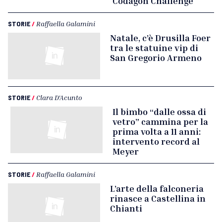
Codagon Challenge
STORIE
/
Raffaella Galamini
Natale, c’è Drusilla Foer
tra le statuine vip di
San Gregorio Armeno
STORIE
/
Clara D'Acunto
Il bimbo “dalle ossa di
vetro” cammina per la
prima volta a 11 anni:
intervento record al
Meyer
STORIE
/
Raffaella Galamini
L’arte della falconeria
rinasce a Castellina in
Chianti