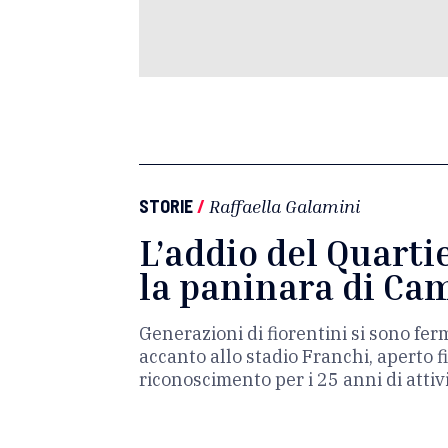
STORIE
/
Raffaella Galamini
L’addio del Quartie
la paninara di Ca
Generazioni di fiorentini si sono ferm
accanto allo stadio Franchi, aperto fin
riconoscimento per i 25 anni di attiv