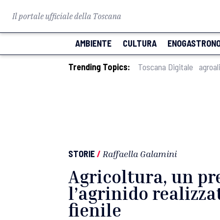
Il portale ufficiale della Toscana
AMBIENTE
CULTURA
ENOGASTRONO
Trending Topics:
Toscana Digitale
agroal
STORIE
/
Raffaella Galamini
Agricoltura, un p
l’agrinido realizza
fienile