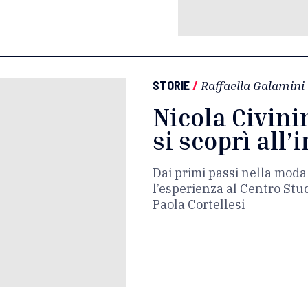
STORIE
/
Raffaella Galamini
Nicola Civinin
si scoprì all
Dai primi passi nella moda
l’esperienza al Centro Stud
Paola Cortellesi