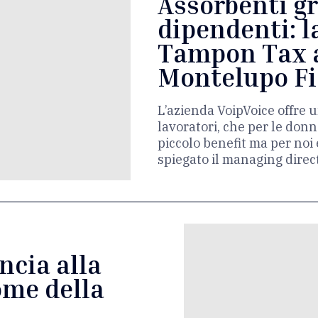
Assorbenti gr
dipendenti: l
Tampon Tax a
Montelupo Fi
L’azienda VoipVoice offre u
lavoratori, che per le don
piccolo benefit ma per noi 
spiegato il managing dire
ncia alla
me della