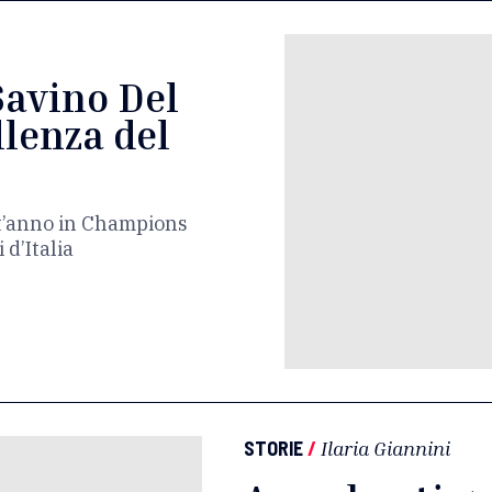
Savino Del
llenza del
st’anno in Champions
 d’Italia
STORIE
/
Ilaria Giannini