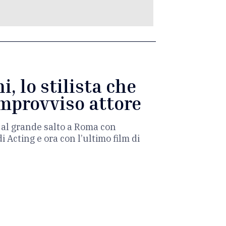
i, lo stilista che
’improvviso attore
 al grande salto a Roma con
i Acting e ora con l’ultimo film di