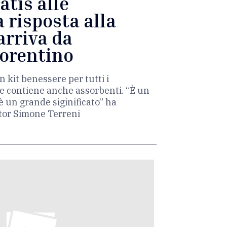
atis alle
a risposta alla
rriva da
orentino
n kit benessere per tutti i
ne contiene anche assorbenti. “È un
è un grande siginificato” ha
ctor Simone Terreni