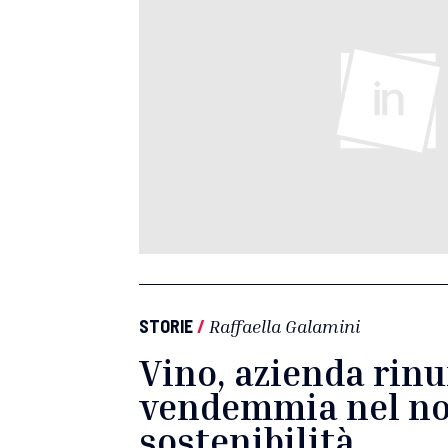
STORIE
/
Raffaella Galamini
Vino, azienda rinu
vendemmia nel no
sostenibilità