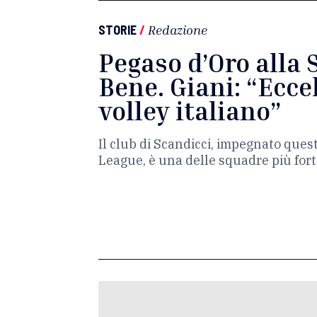
STORIE
/
Redazione
Pegaso d’Oro alla 
Bene. Giani: “Ecce
volley italiano”
Il club di Scandicci, impegnato que
League, è una delle squadre più forti