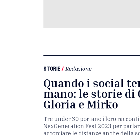
STORIE
/
Redazione
Quando i social t
mano: le storie di 
Gloria e Mirko
Tre under 30 portano i loro racconti 
NexGeneration Fest 2023 per parlare
accorciare le distanze anche della s