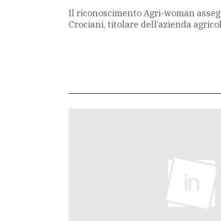
Il riconoscimento Agri-woman assegn
Crociani, titolare dell’azienda agric