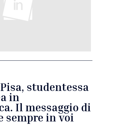
 Pisa, studentessa
ea in
ca. Il messaggio di
e sempre in voi