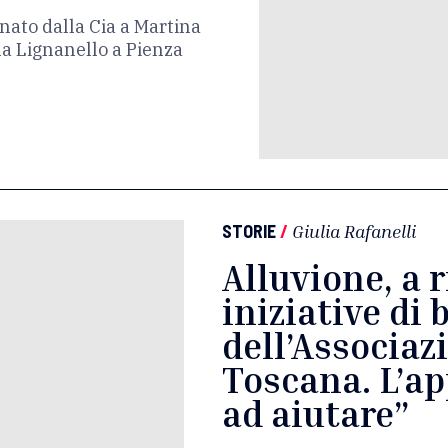
ato dalla Cia a Martina
ola Lignanello a Pienza
STORIE
/
Giulia Rafanelli
Alluvione, a r
iniziative di
dell’Associa
Toscana. L’ap
ad aiutare”