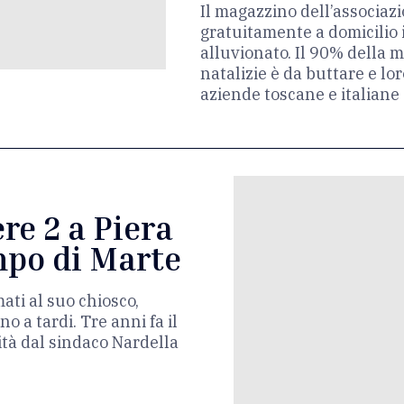
Il magazzino dell’associaz
gratuitamente a domicilio i
alluvionato. Il 90% della m
natalizie è da buttare e lo
aziende toscane e italiane
re 2 a Piera
mpo di Marte
ati al suo chiosco,
o a tardi. Tre anni fa il
ità dal sindaco Nardella