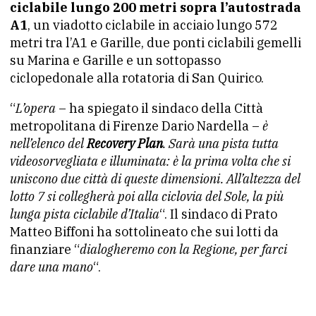
ciclabile lungo 200 metri sopra l’autostrada
A1
, un viadotto ciclabile in acciaio lungo 572
metri tra l’A1 e Garille, due ponti ciclabili gemelli
su Marina e Garille e un sottopasso
ciclopedonale alla rotatoria di San Quirico.
“
L’opera
– ha spiegato il sindaco della Città
metropolitana di Firenze Dario Nardella –
è
nell’elenco del
Recovery Plan
. Sarà una pista tutta
videosorvegliata e illuminata: è la prima volta che si
uniscono due città di queste dimensioni. All’altezza del
lotto 7 si collegherà poi alla ciclovia del Sole, la più
lunga pista ciclabile d’Italia
“. Il sindaco di Prato
Matteo Biffoni ha sottolineato che sui lotti da
finanziare “
dialogheremo con la Regione, per farci
dare una mano
“.