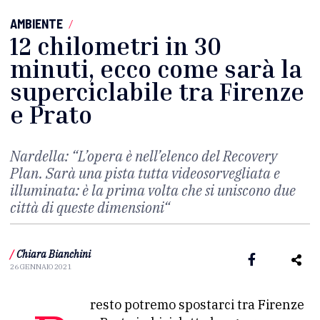
AMBIENTE
/
12 chilometri in 30
minuti, ecco come sarà la
superciclabile tra Firenze
e Prato
Nardella: “
L’opera è nell’elenco del Recovery
Plan. Sarà una pista tutta videosorvegliata e
illuminata: è la prima volta che si uniscono due
città di queste dimensioni
“
/
Chiara Bianchini
26 GENNAIO 2021