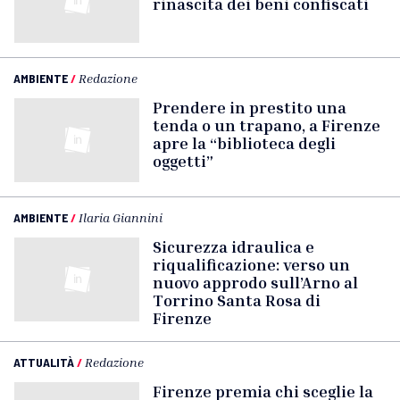
rinascita dei beni confiscati
AMBIENTE
/
Redazione
Prendere in prestito una
tenda o un trapano, a Firenze
apre la “biblioteca degli
oggetti”
AMBIENTE
/
Ilaria Giannini
Sicurezza idraulica e
riqualificazione: verso un
nuovo approdo sull’Arno al
Torrino Santa Rosa di
Firenze
ATTUALITÀ
/
Redazione
Firenze premia chi sceglie la