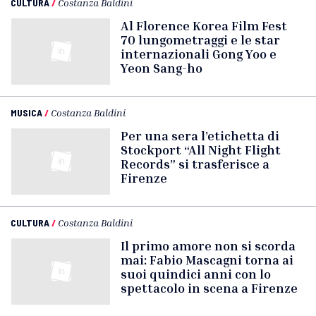
CULTURA
/
Costanza Baldini
Al Florence Korea Film Fest
70 lungometraggi e le star
internazionali Gong Yoo e
Yeon Sang-ho
MUSICA
/
Costanza Baldini
Per una sera l’etichetta di
Stockport “All Night Flight
Records” si trasferisce a
Firenze
CULTURA
/
Costanza Baldini
Il primo amore non si scorda
mai: Fabio Mascagni torna ai
suoi quindici anni con lo
spettacolo in scena a Firenze