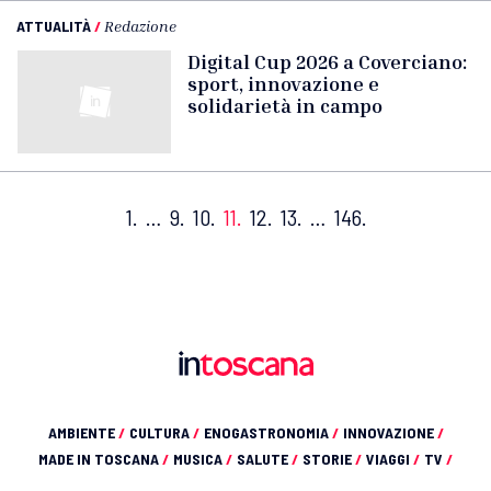
ATTUALITÀ
/
Redazione
Digital Cup 2026 a Coverciano:
sport, innovazione e
solidarietà in campo
1.
…
9.
10.
11.
12.
13.
…
146.
AMBIENTE
/
CULTURA
/
ENOGASTRONOMIA
/
INNOVAZIONE
/
MADE IN TOSCANA
/
MUSICA
/
SALUTE
/
STORIE
/
VIAGGI
/
TV
/