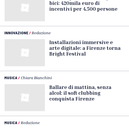
bici: 420mila euro di
incentivi per 4.500 persone
INNOVAZIONE
/
Redazione
Installazioni immersive e
arte digitale: a Firenze torna
Bright Festival
MUSICA
/
Chiara Bianchini
Ballare di mattina, senza
alcol: il soft clubbing
conquista Firenze
MUSICA
/
Redazione