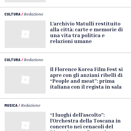
CULTURA
/
Redazione
L’archivio Matulli restituito
alla città: carte e memorie di
una vita tra politica e
relazioni umane
CULTURA
/
Redazione
Il Florence Korea Film Fest si
apre con gli anziani ribelli di
“People and meat”: prima
italiana con il regista in sala
MUSICA
/
Redazione
“I luoghi dell’ascolto”:
l’Orchestra della Toscana in
concerto nei cenacoli del