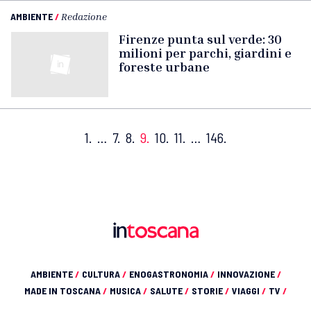
AMBIENTE
/
Redazione
Firenze punta sul verde: 30
milioni per parchi, giardini e
foreste urbane
1.
…
7.
8.
9.
10.
11.
…
146.
AMBIENTE
/
CULTURA
/
ENOGASTRONOMIA
/
INNOVAZIONE
/
MADE IN TOSCANA
/
MUSICA
/
SALUTE
/
STORIE
/
VIAGGI
/
TV
/