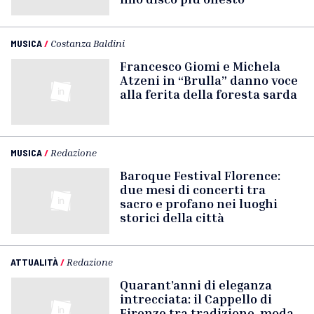
MUSICA
/
Costanza Baldini
Francesco Giomi e Michela
Atzeni in “Brulla” danno voce
alla ferita della foresta sarda
MUSICA
/
Redazione
Baroque Festival Florence:
due mesi di concerti tra
sacro e profano nei luoghi
storici della città
ATTUALITÀ
/
Redazione
Quarant’anni di eleganza
intrecciata: il Cappello di
Firenze tra tradizione, moda