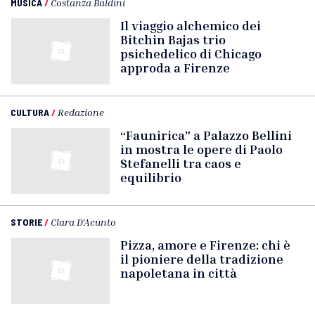
MUSICA
/
Costanza Baldini
Il viaggio alchemico dei
Bitchin Bajas trio
psichedelico di Chicago
approda a Firenze
CULTURA
/
Redazione
“Faunirica” a Palazzo Bellini
in mostra le opere di Paolo
Stefanelli tra caos e
equilibrio
STORIE
/
Clara D'Acunto
Pizza, amore e Firenze: chi è
il pioniere della tradizione
napoletana in città