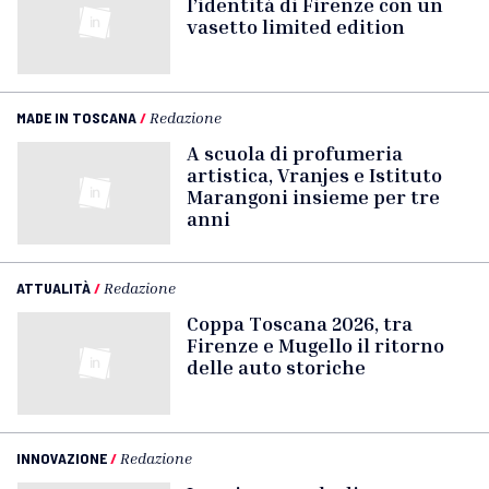
l’identità di Firenze con un
vasetto limited edition
MADE IN TOSCANA
/
Redazione
A scuola di profumeria
artistica, Vranjes e Istituto
Marangoni insieme per tre
anni
ATTUALITÀ
/
Redazione
Coppa Toscana 2026, tra
Firenze e Mugello il ritorno
delle auto storiche
INNOVAZIONE
/
Redazione