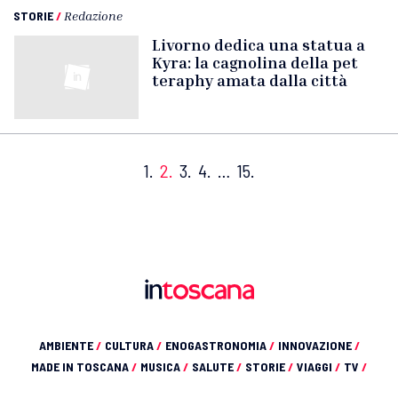
STORIE
/
Redazione
Livorno dedica una statua a
Kyra: la cagnolina della pet
teraphy amata dalla città
1.
2.
3.
4.
…
15.
AMBIENTE
/
CULTURA
/
ENOGASTRONOMIA
/
INNOVAZIONE
/
MADE IN TOSCANA
/
MUSICA
/
SALUTE
/
STORIE
/
VIAGGI
/
TV
/