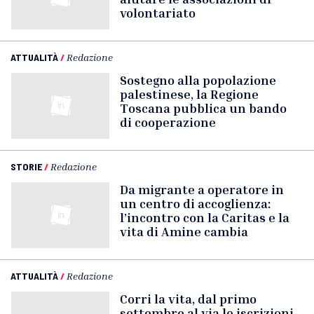
volontariato
ATTUALITÀ
/
Redazione
Sostegno alla popolazione
palestinese, la Regione
Toscana pubblica un bando
di cooperazione
STORIE
/
Redazione
Da migrante a operatore in
un centro di accoglienza:
l’incontro con la Caritas e la
vita di Amine cambia
ATTUALITÀ
/
Redazione
Corri la vita, dal primo
settembre al via le iscrizioni