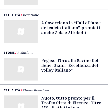
ATTUALITÀ
/
Redazione
A Coverciano la “Hall of fame
del calcio italiano”, premiati
anche Zola e Altobelli
STORIE
/
Redazione
Pegaso d’Oro alla Savino Del
Bene. Giani: “Eccellenza del
volley italiano”
ATTUALITÀ
/
Chiara Bianchini
Nuoto, tutto pronto per il
Trofeo Città di Firenze. Oltre
450 gli atleti al via