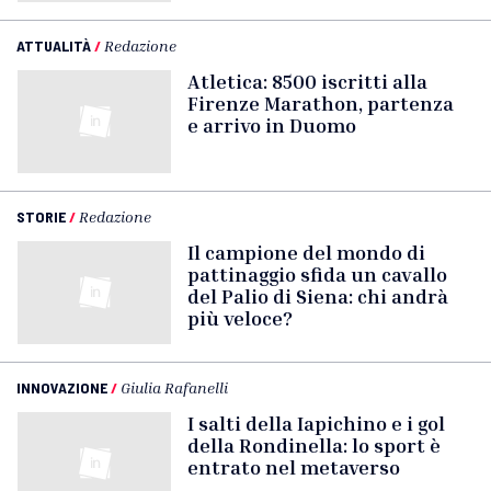
ATTUALITÀ
/
Redazione
Atletica: 8500 iscritti alla
Firenze Marathon, partenza
e arrivo in Duomo
STORIE
/
Redazione
Il campione del mondo di
pattinaggio sfida un cavallo
del Palio di Siena: chi andrà
più veloce?
INNOVAZIONE
/
Giulia Rafanelli
I salti della Iapichino e i gol
della Rondinella: lo sport è
entrato nel metaverso