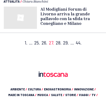
ATTUALITÀ
/
Chiara Bianchini
Al Modigliani Forum di
Livorno arriva la grande
pallavolo con la sfida tra
Conegliano e Milano
1.
…
25.
26.
27.
28.
29.
…
44.
AMBIENTE
/
CULTURA
/
ENOGASTRONOMIA
/
INNOVAZIONE
/
MADE IN TOSCANA
/
MUSICA
/
SALUTE
/
STORIE
/
VIAGGI
/
TV
/