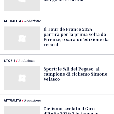
ATTUALITÀ
/
Redazione
Il Tour de France 2024
partirà per la prima volta da
Firenze, e sarà un’edizione da
record
STORIE
/
Redazione
Sport: le ‘Ali del Pegaso’ al
campione di ciclismo Simone
Velasco
ATTUALITÀ
/
Redazione
Ciclismo, svelato il Giro
d’Italia 2024: 2 le tappe in