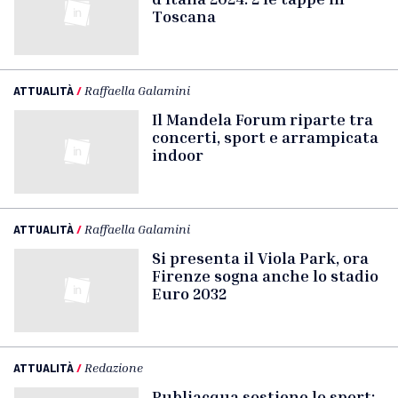
Toscana
ATTUALITÀ
/
Raffaella Galamini
Il Mandela Forum riparte tra
concerti, sport e arrampicata
indoor
ATTUALITÀ
/
Raffaella Galamini
Si presenta il Viola Park, ora
Firenze sogna anche lo stadio
Euro 2032
ATTUALITÀ
/
Redazione
Publiacqua sostiene lo sport: