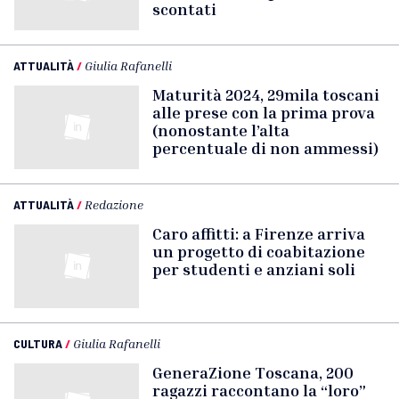
scontati
ATTUALITÀ
/
Giulia Rafanelli
Maturità 2024, 29mila toscani
alle prese con la prima prova
(nonostante l’alta
percentuale di non ammessi)
ATTUALITÀ
/
Redazione
Caro affitti: a Firenze arriva
un progetto di coabitazione
per studenti e anziani soli
CULTURA
/
Giulia Rafanelli
GeneraZione Toscana, 200
ragazzi raccontano la “loro”