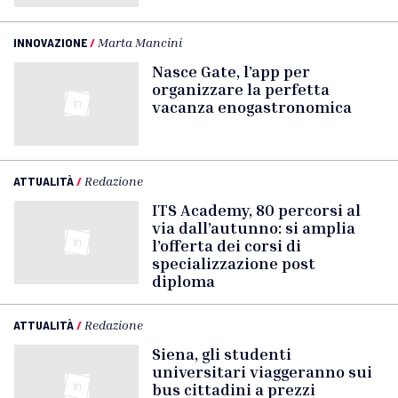
INNOVAZIONE
/
Marta Mancini
Nasce Gate, l’app per
organizzare la perfetta
vacanza enogastronomica
ATTUALITÀ
/
Redazione
ITS Academy, 80 percorsi al
via dall’autunno: si amplia
l’offerta dei corsi di
specializzazione post
diploma
ATTUALITÀ
/
Redazione
Siena, gli studenti
universitari viaggeranno sui
bus cittadini a prezzi