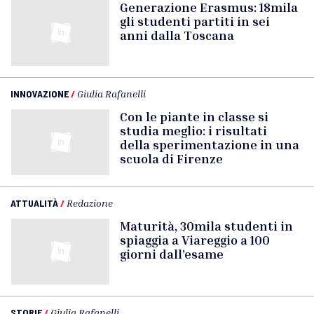
Generazione Erasmus: 18mila
gli studenti partiti in sei
anni dalla Toscana
INNOVAZIONE
/
Giulia Rafanelli
Con le piante in classe si
studia meglio: i risultati
della sperimentazione in una
scuola di Firenze
ATTUALITÀ
/
Redazione
Maturità, 30mila studenti in
spiaggia a Viareggio a 100
giorni dall’esame
STORIE
/
Giulia Rafanelli