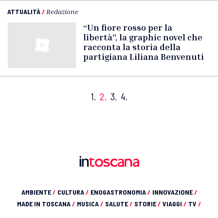
ATTUALITÀ
/
Redazione
“Un fiore rosso per la
libertà”, la graphic novel che
racconta la storia della
partigiana Liliana Benvenuti
1.
2.
3.
4.
AMBIENTE
/
CULTURA
/
ENOGASTRONOMIA
/
INNOVAZIONE
/
MADE IN TOSCANA
/
MUSICA
/
SALUTE
/
STORIE
/
VIAGGI
/
TV
/