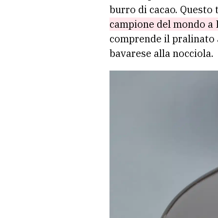
burro di cacao. Questo 
campione del mondo a Li
comprende il pralinato a
bavarese alla nocciola.