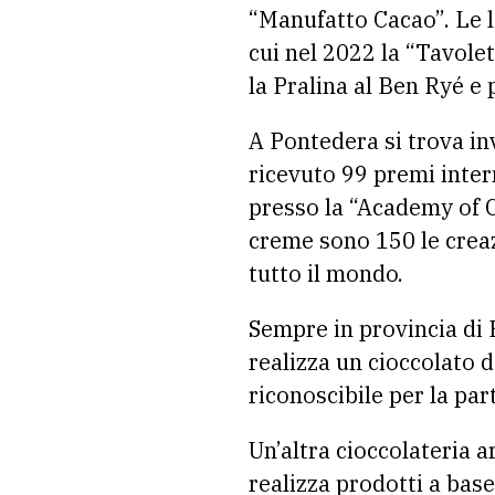
“Manufatto Cacao”. Le l
cui nel 2022 la “Tavolet
la Pralina al Ben Ryé e
A Pontedera si trova inv
ricevuto 99 premi inter
presso la “Academy of Ch
creme sono 150 le creaz
tutto il mondo.
Sempre in provincia di P
realizza un cioccolato d
riconoscibile per la par
Un’altra cioccolateria a
realizza prodotti a base