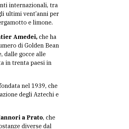
ti internazionali, tra
li ultimi vent’anni per
Bergamotto e limone.
atier Amedei,
che ha
 numero di Golden Bean
, dalle gocce alle
a in trenta paesi in
fondata nel 1939, che
razione degli Aztechi e
Mannori a Prato
, che
sostanze diverse dal