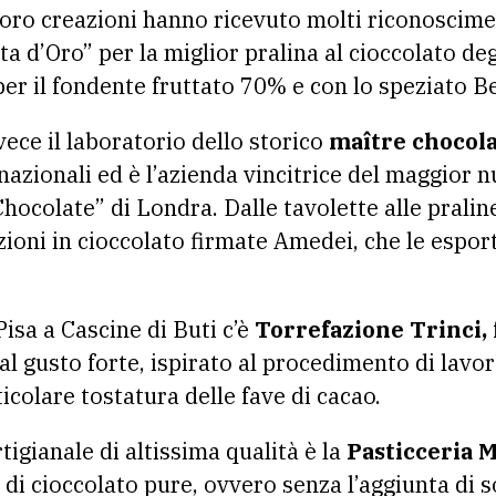
oro creazioni hanno ricevuto molti riconoscimen
ta d’Oro” per la miglior pralina al cioccolato deg
 per il fondente fruttato 70% e con lo speziato 
ece il laboratorio dello storico
maître chocol
nazionali ed è l’azienda vincitrice del maggior
ocolate” di Londra. Dalle tavolette alle praline
ioni in cioccolato firmate Amedei, che le esport
isa a Cascine di Buti c’è
Torrefazione Trinci,
al gusto forte, ispirato al procedimento di lavo
ticolare tostatura delle fave di cacao.
rtigianale di altissima qualità è la
Pasticceria 
 di cioccolato pure, ovvero senza l’aggiunta di 