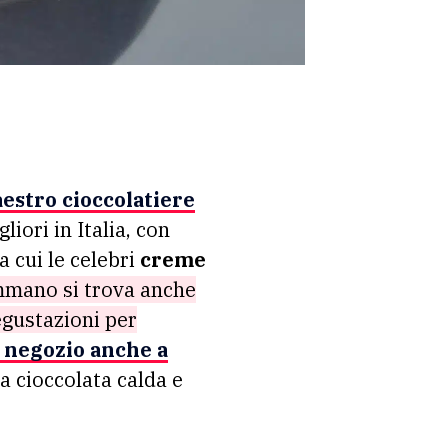
maestro cioccolatiere
iori in Italia, con
a cui le celebri
creme
mano si trova anche
degustazioni per
n negozio anche a
la cioccolata calda e