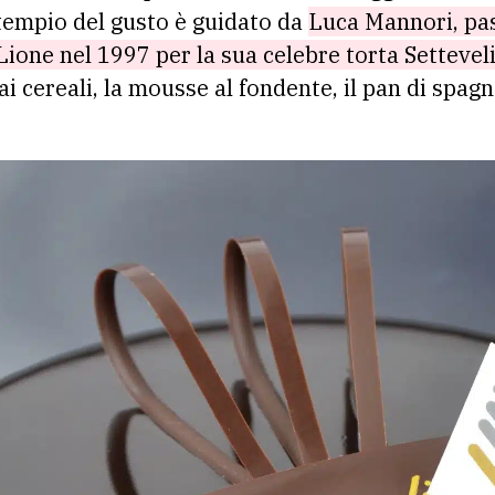
tempio del gusto è guidato da
Luca Mannori, pa
one nel 1997 per la sua celebre torta Settevel
i cereali, la mousse al fondente, il pan di spagn