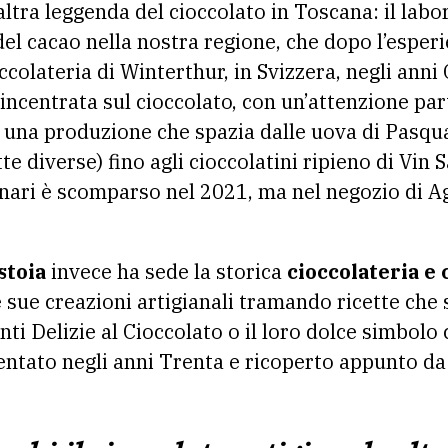
altra leggenda del cioccolato in Toscana: il labo
i del cacao nella nostra regione, che dopo l’esper
ccolateria di Winterthur, in
Svizzera, negli anni
incentrata sul cioccolato, con un’attenzione par
 una produzione che spazia dalle uova di Pasqu
tte diverse) fino agli cioccolatini ripieno di Vin
inari è scomparso nel 2021, ma nel negozio di Ag
stoia
invece ha sede la storica
cioccolateria e 
 sue creazioni artigianali tramando ricette che 
ti Delizie al Cioccolato o il loro dolce simbolo 
ventato negli anni Trenta e ricoperto appunto da 