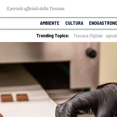
Il portale ufficiale della Toscana
AMBIENTE
CULTURA
ENOGASTRONO
Trending Topics:
Toscana Digitale
agroal