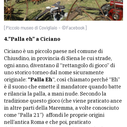
[Piccolo museo di Covigliaio – ©Facebook]
4.”Palla eh” a Ciciano
Ciciano è un piccolo paese nel comune di
Chiusdino, in provincia di Siena le cui strade,
ogni anno, diventano il “rettangolo di gioco” di
uno storico torneo dal nome sicuramente
originale:
“Palla Eh
“, così chiamato perché “Eh”
è il suono che emette il mandatore quando batte
e rilancia la palla, a mani nude. Secondo la
tradizione questo gioco (che viene praticato ance
in altre parti della Maremma, a volte conosciuto
come “Palla 21”) affondi le proprie origini
nell’antica Roma e che poi, praticato