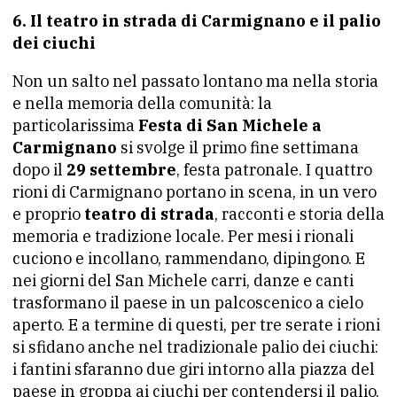
6. Il teatro in strada di Carmignano e il palio
dei ciuchi
Non un salto nel passato lontano ma nella storia
e nella memoria della comunità: la
particolarissima
Festa di San Michele a
Carmignano
si svolge il primo fine settimana
dopo il
29 settembre
, festa patronale. I quattro
rioni di Carmignano portano in scena, in un vero
e proprio
teatro di strada
, racconti e storia della
memoria e tradizione locale. Per mesi i rionali
cuciono e incollano, rammendano, dipingono. E
nei giorni del San Michele carri, danze e canti
trasformano il paese in un palcoscenico a cielo
aperto. E a termine di questi, per tre serate i rioni
si sfidano anche nel tradizionale palio dei ciuchi:
i fantini sfaranno due giri intorno alla piazza del
paese in groppa ai ciuchi per contendersi il palio.