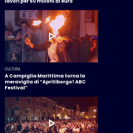
lavori per 50 milioni di euro
CULTURA
A Campiglia Marittima torna la
meraviglia di “Apritiborgo! ABC
Festival”