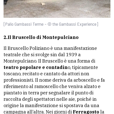
[Palio Gambassi Terme – © the Gambassi Experience]
2.Il Bruscello di Montepulciano
Il Bruscello Poliziano è una manifestazione
teatrale che si svolge sin dal 1939 a
Montepulciano. Il Bruscello è una forma di
teatro popolare e contadin
o, tipicamente
toscano, recitato e cantato da attori non
professionisti. Il nome deriva da arboscello e fa
riferimento al ramoscello che veniva alzato e
piantato in terra per segnalare il punto di
raccolta degli spettatori nelle aie, poiché in
origine la manifestazione si spostava da una
campagna all’altra. Nei giorni di
Ferragosto
la