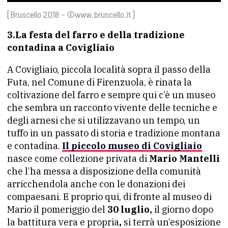
[Bruscello 2018 – ©www.bruscello.it]
3.La festa del farro e della tradizione
contadina a Covigliaio
A Covigliaio, piccola località sopra il passo della
Futa, nel Comune di Firenzuola, è rinata la
coltivazione del farro e sempre qui c’è un museo
che sembra un racconto vivente delle tecniche e
degli arnesi che si utilizzavano un tempo, un
tuffo in un passato di storia e tradizione montana
e contadina.
Il piccolo museo di Covigliaio
nasce come collezione privata di
Mario Mantelli
che l’ha messa a disposizione della comunità
arricchendola anche con le donazioni dei
compaesani. E proprio qui, di fronte al museo di
Mario il pomeriggio del
30 luglio,
il giorno dopo
la battitura vera e propria
,
si terrà un’esposizione