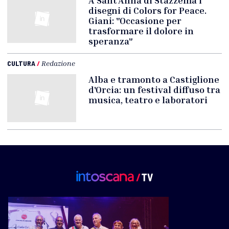
A Sant’Anna di Stazzema i
disegni di Colors for Peace.
Giani: "Occasione per
trasformare il dolore in
speranza"
CULTURA
/
Redazione
Alba e tramonto a Castiglione
d'Orcia: un festival diffuso tra
musica, teatro e laboratori