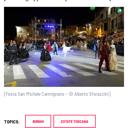
[Festa San Michele Carmignano – © Alberto Sforazzini]
TOPICS:
BORGHI
ESTATE TOSCANA