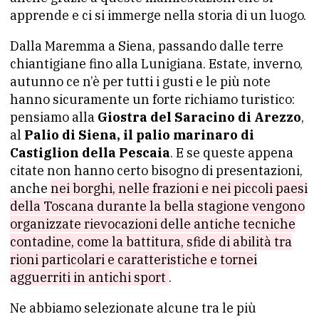
apprende e ci si immerge nella storia di un luogo.
Dalla Maremma a Siena, passando dalle terre
chiantigiane fino alla Lunigiana. Estate, inverno,
autunno ce n’è per tutti i gusti e le più note
hanno sicuramente un forte richiamo turistico:
pensiamo alla
Giostra del Saracino di Arezzo
,
al
Palio di Siena, il palio marinaro di
Castiglion della Pescaia
. E se queste appena
citate non hanno certo bisogno di presentazioni,
anche
nei borghi, nelle frazioni e nei piccoli paesi
della Toscana durante la bella stagione vengono
organizzate rievocazioni delle antiche tecniche
contadine, come la battitura, sfide di abilità tra
rioni particolari e caratteristiche e tornei
agguerriti in antichi sport
.
Ne abbiamo selezionate alcune tra le più