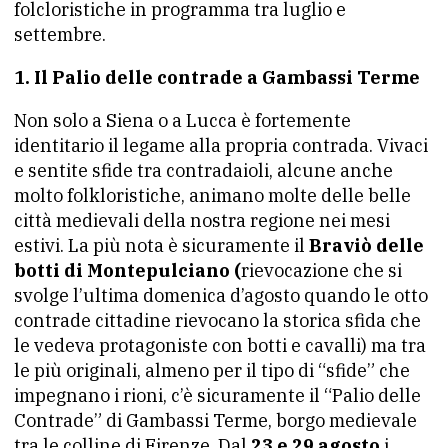
folcloristiche in programma tra luglio e
settembre.
1. Il Palio delle contrade a Gambassi Terme
Non solo a Siena o a Lucca è fortemente
identitario il legame alla propria contrada. Vivaci
e sentite sfide tra contradaioli, alcune anche
molto folkloristiche, animano molte delle belle
città medievali della nostra regione nei mesi
estivi. La più nota è sicuramente il
Braviò delle
botti di Montepulciano (
rievocazione che si
svolge l’ultima domenica d’agosto quando le otto
contrade cittadine rievocano la storica sfida che
le vedeva protagoniste con botti e cavalli) ma tra
le più originali, almeno per il tipo di “sfide” che
impegnano i rioni, c’è sicuramente il “Palio delle
Contrade” di Gambassi Terme, borgo medievale
tra le colline di Firenze. Dal
23 e 29 agosto
i