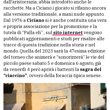
dall’aristocrazia, abbia introdotto anche le
racchette. Ma a Ciciano i giocato si rifanno ancora
alla versione tradizionale, a mani nude appunto.
Dal 1976 a
Ciciano
si è anche costituita una vera
e propria associazione per la promozione e la
tutela di “Palla eh” , sul
sito internet
vengono
pubblicati aggiornamenti e studi per risalire alle
tracce di questa tradizione nella storia e nel
mondo. Quella del 2023 sarà la 47esima edizione
del torneo che animerà e “sonorizzerà” le vie del
piccolo paese sabato 5 e domenica 6 agosto, già
da venerdì 4 però aprirà i battenti la
sagra del
“ciaccino”
, ovvero della focaccia tipica senese.