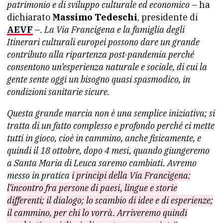
patrimonio e di sviluppo culturale ed economico
– ha
dichiarato
Massimo Tedeschi
, presidente di
AEVF
–
. La Via Francigena e la famiglia degli
Itinerari culturali europei possono dare un grande
contributo alla ripartenza post-pandemia perché
consentono un’esperienza naturale e sociale, di cui la
gente sente oggi un bisogno quasi spasmodico, in
condizioni sanitarie sicure.
Questa grande marcia non è una semplice iniziativa; si
tratta di un fatto complesso e profondo perché ci mette
tutti in gioco, cioè in cammino, anche fisicamente, e
quindi il 18 ottobre, dopo 4 mesi, quando giungeremo
a Santa Maria di Leuca saremo cambiati. Avremo
messo in pratica
i principi della Via Francigena:
l’incontro fra persone di paesi, lingue e storie
differenti; il dialogo; lo scambio di idee e di esperienze;
il cammino, per chi lo vorrà. Arriveremo quindi