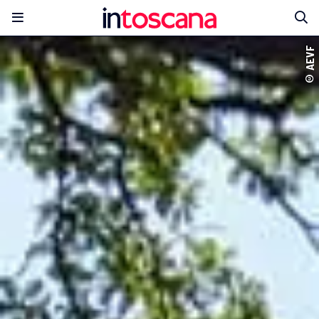
© AEVF