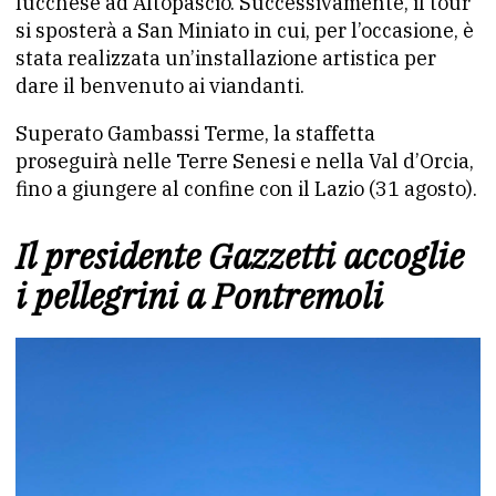
lucchese ad Altopascio. Successivamente, il tour
si sposterà a San Miniato in cui, per l’occasione, è
stata realizzata un’installazione artistica per
dare il benvenuto ai viandanti.
Superato Gambassi Terme, la staffetta
proseguirà nelle Terre Senesi e nella Val d’Orcia,
fino a giungere al confine con il Lazio (31 agosto).
Il presidente Gazzetti accoglie
i pellegrini a Pontremoli