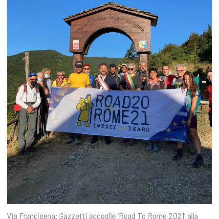
Via Francigena: Gazzetti accoglie ‘Road To Rome 2021’ alla