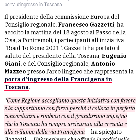
porta d’ingresso in Toscana
Il presidente della commissione Europa del
Consiglio regionale,
Francesco Gazzetti
, ha
accolto la mattina del 18 agosto al Passo della
Cisa, a Pontremoli, i partecipanti all’iniziativa
“Road To Rome 2021”. Gazzetti ha portato il
saluto del presidente della Toscana,
Eugenio
Giani
, e del Consiglio regionale,
Antonio
Mazzeo
presso l’arco lingneo che rappresenta la
porta d’ingresso della Francigena in
Toscana
.
“
Come Regione accogliamo questa iniziativa con favore
e la supportiamo con forza perché si colloca in perfetta
concordanza e simbiosi con il grandissimo impegno
che la Toscana ha sempre assicurato alla crescita e
allo sviluppo della via Francigena
– ha spiegato
Gazzetti –
. Un’esperienza che affonda le radici nella