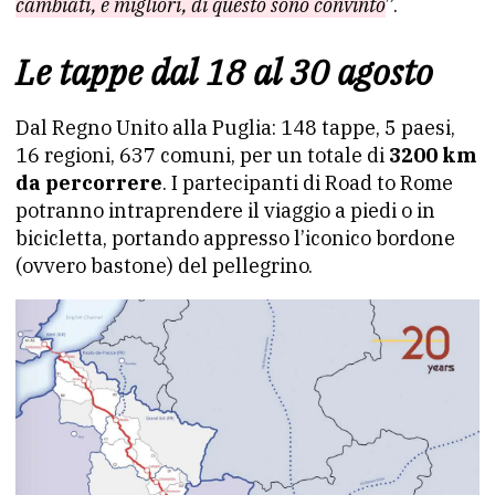
cambiati, e migliori, di questo sono convinto
”.
Le tappe dal 18 al 30 agosto
Dal Regno Unito alla Puglia: 148 tappe, 5 paesi,
16 regioni, 637 comuni, per un totale di
3200 km
da percorrere
. I partecipanti di Road to Rome
potranno intraprendere il viaggio a piedi o in
bicicletta, portando appresso l’iconico bordone
(ovvero bastone) del pellegrino.