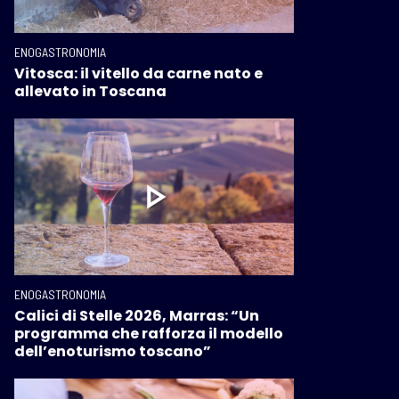
ENOGASTRONOMIA
Vitosca: il vitello da carne nato e
allevato in Toscana
ENOGASTRONOMIA
Calici di Stelle 2026, Marras: “Un
programma che rafforza il modello
dell’enoturismo toscano”