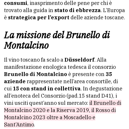
consumi
, inasprimento delle pene per chi è
trovato alla guida in
stato di ebbrezza
. L’Europa
è
strategica per l’export
delle aziende toscane.
La missione del Brunello di
Montalcino
Il vino toscano fa scalo a
Düsseldorf
. Alla
manifestazione enologica tedesca il consorzio
Brunello di Montalcino
è presente con
35
aziende
rappresentate nell’area consortile, di
cui
15 con stand in collettiva
. In degustazione
all’enoteca del Consorzio (pad.15 stand D41), i
vini usciti quest’anno sul mercato:
il
Brunello
di
Montalcino 2020 e la Riserva 2019, il Rosso di
Montalcino 2023 oltre a Moscadello e
Sant’Antimo
.