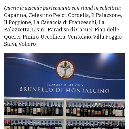
Queste le aziende partecipanti con stand in collettiva:
Capanna, Celestino Pecci, Cordella, Il Palazzone,
Il Poggione, La Casaccia di Franceschi, La
Palazzetta, Lisini, Paradiso di Cacuci, Pian delle
Querci, Pinino, Uccelliera, Ventolaio, Villa Poggio
Salvi, Voliero.