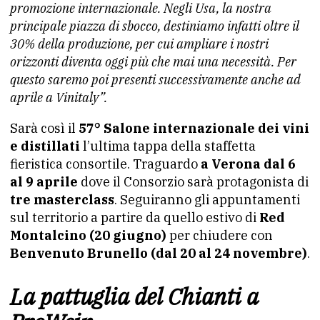
promozione internazionale. Negli Usa, la nostra
principale piazza di sbocco, destiniamo infatti oltre il
30% della produzione, per cui ampliare i nostri
orizzonti diventa oggi più che mai una necessità. Per
questo saremo poi presenti successivamente anche ad
aprile a Vinitaly”.
Sarà così il
57° Salone internazionale dei vini
e distillati
l’ultima tappa della staffetta
fieristica consortile. Traguardo
a Verona dal 6
al 9 aprile
dove il Consorzio sarà protagonista di
tre masterclass
. Seguiranno gli appuntamenti
sul territorio a partire da quello estivo di
Red
Montalcino (20 giugno)
per chiudere con
Benvenuto
Brunello
(dal 20 al 24 novembre)
.
La pattuglia del Chianti a