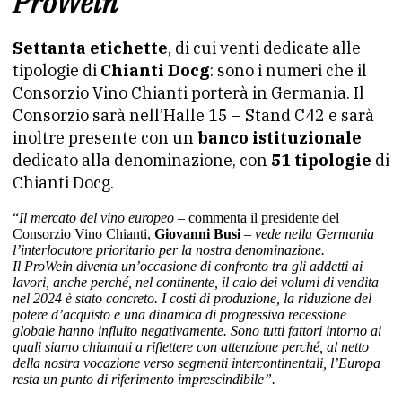
ProWein
Settanta etichette
, di cui venti dedicate alle
tipologie di
Chianti Docg
: sono i numeri che il
Consorzio Vino Chianti porterà in Germania. Il
Consorzio sarà nell’Halle 15 – Stand C42 e sarà
inoltre presente con un
banco istituzionale
dedicato alla denominazione, con
51 tipologie
di
Chianti Docg.
“
Il mercato del vino europeo
– commenta il presidente del
Consorzio Vino Chianti,
Giovanni Busi
–
vede nella Germania
l’interlocutore prioritario per la nostra denominazione.
Il
ProWein
diventa un’occasione di confronto tra gli addetti ai
lavori, anche perché, nel continente, il calo dei volumi di vendita
nel 2024 è stato concreto. I costi di produzione, la riduzione del
potere d’acquisto e una dinamica di progressiva recessione
globale hanno influito negativamente. Sono tutti fattori intorno ai
quali siamo chiamati a riflettere con attenzione perché, al netto
della nostra vocazione verso segmenti intercontinentali, l’Europa
resta un punto di riferimento imprescindibile”.