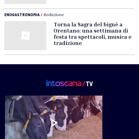
ENOGASTRONOMIA
/
Redazione
Torna la Sagra del bignè a
Orentano: una settimana di
festa tra spettacoli, musica e
tradizione