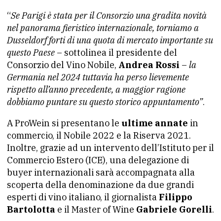
“
Se Parigi è stata per il Consorzio una gradita novità
nel panorama fieristico internazionale, torniamo a
Dusseldorf forti di una quota di mercato importante su
questo Paese
– sottolinea il presidente del
Consorzio del Vino Nobile,
Andrea Rossi
–
la
Germania nel 2024 tuttavia ha perso lievemente
rispetto all’anno precedente, a maggior ragione
dobbiamo puntare su questo storico appuntamento”
.
A ProWein si presentano le
ultime annate
in
commercio, il Nobile 2022 e la Riserva 2021.
Inoltre, grazie ad un intervento dell’Istituto per il
Commercio Estero (ICE), una delegazione di
buyer internazionali sarà accompagnata alla
scoperta della denominazione da due grandi
esperti di vino italiano, il giornalista
Filippo
Bartolotta
e il Master of Wine
Gabriele Gorelli
.