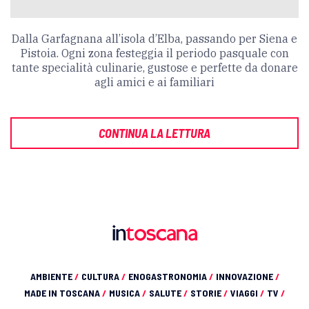
Dalla Garfagnana all’isola d’Elba, passando per Siena e
Pistoia. Ogni zona festeggia il periodo pasquale con
tante specialità culinarie, gustose e perfette da donare
agli amici e ai familiari
CONTINUA LA LETTURA
AMBIENTE
/
CULTURA
/
ENOGASTRONOMIA
/
INNOVAZIONE
/
MADE IN TOSCANA
/
MUSICA
/
SALUTE
/
STORIE
/
VIAGGI
/
TV
/