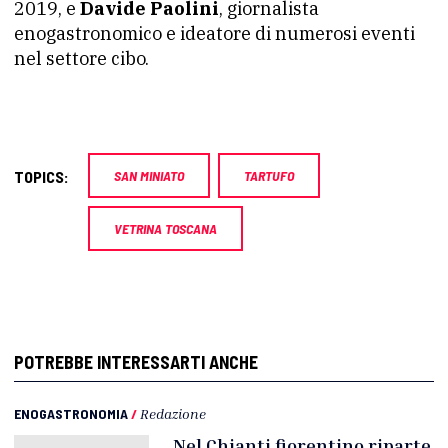
2019, e
Davide Paolini
, giornalista
enogastronomico e ideatore di numerosi eventi
nel settore cibo.
TOPICS:
SAN MINIATO
TARTUFO
VETRINA TOSCANA
POTREBBE INTERESSARTI ANCHE
ENOGASTRONOMIA
/
Redazione
Nel Chianti fiorentino riparte