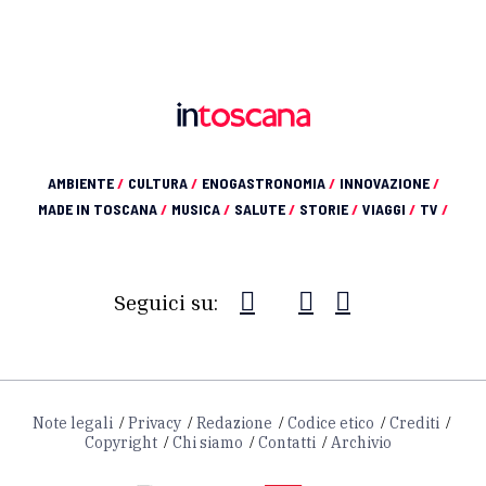
AMBIENTE
/
CULTURA
/
ENOGASTRONOMIA
/
INNOVAZIONE
/
MADE IN TOSCANA
/
MUSICA
/
SALUTE
/
STORIE
/
VIAGGI
/
TV
/
Seguici su:
Note legali
Privacy
Redazione
Codice etico
Crediti
Copyright
Chi siamo
Contatti
Archivio