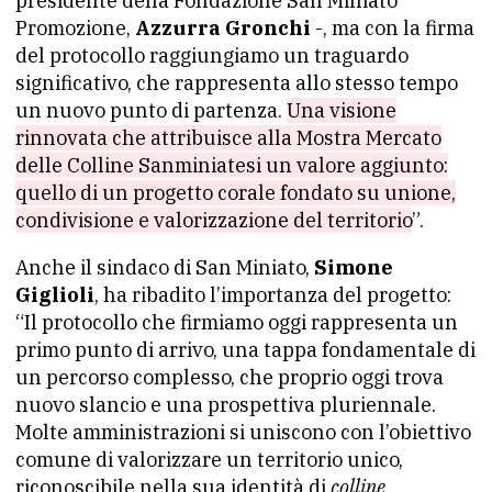
presidente della Fondazione San Miniato
Promozione,
Azzurra Gronchi
-, ma con la firma
del protocollo raggiungiamo un traguardo
significativo, che rappresenta allo stesso tempo
un nuovo punto di partenza.
Una visione
rinnovata che attribuisce alla Mostra Mercato
delle Colline Sanminiatesi un valore aggiunto:
quello di un progetto corale fondato su unione,
condivisione e valorizzazione del territorio
”.
Anche il sindaco di San Miniato,
Simone
Giglioli
, ha ribadito l’importanza del progetto:
“Il protocollo che firmiamo oggi rappresenta un
primo punto di arrivo, una tappa fondamentale di
un percorso complesso, che proprio oggi trova
nuovo slancio e una prospettiva pluriennale.
Molte amministrazioni si uniscono con l’obiettivo
comune di valorizzare un territorio unico,
riconoscibile nella sua identità di
colline