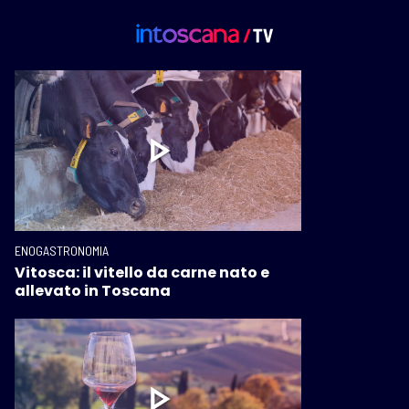
ENOGASTRONOMIA
Vitosca: il vitello da carne nato e
allevato in Toscana