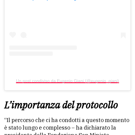
Un post condiviso da Eugenio Giani (@eugenio_giani)
L’importanza del protocollo
“Il percorso che ci ha condotti a questo momento
è stato lungo e complesso – ha dichiarato la