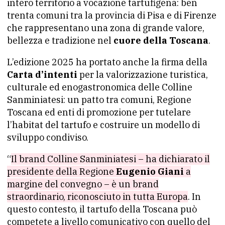
intero territorio a vocazione tartufigena: ben
trenta comuni tra la provincia di Pisa e di Firenze
che rappresentano una zona di grande valore,
bellezza e tradizione nel
cuore della Toscana
.
L’edizione 2025 ha portato anche la firma della
Carta d’intenti
per la valorizzazione turistica,
culturale ed enogastronomica delle Colline
Sanminiatesi: un patto tra comuni, Regione
Toscana ed enti di promozione per tutelare
l’habitat del tartufo e costruire un modello di
sviluppo condiviso.
“
Il brand Colline Sanminiatesi – ha dichiarato il
presidente della Regione
Eugenio Giani
a
margine del convegno – è un brand
straordinario, riconosciuto in tutta Europa
. In
questo contesto, il tartufo della Toscana può
competete a livello comunicativo con quello del