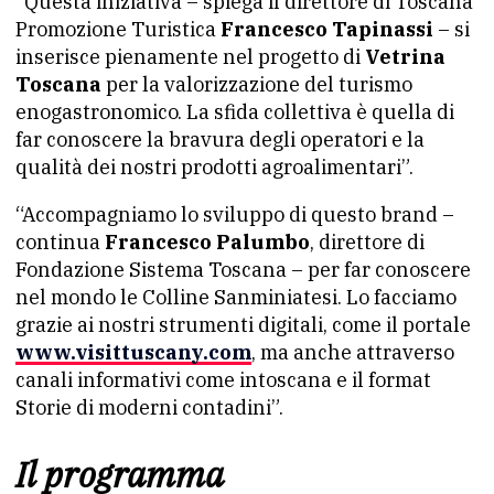
“Questa iniziativa – spiega il direttore di Toscana
Promozione Turistica
Francesco Tapinassi
– si
inserisce pienamente nel progetto di
Vetrina
Toscana
per la valorizzazione del turismo
enogastronomico. La sfida collettiva è quella di
far conoscere la bravura degli operatori e la
qualità dei nostri prodotti agroalimentari”.
“Accompagniamo lo sviluppo di questo brand –
continua
Francesco Palumbo
, direttore di
Fondazione Sistema Toscana – per far conoscere
nel mondo le Colline Sanminiatesi. Lo facciamo
grazie ai nostri strumenti digitali, come il portale
www.visittuscany.com
, ma anche attraverso
canali informativi come intoscana e il format
Storie di moderni contadini”.
Il programma