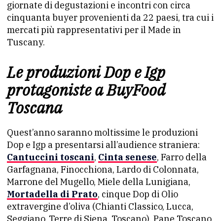
giornate di degustazioni e incontri con circa
cinquanta buyer provenienti da 22 paesi, tra cui i
mercati più rappresentativi per il Made in
Tuscany.
Le produzioni Dop e Igp
protagoniste a BuyFood
Toscana
Quest’anno saranno moltissime le produzioni
Dop e Igp a presentarsi all’audience straniera:
Cantuccini toscani
,
Cinta senese
, Farro della
Garfagnana, Finocchiona, Lardo di Colonnata,
Marrone del Mugello, Miele della Lunigiana,
Mortadella di Prato
, cinque Dop di Olio
extravergine d’oliva (Chianti Classico, Lucca,
Seggiano, Terre di Siena, Toscano), Pane Toscano,