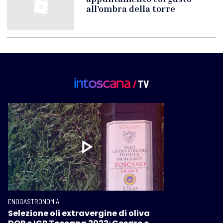
all'ombra della torre
ENOGASTRONOMIA
Selezione oli extravergine di oliva