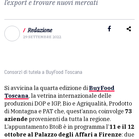
l’export e trovare nuovi mercati
/
Redazione
29 SETTEMBRE 2022
Consorzi di tutela a BuyFood Toscana
Si avvicina la quarta edizione di
BuyFood
Toscana
, la vetrina internazionale delle
produzioni DOP e IGP, Bio e Agriqualità, Prodotto
di Montagna e PAT che, quest’anno, coinvolge
73
aziende
provenienti da tutta la regione.
L’appuntamento BtoB è in programma l’
11 e il 12
ottobre al Palazzo degli Affari a Firenze
: due