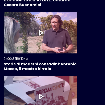
DOP e IGP Toscana 2022: Cesare e
Cesara Buonamici
ENOGASTRONOMIA
Storie di moderni contadini: Antonio
Massa, il mastro birraio