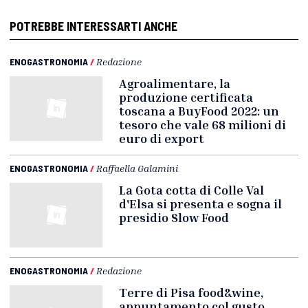
POTREBBE INTERESSARTI ANCHE
ENOGASTRONOMIA
/
Redazione
Agroalimentare, la
produzione certificata
toscana a BuyFood 2022: un
tesoro che vale 68 milioni di
euro di export
ENOGASTRONOMIA
/
Raffaella Galamini
La Gota cotta di Colle Val
d'Elsa si presenta e sogna il
presidio Slow Food
ENOGASTRONOMIA
/
Redazione
Terre di Pisa food&wine,
appuntamento col gusto