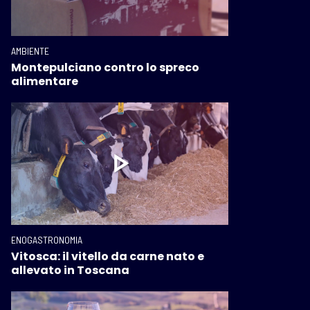
AMBIENTE
Montepulciano contro lo spreco
alimentare
ENOGASTRONOMIA
Vitosca: il vitello da carne nato e
allevato in Toscana