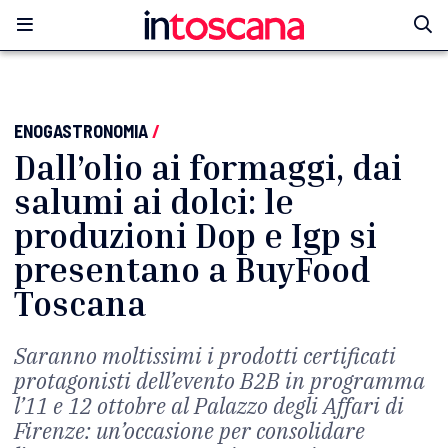
ENOGASTRONOMIA
/
Dall’olio ai formaggi, dai
salumi ai dolci: le
produzioni Dop e Igp si
presentano a BuyFood
Toscana
Saranno moltissimi i prodotti certificati
protagonisti dell’evento B2B in programma
l’11 e 12 ottobre al Palazzo degli Affari di
Firenze: un’occasione per consolidare