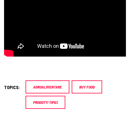
TOPICS:
AGROALIMENTARE
BUY FOOD
PRODOTTI TIPICI