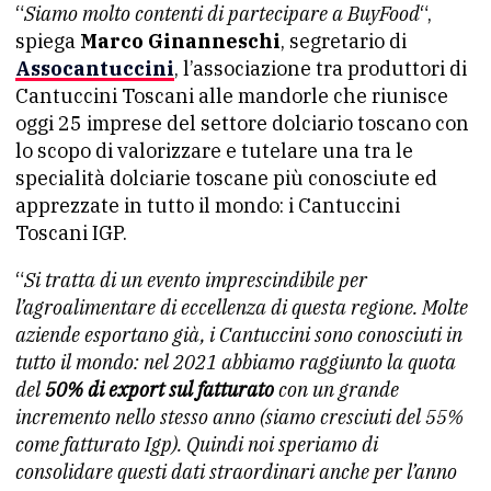
“
Siamo molto contenti di partecipare a BuyFood
“,
spiega
Marco Ginanneschi
, segretario di
Assocantuccini
, l’associazione tra produttori di
Cantuccini Toscani alle mandorle che riunisce
oggi 25 imprese del settore dolciario toscano con
lo scopo di valorizzare e tutelare una tra le
specialità dolciarie toscane più conosciute ed
apprezzate in tutto il mondo: i Cantuccini
Toscani IGP.
“
Si tratta di un evento imprescindibile per
l’agroalimentare di eccellenza di questa regione. Molte
aziende esportano già, i Cantuccini sono conosciuti in
tutto il mondo: nel 2021 abbiamo raggiunto la quota
del
50% di export sul fatturato
con un grande
incremento nello stesso anno (siamo cresciuti del 55%
come fatturato Igp). Quindi noi speriamo di
consolidare questi dati straordinari anche per l’anno