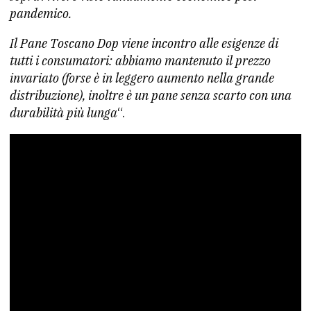
pandemico.
Il Pane Toscano Dop viene incontro alle esigenze di
tutti i consumatori: abbiamo mantenuto il prezzo
invariato (forse è in leggero aumento nella grande
distribuzione), inoltre è un pane senza scarto con una
durabilità più lunga
“.