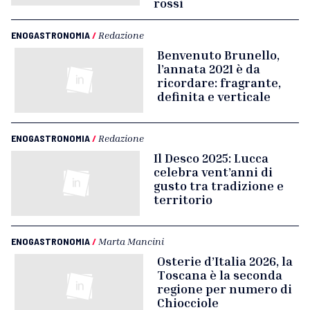
rossi
ENOGASTRONOMIA
/
Redazione
Benvenuto Brunello,
l’annata 2021 è da
ricordare: fragrante,
definita e verticale
ENOGASTRONOMIA
/
Redazione
Il Desco 2025: Lucca
celebra vent’anni di
gusto tra tradizione e
territorio
ENOGASTRONOMIA
/
Marta Mancini
Osterie d’Italia 2026, la
Toscana è la seconda
regione per numero di
Chiocciole