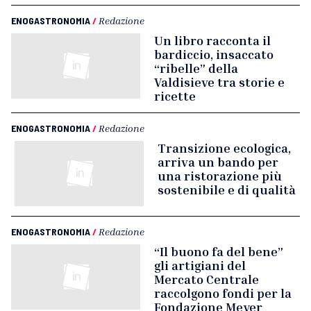
ENOGASTRONOMIA
/
Redazione
Un libro racconta il
bardiccio, insaccato
“ribelle” della
Valdisieve tra storie e
ricette
ENOGASTRONOMIA
/
Redazione
Transizione ecologica,
arriva un bando per
una ristorazione più
sostenibile e di qualità
ENOGASTRONOMIA
/
Redazione
“Il buono fa del bene”
gli artigiani del
Mercato Centrale
raccolgono fondi per la
Fondazione Meyer