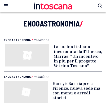
ENOGASTRONOMIA
/
ENOGASTRONOMIA
/
Redazione
La cucina italiana
incoronata dall’Unesco,
Marras: “Un incentivo
in più per il progetto
Vetrina Toscana”
ENOGASTRONOMIA
/
Redazione
Harry’s Bar riapre a
Firenze, nuova sede ma
con menu e arredi
storici