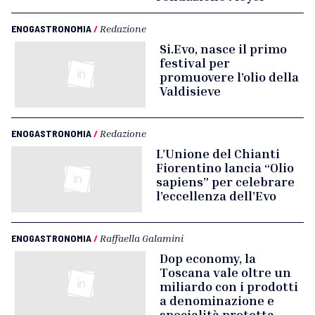
ENOGASTRONOMIA
/
Redazione
Si.Evo, nasce il primo
festival per
promuovere l’olio della
Valdisieve
ENOGASTRONOMIA
/
Redazione
L’Unione del Chianti
Fiorentino lancia “Olio
sapiens” per celebrare
l’eccellenza dell’Evo
ENOGASTRONOMIA
/
Raffaella Galamini
Dop economy, la
Toscana vale oltre un
miliardo con i prodotti
a denominazione e
specialità protetta