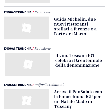
ENOGASTRONOMIA
/
Redazione
Guida Michelin, due
nuovi ristoranti
stellati a Firenze e a
Forte dei Marmi
ENOGASTRONOMIA
/
Redazione
Il vino Toscana IGT
celebra il trentennale
della denominazione
ENOGASTRONOMIA
/
Raffaella Galamini
Arriva il PanSalato con
la Finocchiona IGP per
un Natale Made in
Tuscany