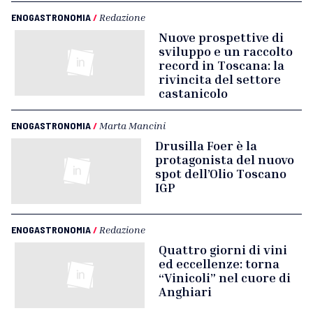
ENOGASTRONOMIA
/
Redazione
Nuove prospettive di
sviluppo e un raccolto
record in Toscana: la
rivincita del settore
castanicolo
ENOGASTRONOMIA
/
Marta Mancini
Drusilla Foer è la
protagonista del nuovo
spot dell’Olio Toscano
IGP
ENOGASTRONOMIA
/
Redazione
Quattro giorni di vini
ed eccellenze: torna
“Vinicoli” nel cuore di
Anghiari