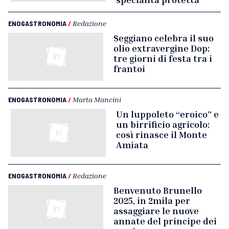
ENOGASTRONOMIA
/
Redazione
Seggiano celebra il suo
olio extravergine Dop:
tre giorni di festa tra i
frantoi
ENOGASTRONOMIA
/
Marta Mancini
Un luppoleto “eroico” e
un birrificio agricolo:
così rinasce il Monte
Amiata
ENOGASTRONOMIA
/
Redazione
Benvenuto Brunello
2025, in 2mila per
assaggiare le nuove
annate del principe dei