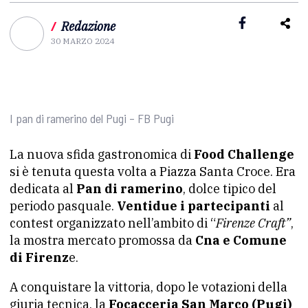
/
Redazione
30 MARZO 2024
I pan di ramerino del Pugi – FB Pugi
La nuova sfida gastronomica di
Food Challenge
si è tenuta questa volta a Piazza Santa Croce. Era
dedicata al
Pan di ramerino
, dolce tipico del
periodo pasquale.
Ventidue i partecipanti
al
contest organizzato nell’ambito di “
Firenze Craft”
,
la mostra mercato promossa da
Cna e Comune
di Firenz
e.
A conquistare la vittoria, dopo le votazioni della
giuria tecnica, la
Focacceria San Marco (Pugi)