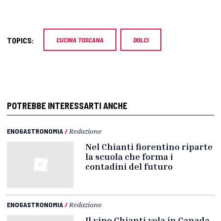
TOPICS:
CUCINA TOSCANA
DOLCI
POTREBBE INTERESSARTI ANCHE
ENOGASTRONOMIA
/
Redazione
Nel Chianti fiorentino riparte
la scuola che forma i
contadini del futuro
ENOGASTRONOMIA
/
Redazione
Il vino Chianti vola in Canada