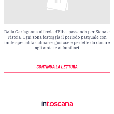
Dalla Garfagnana all’isola d’Elba, passando per Siena e
Pistoia. Ogni zona festeggia il periodo pasquale con
tante specialità culinarie, gustose e perfette da donare
agli amici e ai familiari
CONTINUA LA LETTURA