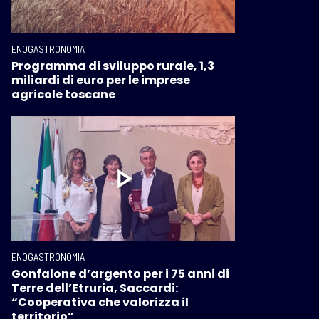
ENOGASTRONOMIA
Programma di sviluppo rurale, 1,3
miliardi di euro per le imprese
agricole toscane
ENOGASTRONOMIA
Gonfalone d’argento per i 75 anni di
Terre dell’Etruria, Saccardi:
“Cooperativa che valorizza il
territorio”