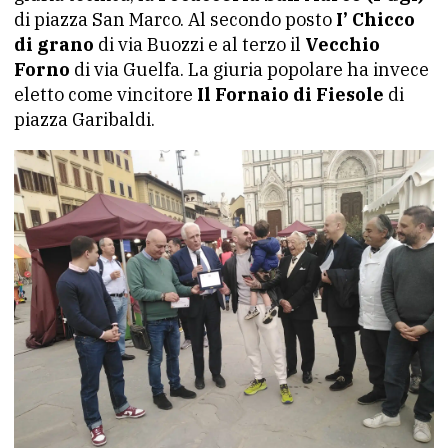
di piazza San Marco. Al secondo posto
I’ Chicco
di grano
di via Buozzi e al terzo il
Vecchio
Forno
di via Guelfa. La giuria popolare ha invece
eletto come vincitore
Il Fornaio di Fiesole
di
piazza Garibaldi.