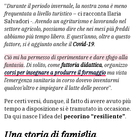
“
Durante il periodo invernale, la nostra zona è meno
frequentata a livello turistico
– ci racconta Ilaria
Salvadori -.
Avendo un agriturismo e lavorando nel
settore agricolo, possiamo dire che nei mesi più freddi
abbiamo più tempo libero. E quest’anno, oltre a questo
fattore, si è aggiunto anche il
Covid-19
.
Ciò mi ha permesso di sperimentare e dare sfogo alla
fantasia
. Di solito, come
fattoria didattica
, organizzo
corsi per insegnare a produrre il formaggio
ma vista
l’emergenza sanitaria in corso dovevo inventarmi
qualcos’altro e impiegare il latte delle pecore
”.
Per certi versi, dunque, il fatto di avere avuto più
tempo a disposizione si è tramutato in occasione.
Da qui nasce l’idea del
pecorino “resiliente”
.
Una storia di famiglia