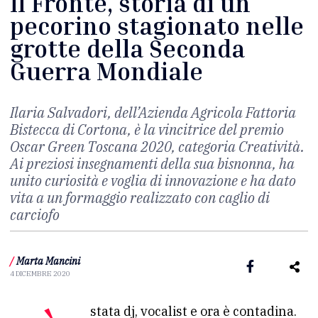
Il Fronte, storia di un
pecorino stagionato nelle
grotte della Seconda
Guerra Mondiale
Ilaria Salvadori, dell’Azienda Agricola Fattoria
Bistecca di Cortona, è la vincitrice del premio
Oscar Green Toscana 2020, categoria Creatività.
Ai preziosi insegnamenti della sua bisnonna, ha
unito curiosità e voglia di innovazione e ha dato
vita a un formaggio realizzato con caglio di
carciofo
/
Marta Mancini
4 DICEMBRE 2020