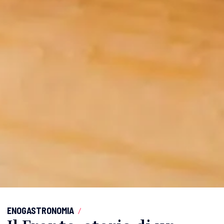
ENOGASTRONOMIA
/