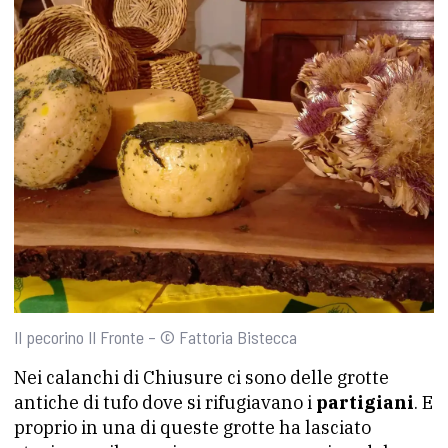
Il pecorino Il Fronte – © Fattoria Bistecca
Nei calanchi di Chiusure ci sono delle grotte
antiche di tufo dove si rifugiavano i
partigiani
. E
proprio in una di queste grotte ha lasciato