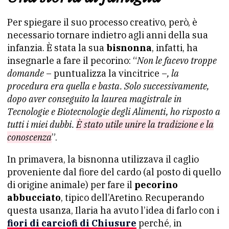
Per spiegare il suo processo creativo, però, è
necessario tornare indietro agli anni della sua
infanzia. È stata la sua
bisnonna
, infatti, ha
insegnarle a fare il pecorino: “
Non le facevo troppe
domande
– puntualizza la vincitrice –
, la
procedura era quella e basta. Solo successivamente,
dopo aver conseguito la laurea magistrale in
Tecnologie e Biotecnologie degli Alimenti, ho risposto a
tutti i miei dubbi.
È stato utile unire la tradizione e la
conoscenza
”.
In primavera, la bisnonna utilizzava il caglio
proveniente dal fiore del cardo (al posto di quello
di origine animale) per fare il
pecorino
abbucciato
, tipico dell’Aretino. Recuperando
questa usanza, Ilaria ha avuto l’idea di farlo con i
fiori di carciofi di Chiusure
perché, in