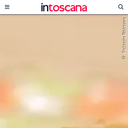
© Fattoria Bistecca