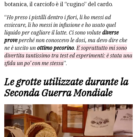
botanica, il carciofo è il “cugino” del cardo.
“
Ho preso i pistilli dentro i fiori, li ho messi ad
essiccare, li ho messi in infusione e ho usato quel
liquido per cagliare il latte. Ci sono volute
diverse
prove
perché non conoscevo le dosi, ma devo dire che
ne è uscito un
ottimo pecorino
.
E soprattutto mi sono
divertita tantissimo tra test ed esperimenti: è stata una
sfida un po’ con me stessa
”.
Le grotte utilizzate durante la
Seconda Guerra Mondiale