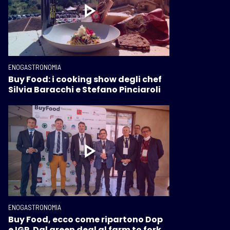
ENOGASTRONOMIA
Buy Food: i cooking show degli chef
Silvia Baracchi e Stefano Pinciaroli
ENOGASTRONOMIA
Buy Food, ecco come ripartono Dop
e IGP. Dal green deal al farm to fork,