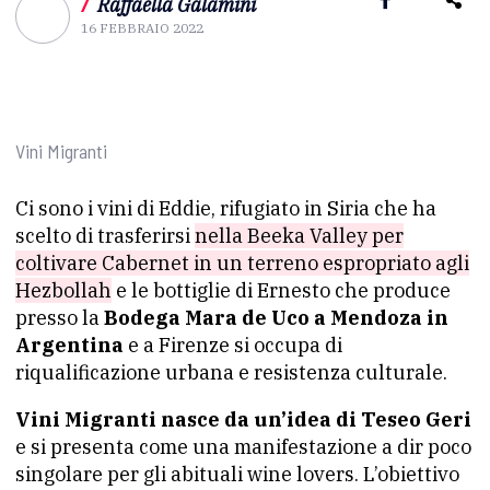
/
Raffaella Galamini
16 FEBBRAIO 2022
Vini Migranti
Ci sono i vini di Eddie, rifugiato in Siria che ha
scelto di trasferirsi
nella Beeka Valley per
coltivare Cabernet in un terreno espropriato agli
Hezbollah
e le bottiglie di Ernesto che produce
presso la
Bodega Mara de Uco a Mendoza in
Argentina
e a Firenze si occupa di
riqualificazione urbana e resistenza culturale.
Vini Migranti nasce da un’idea di Teseo Geri
e si presenta come una manifestazione a dir poco
singolare per gli abituali wine lovers. L’obiettivo