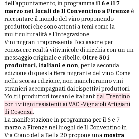
dell’appuntamento, in programma
il 6 e il 7
marzo nei locali de Il Conventino a Firenze
è
raccontare il mondo del vino proponendo
produttori che sono attenti a temi come la
multiculturalità e l’integrazione.
Vini migranti rappresenta l’occasione per
conoscere realtà vitivinicole di nicchia con un un
messaggio originale e ribelle.
Oltre 50 i
produttori, italiani e non
, per la seconda
edizione di questa fiera migrante del vino. Come
nella scorsa edizione, non mancheranno vini
stranieri accompagnati dai rispettivi produttori.
Molti i produttori toscani e italiani:
dal Trentino
con i vitigni resistenti ai VAC -Vignaioli Artigiani
di Cosenza
.
La manifestazione in programma per il 6 e 7
marzo, a Firenze nei luoghi de Il Conventino in
Via Giano della Bella 20 propone una
mostra