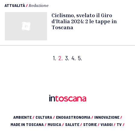
ATTUALITÀ
/
Redazione
Ciclismo, svelato il Giro
d’Italia 2024: 2 le tappe in
Toscana
1.
2.
3.
4.
5.
AMBIENTE
/
CULTURA
/
ENOGASTRONOMIA
/
INNOVAZIONE
/
MADE IN TOSCANA
/
MUSICA
/
SALUTE
/
STORIE
/
VIAGGI
/
TV
/