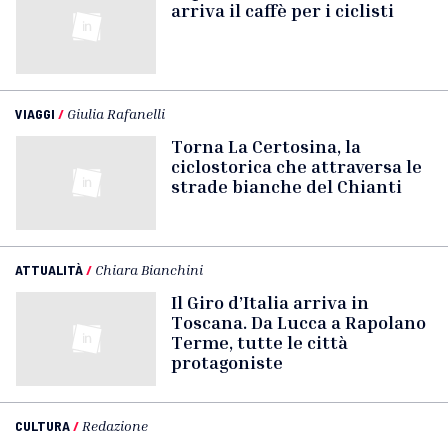
arriva il caffè per i ciclisti
VIAGGI
/
Giulia Rafanelli
Torna La Certosina, la
ciclostorica che attraversa le
strade bianche del Chianti
ATTUALITÀ
/
Chiara Bianchini
Il Giro d’Italia arriva in
Toscana. Da Lucca a Rapolano
Terme, tutte le città
protagoniste
CULTURA
/
Redazione