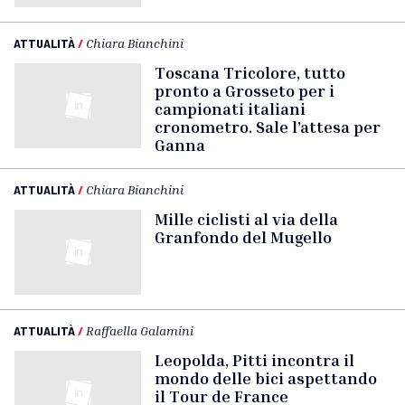
ATTUALITÀ
/
Chiara Bianchini
Toscana Tricolore, tutto
pronto a Grosseto per i
campionati italiani
cronometro. Sale l’attesa per
Ganna
ATTUALITÀ
/
Chiara Bianchini
Mille ciclisti al via della
Granfondo del Mugello
ATTUALITÀ
/
Raffaella Galamini
Leopolda, Pitti incontra il
mondo delle bici aspettando
il Tour de France