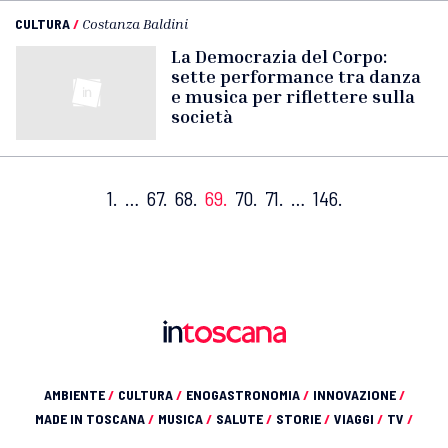
CULTURA
/
Costanza Baldini
La Democrazia del Corpo:
sette performance tra danza
e musica per riflettere sulla
società
1.
…
67.
68.
69.
70.
71.
…
146.
AMBIENTE
/
CULTURA
/
ENOGASTRONOMIA
/
INNOVAZIONE
/
MADE IN TOSCANA
/
MUSICA
/
SALUTE
/
STORIE
/
VIAGGI
/
TV
/