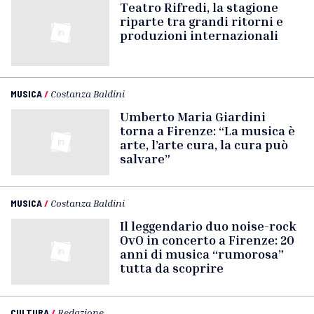
Teatro Rifredi, la stagione
riparte tra grandi ritorni e
produzioni internazionali
MUSICA
/
Costanza Baldini
Umberto Maria Giardini
torna a Firenze: “La musica è
arte, l’arte cura, la cura può
salvare”
MUSICA
/
Costanza Baldini
Il leggendario duo noise-rock
OvO in concerto a Firenze: 20
anni di musica “rumorosa”
tutta da scoprire
CULTURA
/
Redazione