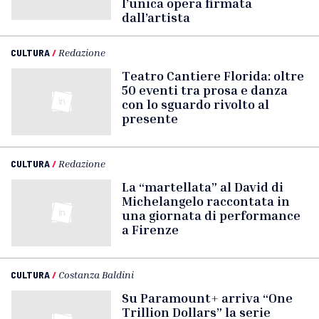
l’unica opera firmata
dall’artista
CULTURA
/
Redazione
Teatro Cantiere Florida: oltre
50 eventi tra prosa e danza
con lo sguardo rivolto al
presente
CULTURA
/
Redazione
La “martellata” al David di
Michelangelo raccontata in
una giornata di performance
a Firenze
CULTURA
/
Costanza Baldini
Su Paramount+ arriva “One
Trillion Dollars” la serie