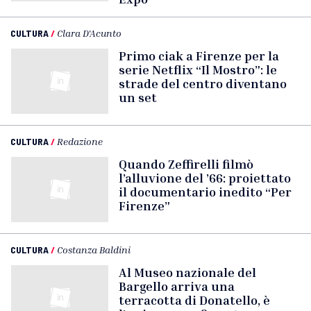
CULTURA
/
Clara D'Acunto
Primo ciak a Firenze per la
serie Netflix “Il Mostro”: le
strade del centro diventano
un set
CULTURA
/
Redazione
Quando Zeffirelli filmò
l’alluvione del ’66: proiettato
il documentario inedito “Per
Firenze”
CULTURA
/
Costanza Baldini
Al Museo nazionale del
Bargello arriva una
terracotta di Donatello, è