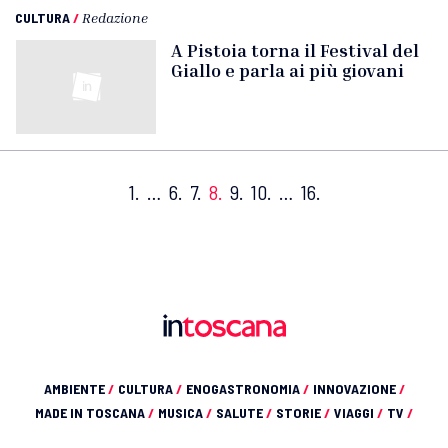
CULTURA
/
Redazione
A Pistoia torna il Festival del
Giallo e parla ai più giovani
1.
…
6.
7.
8.
9.
10.
…
16.
AMBIENTE
/
CULTURA
/
ENOGASTRONOMIA
/
INNOVAZIONE
/
MADE IN TOSCANA
/
MUSICA
/
SALUTE
/
STORIE
/
VIAGGI
/
TV
/