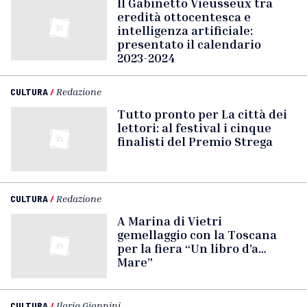
Il Gabinetto Vieusseux tra
eredità ottocentesca e
intelligenza artificiale:
presentato il calendario
2023-2024
CULTURA
/
Redazione
Tutto pronto per La città dei
lettori: al festival i cinque
finalisti del Premio Strega
CULTURA
/
Redazione
A Marina di Vietri
gemellaggio con la Toscana
per la fiera “Un libro d’a…
Mare”
CULTURA
/
Ilaria Giannini