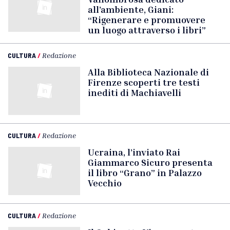
all’ambiente, Giani:
“Rigenerare e promuovere
un luogo attraverso i libri”
CULTURA
/
Redazione
Alla Biblioteca Nazionale di
Firenze scoperti tre testi
inediti di Machiavelli
CULTURA
/
Redazione
Ucraina, l’inviato Rai
Giammarco Sicuro presenta
il libro “Grano” in Palazzo
Vecchio
CULTURA
/
Redazione