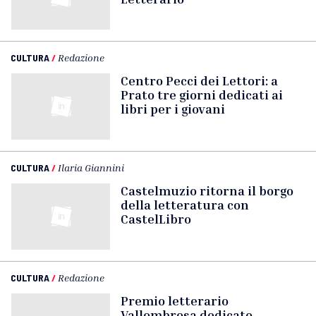
CULTURA
/
Redazione
Centro Pecci dei Lettori: a
Prato tre giorni dedicati ai
libri per i giovani
CULTURA
/
Ilaria Giannini
Castelmuzio ritorna il borgo
della letteratura con
CastelLibro
CULTURA
/
Redazione
Premio letterario
Vallombrosa dedicato