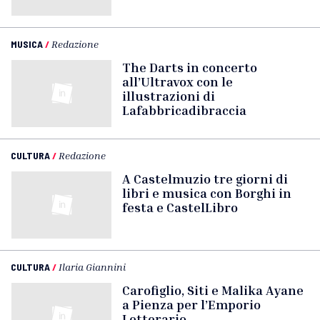
MUSICA
/
Redazione
The Darts in concerto
all’Ultravox con le
illustrazioni di
Lafabbricadibraccia
CULTURA
/
Redazione
A Castelmuzio tre giorni di
libri e musica con Borghi in
festa e CastelLibro
CULTURA
/
Ilaria Giannini
Carofiglio, Siti e Malika Ayane
a Pienza per l’Emporio
Letterario