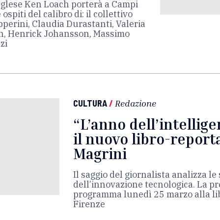
inglese Ken Loach porterà a Campi
ospiti del calibro di: il collettivo
perini, Claudia Durastanti, Valeria
on, Henrick Johansson, Massimo
zi
CULTURA
/
Redazione
“L’anno dell’intelligen
il nuovo libro-report
Magrini
Il saggio del giornalista analizza le
dell’innovazione tecnologica. La p
programma lunedì 25 marzo alla libr
Firenze