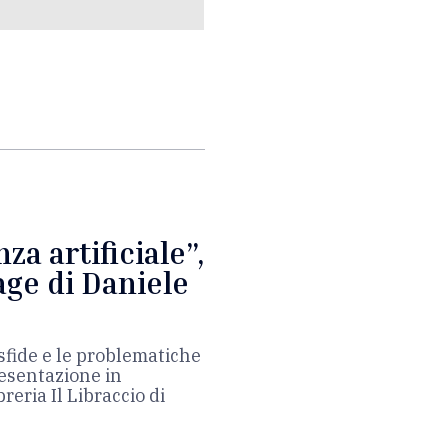
za artificiale”,
age di Daniele
 sfide e le problematiche
resentazione in
eria Il Libraccio di