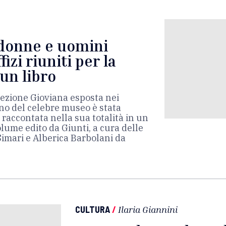
i donne e uomini
ffizi riuniti per la
 un libro
llezione Gioviana esposta nei
ano del celebre museo è stata
raccontata nella sua totalità in un
me edito da Giunti, a cura delle
Simari e Alberica Barbolani da
CULTURA
/
Ilaria Giannini