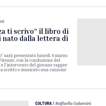
ni
 ti scrivo” il libro di
 nato dalla lettera di
vo” sarà presentato lunedì 4 marzo
i Firenze, con la conduzione del
i e l’intervento del giovane rapper
a scritto e musicato una canzone
CULTURA
/
Raffaella Galamini