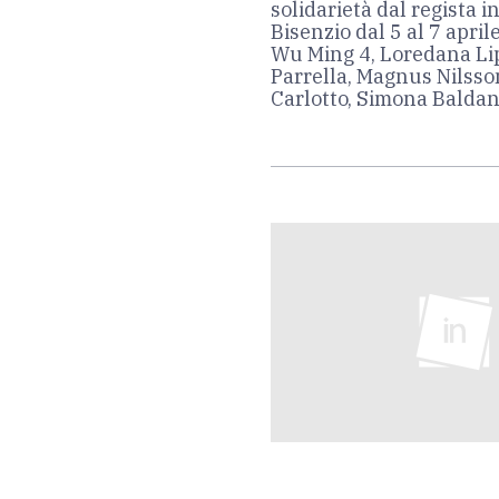
solidarietà dal regista 
Bisenzio dal 5 al 7 aprile 
Wu Ming 4, Loredana Lip
Parrella, Magnus Nilss
Carlotto, Simona Baldan