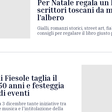
Per Natale regala un l
scrittori toscani da 
l’albero
Gialli, romanzi storici, street art, f
consigli per regalare il libro giusto 
 Fiesole taglia il
50 anni e festeggia
di eventi
 3 dicembre tante iniziative tra
 e musica e l'intitolazione della