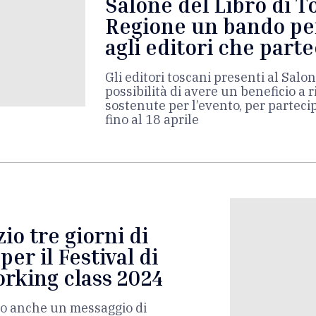
Salone del Libro di To
Regione un bando per
agli editori che part
Gli editori toscani presenti al Salo
possibilità di avere un beneficio a 
sostenute per l’evento, per parteci
fino al 18 aprile
io tre giorni di
per il Festival di
rking class 2024
uto anche un messaggio di