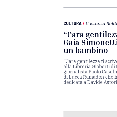
CULTURA
/
Costanza Baldi
“Cara gentilezza
Gaia Simonetti
un bambino
“Cara gentilezza ti scri
alla Libreria Gioberti d
giornalista Paolo Casell
di Lucca Ramadon che h
dedicata a Davide Astori