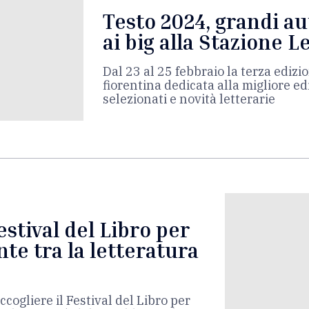
Testo 2024, grandi a
ai big alla Stazione 
Dal 23 al 25 febbraio la terza ediz
fiorentina dedicata alla migliore edi
selezionati e novità letterarie
estival del Libro per
nte tra la letteratura
cogliere il Festival del Libro per