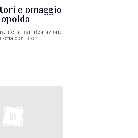
utori e omaggio
Leopolda
ione della manifestazione
toria con titoli