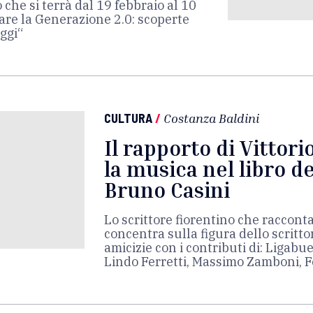
che si terrà dal 19 febbraio al 10
rare la Generazione 2.0: scoperte
oggi“
CULTURA
/
Costanza Baldini
Il rapporto di Vittori
la musica nel libro de
Bruno Casini
Lo scrittore fiorentino che racconta 
concentra sulla figura dello scritto
amicizie con i contributi di: Ligabu
Lindo Ferretti, Massimo Zamboni, 