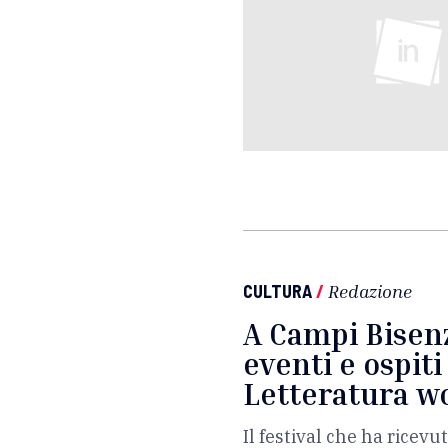
CULTURA
/
Redazione
A Campi Bisenz
eventi e ospiti 
Letteratura wo
Il festival che ha ricev