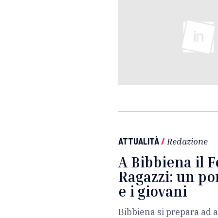
ATTUALITÀ
/
Redazione
A Bibbiena il F
Ragazzi: un po
e i giovani
Bibbiena si prepara ad ac