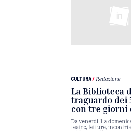
CULTURA
/
Redazione
La Biblioteca di
traguardo dei 
con tre giorni 
Da venerdì 1 a domenica
teatro, letture, incontri