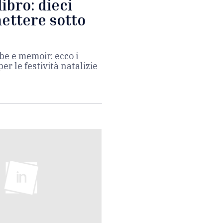
ibro: dieci
mettere sotto
iabe e memoir: ecco i
per le festività natalizie