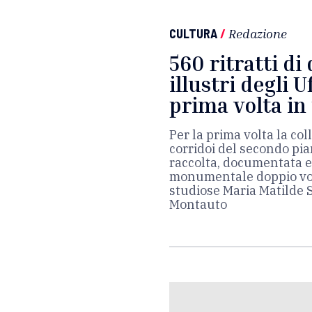
CULTURA
/
Redazione
560 ritratti d
illustri degli U
prima volta in
Per la prima volta la co
corridoi del secondo pi
raccolta, documentata e 
monumentale doppio volu
studiose Maria Matilde 
Montauto