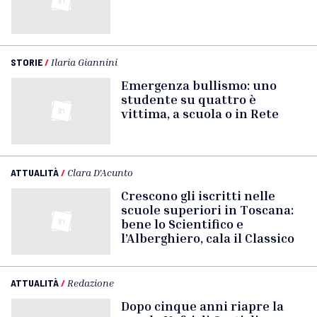
STORIE
/
Ilaria Giannini
Emergenza bullismo: uno
studente su quattro è
vittima, a scuola o in Rete
ATTUALITÀ
/
Clara D'Acunto
Crescono gli iscritti nelle
scuole superiori in Toscana:
bene lo Scientifico e
l’Alberghiero, cala il Classico
ATTUALITÀ
/
Redazione
Dopo cinque anni riapre la