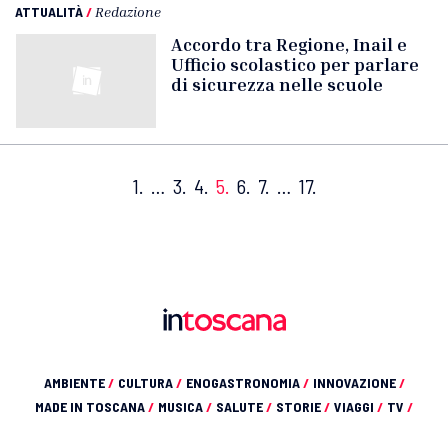
ATTUALITÀ
/
Redazione
Accordo tra Regione, Inail e
Ufficio scolastico per parlare
di sicurezza nelle scuole
1.
…
3.
4.
5.
6.
7.
…
17.
AMBIENTE
/
CULTURA
/
ENOGASTRONOMIA
/
INNOVAZIONE
/
MADE IN TOSCANA
/
MUSICA
/
SALUTE
/
STORIE
/
VIAGGI
/
TV
/