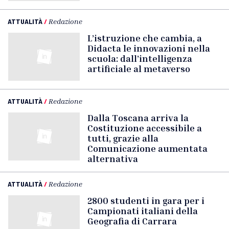
ATTUALITÀ
/
Redazione
L’istruzione che cambia, a
Didacta le innovazioni nella
scuola: dall’intelligenza
artificiale al metaverso
ATTUALITÀ
/
Redazione
Dalla Toscana arriva la
Costituzione accessibile a
tutti, grazie alla
Comunicazione aumentata
alternativa
ATTUALITÀ
/
Redazione
2800 studenti in gara per i
Campionati italiani della
Geografia di Carrara