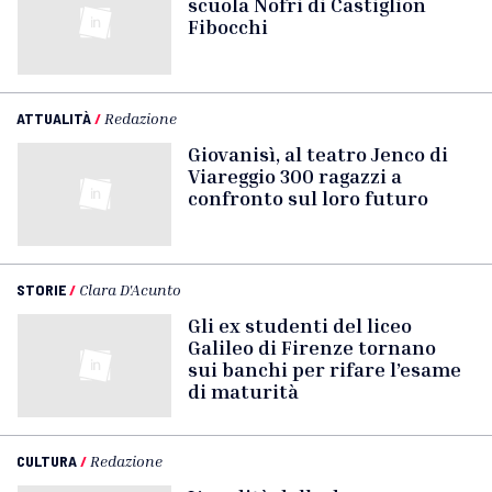
scuola Nofri di Castiglion
Fibocchi
ATTUALITÀ
/
Redazione
Giovanisì, al teatro Jenco di
Viareggio 300 ragazzi a
confronto sul loro futuro
STORIE
/
Clara D'Acunto
Gli ex studenti del liceo
Galileo di Firenze tornano
sui banchi per rifare l’esame
di maturità
CULTURA
/
Redazione