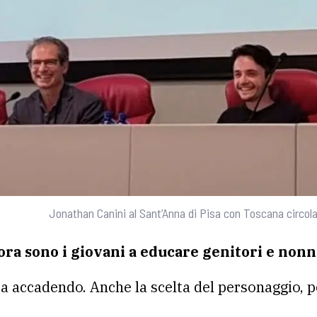
Jonathan Canini al Sant’Anna di Pisa con Toscana circola
ora sono i giovani a educare genitori e nonn
ta accadendo. Anche la scelta del personaggio, po