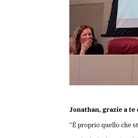
Jonathan, grazie a te 
“È proprio quello che s