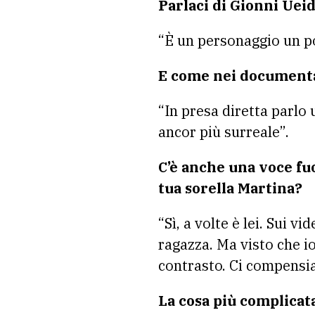
Parlaci di Gionni Ueid
“È un personaggio un po
E come nei documentar
“In presa diretta parlo 
ancor più surreale”.
C’è anche una voce fuo
tua sorella Martina?
“Sì, a volte è lei. Sui 
ragazza. Ma visto che io
contrasto. Ci compensi
La cosa più complicata