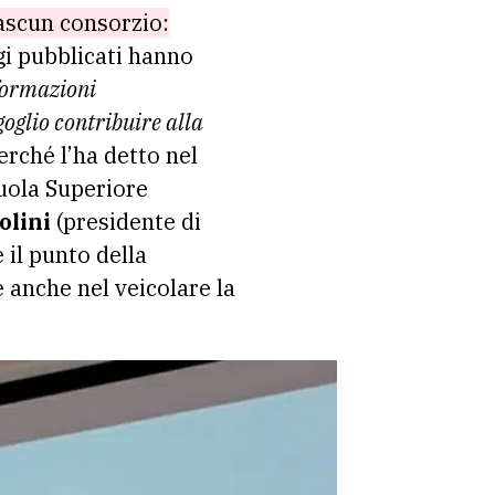
iascun consorzio:
gi pubblicati hanno
formazioni
oglio contribuire alla
erché l’ha detto nel
cuola Superiore
olini
(presidente di
 il punto della
 anche nel veicolare la