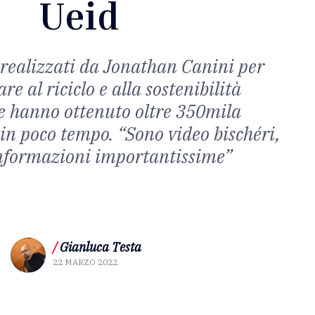
Ueid
i realizzati da Jonathan Canini per
are al riciclo e alla sostenibilità
 hanno ottenuto oltre 350mila
 in poco tempo. “Sono video bischéri,
nformazioni importantissime”
/
Gianluca Testa
22 MARZO 2022