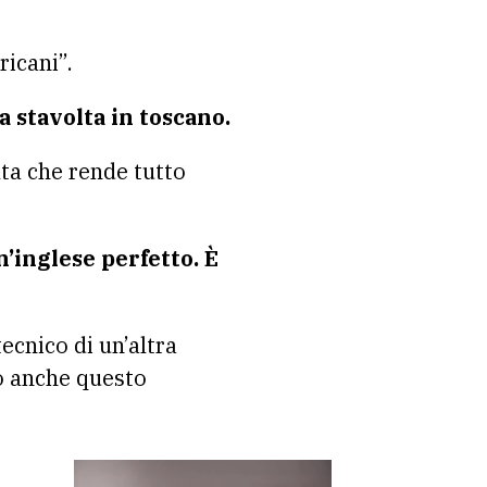
icani”.
 stavolta in toscano.
lta che rende tutto
n’inglese perfetto. È
tecnico di un’altra
lo anche questo