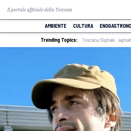
Il portale ufficiale della Toscana
AMBIENTE
CULTURA
ENOGASTRONO
Trending Topics:
Toscana Digitale
agroal