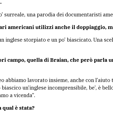
.
’ surreale, una parodia dei documentaristi amer
i americani utilizzi anche il doppiaggio, ma
un inglese storpiato e un po’ biascicato. Una sce
ri campo, quella di Braian, che però parla u
video abbiamo lavorato insieme, anche con l’aiuto 
 biascico un’inglese incomprensibile, be’, è bel
amo a vicenda”.
 qual è stata?