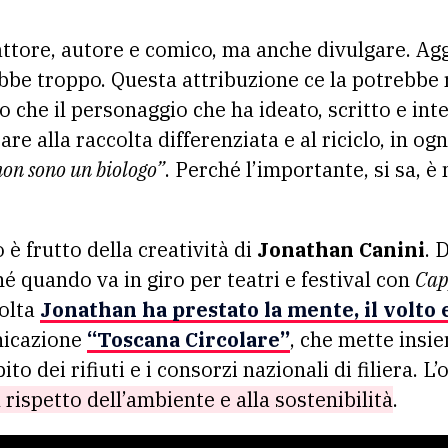
bbe troppo. Questa attribuzione ce la potrebbe 
o che il personaggio che ha ideato, scritto e int
are alla raccolta differenziata e al riciclo, in og
on sono un biologo”
. Perché l’importante, si sa, è
 è frutto della creatività di
Jonathan Canini
. 
é quando va in giro per teatri e festival con
Cap
volta
Jonathan ha prestato la mente, il volto e
nicazione
“Toscana Circolare”
, che mette insi
ito dei rifiuti e i consorzi nazionali di filiera. L
l rispetto dell’ambiente e alla sostenibilità
.