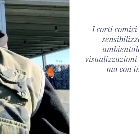
I corti comic
sensibilizz
ambientale
visualizzazioni
ma con i