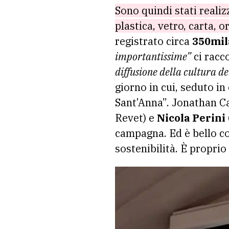
Sono quindi stati realiz
plastica, vetro, carta, o
registrato circa
350mil
importantissime”
ci racc
diffusione della cultura d
giorno in cui, seduto in
Sant’Anna”. Jonathan Ca
Revet) e
Nicola Perini
campagna. Ed è bello co
sostenibilità. È proprio