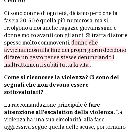
Centro?
Ci sono donne di ogni età, diciamo però che la
fascia 30-50 è quella più numerosa, ma si
rivolgono a noi anche ragazze giovanissime e
donne molto avanti con gli anni. Si tratta di storie
spesso molto commoventi,
donne che
avvicinandosi alla fine dei propri giorni decidono
di fare un gesto per se stesse denunciando i
maltrattamenti subiti tutta la vita
.
Come si riconosce la violenza? Ci sono dei
segnali che non devono essere
sottovalutati?
La raccomandazione principale
è fare
attenzione all’escalation della violenza.
La
violenza ha una sua circolarità: alla fase
aggressiva segue quella delle scuse, poi tornano