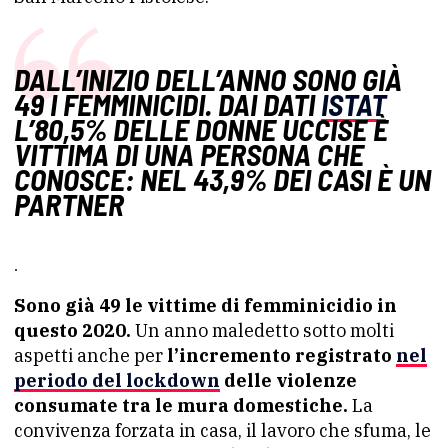
DALL’INIZIO DELL’ANNO SONO GIÀ
49 I FEMMINICIDI. DAI DATI
ISTAT
L’80,5% DELLE DONNE UCCISE È
VITTIMA DI UNA PERSONA CHE
CONOSCE: NEL 43,9% DEI CASI È UN
PARTNER
.
Sono già 49 le vittime di femminicidio in
questo 2020.
Un anno maledetto sotto molti
aspetti anche per
l’incremento registrato
nel
periodo del lockdown
delle violenze
consumate tra le mura domestiche.
La
convivenza forzata in casa, il lavoro che sfuma, le