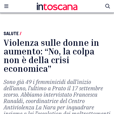
SALUTE
/
Violenza sulle donne in
aumento: “No, la colpa
non è della crisi
economica”
Sono già 49 i femminicidi dall’inizio
dell’anno, l’ultimo a Prato il 17 settembre
scorso. Abbiamo intervistato Francesca
Ranaldi, coordinatrice del Centro
Antiviolenza La Nara per inquadrare
insieme a lei l’escalation dei maltrattamenti