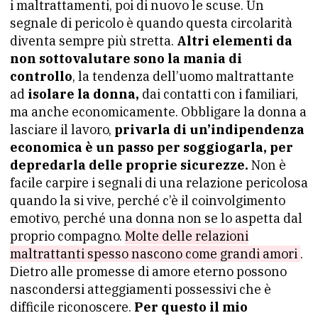
i maltrattamenti, poi di nuovo le scuse. Un
segnale di pericolo è quando questa circolarità
diventa sempre più stretta.
Altri elementi da
non sottovalutare sono la mania di
controllo
, la tendenza dell’uomo maltrattante
ad
isolare la donna,
dai contatti con i familiari,
ma anche economicamente. Obbligare la donna a
lasciare il lavoro,
privarla di un’indipendenza
economica è un passo per soggiogarla, per
depredarla delle proprie sicurezze.
Non è
facile carpire i segnali di una relazione pericolosa
quando la si vive, perché c’è il coinvolgimento
emotivo, perché una donna non se lo aspetta dal
proprio compagno.
Molte delle relazioni
maltrattanti spesso nascono come grandi amori
.
Dietro alle promesse di amore eterno possono
nascondersi atteggiamenti possessivi che è
difficile riconoscere.
Per questo il mio