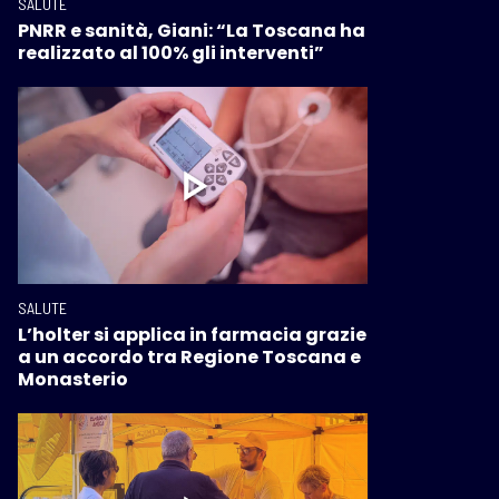
SALUTE
PNRR e sanità, Giani: “La Toscana ha
realizzato al 100% gli interventi”
SALUTE
L’holter si applica in farmacia grazie
a un accordo tra Regione Toscana e
Monasterio