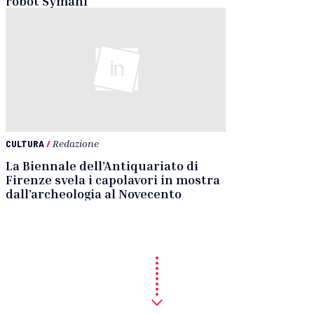
robot Symani
CULTURA
/
Redazione
La Biennale dell’Antiquariato di
Firenze svela i capolavori in mostra
dall’archeologia al Novecento