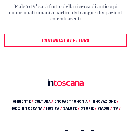
'MabCo19' sarà frutto della ricerca di anticorpi
monoclonali umani a partire dal sangue dei pazienti
convalescenti
CONTINUA LA LETTURA
AMBIENTE
/
CULTURA
/
ENOGASTRONOMIA
/
INNOVAZIONE
/
MADE IN TOSCANA
/
MUSICA
/
SALUTE
/
STORIE
/
VIAGGI
/
TV
/