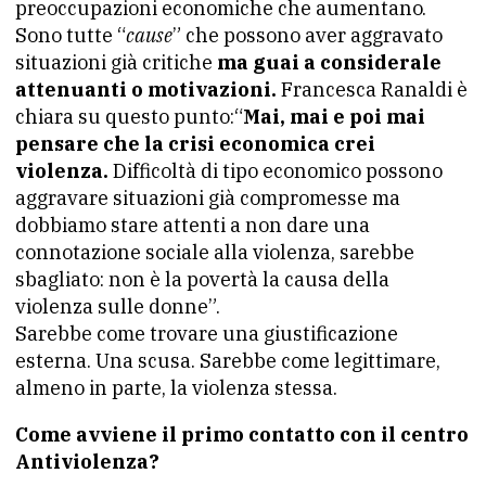
preoccupazioni economiche che aumentano.
Sono tutte “
cause
” che possono aver aggravato
situazioni già critiche
ma guai a considerale
attenuanti o motivazioni.
Francesca Ranaldi è
chiara su questo punto:“
Mai, mai e poi mai
pensare che la crisi economica crei
violenza.
Difficoltà di tipo economico possono
aggravare situazioni già compromesse ma
dobbiamo stare attenti a non dare una
connotazione sociale alla violenza, sarebbe
sbagliato: non è la povertà la causa della
violenza sulle donne”.
Sarebbe come trovare una giustificazione
esterna. Una scusa. Sarebbe come legittimare,
almeno in parte, la violenza stessa.
Come avviene il primo contatto con il centro
Antiviolenza?