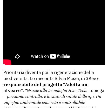
Prioritaria diventa poi la rigenerazione della
biodiversità. Lo racconta Silvia Moser, di 3Bee e
responsabile del progetto “Adotta un
alveare”.
“Grazie alla tecnologia Hive-Tech
– spiega
–
possiamo controllare lo stato di salute delle api. Un
impegno ambientale concreto e controllabile