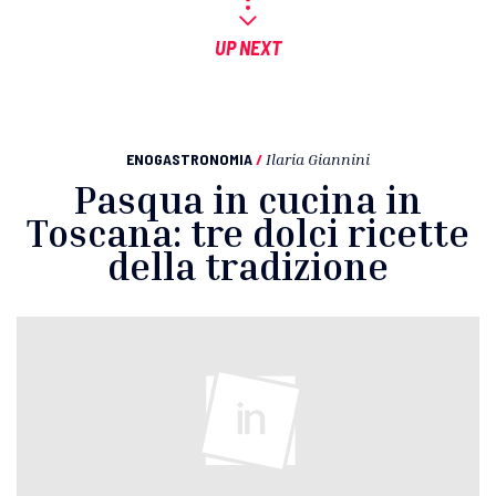
UP NEXT
ENOGASTRONOMIA
/
Ilaria Giannini
Pasqua in cucina in
Toscana: tre dolci ricette
della tradizione