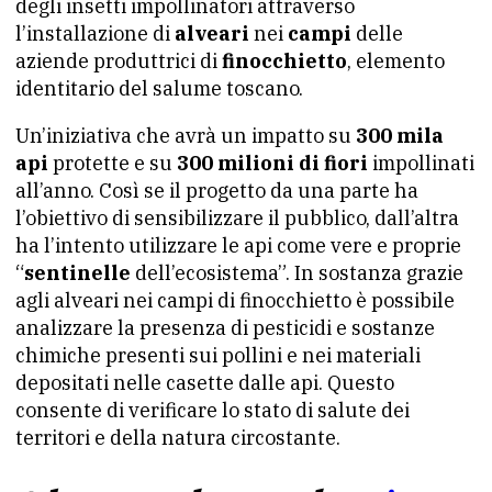
degli insetti impollinatori attraverso
l’installazione di
alveari
nei
campi
delle
aziende produttrici di
finocchietto
, elemento
identitario del salume toscano.
Un’iniziativa che avrà un impatto su
300 mila
api
protette e su
300 milioni di fiori
impollinati
all’anno. Così se il progetto da una parte ha
l’obiettivo di sensibilizzare il pubblico, dall’altra
ha l’intento utilizzare le api come vere e proprie
“
sentinelle
dell’ecosistema”. In sostanza grazie
agli alveari nei campi di finocchietto è possibile
analizzare la presenza di pesticidi e sostanze
chimiche presenti sui pollini e nei materiali
depositati nelle casette dalle api. Questo
consente di verificare lo stato di salute dei
territori e della natura circostante.