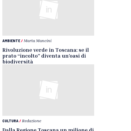
AMBIENTE
/
Marta Mancini
Rivoluzione verde in Toscana: se il
prato “incolto” diventa un’oasi di
biodiversità
CULTURA
/
Redazione
Dalla Regione Toscana un milione di