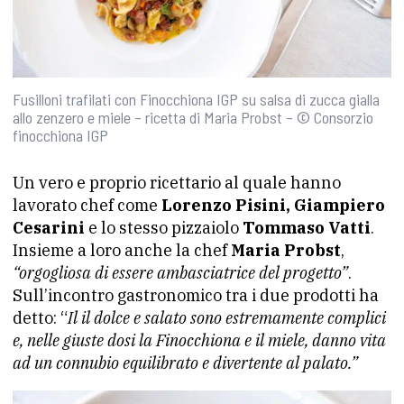
Fusilloni trafilati con Finocchiona IGP su salsa di zucca gialla
allo zenzero e miele – ricetta di Maria Probst – © Consorzio
finocchiona IGP
Un vero e proprio ricettario al quale hanno
lavorato chef come
Lorenzo Pisini, Giampiero
Cesarini
e lo stesso pizzaiolo
Tommaso Vatti
.
Insieme a loro anche la chef
Maria Probst
,
“orgogliosa di essere ambasciatrice del progetto”
.
Sull’incontro gastronomico tra i due prodotti ha
detto: “
Il il dolce e salato sono estremamente complici
e, nelle giuste dosi la Finocchiona e il miele, danno vita
ad un connubio equilibrato e divertente al palato.”