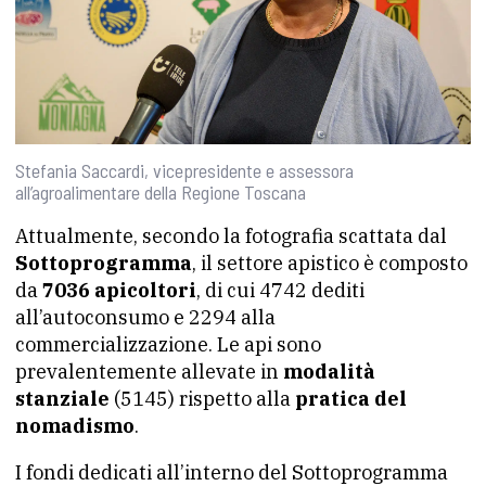
Stefania Saccardi, vicepresidente e assessora
all’agroalimentare della Regione Toscana
Attualmente, secondo la fotografia scattata dal
Sottoprogramma
, il settore apistico è composto
da
7036 apicoltori
, di cui 4742 dediti
all’autoconsumo e 2294 alla
commercializzazione. Le api sono
prevalentemente allevate in
modalità
stanziale
(5145) rispetto alla
pratica del
nomadismo
.
I fondi dedicati all’interno del Sottoprogramma