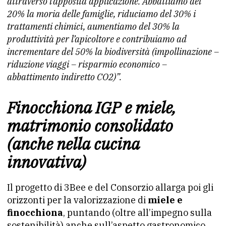
attraverso l’apposita applicazione. Abbattiamo del
20% la moria delle famiglie, riduciamo del 30% i
trattamenti chimici, aumentiamo del 30% la
produttività per l’apicoltore e contribuiamo ad
incrementare del 50% la biodiversità (impollinazione –
riduzione viaggi – risparmio economico –
abbattimento indiretto CO2)”.
Finocchiona IGP e miele,
matrimonio consolidato
(anche nella cucina
innovativa)
Il progetto di 3Bee e del Consorzio allarga poi gli
orizzonti per la valorizzazione di
miele e
finocchiona
, puntando (oltre all’impegno sulla
sostenibilità) anche sull’aspetto gastronomico.