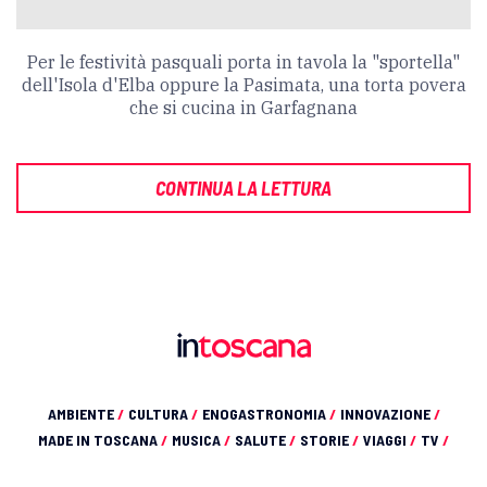
Per le festività pasquali porta in tavola la "sportella"
dell'Isola d'Elba oppure la Pasimata, una torta povera
che si cucina in Garfagnana
CONTINUA LA LETTURA
AMBIENTE
/
CULTURA
/
ENOGASTRONOMIA
/
INNOVAZIONE
/
MADE IN TOSCANA
/
MUSICA
/
SALUTE
/
STORIE
/
VIAGGI
/
TV
/