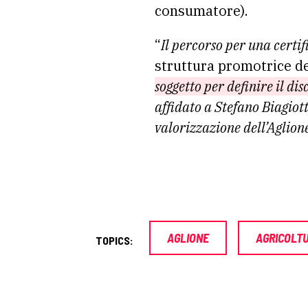
consumatore).
“
Il percorso per una certif
struttura promotrice d
soggetto per definire il di
affidato a Stefano Biagiot
valorizzazione dell’Aglion
AGLIONE
AGRICOLT
TOPICS: