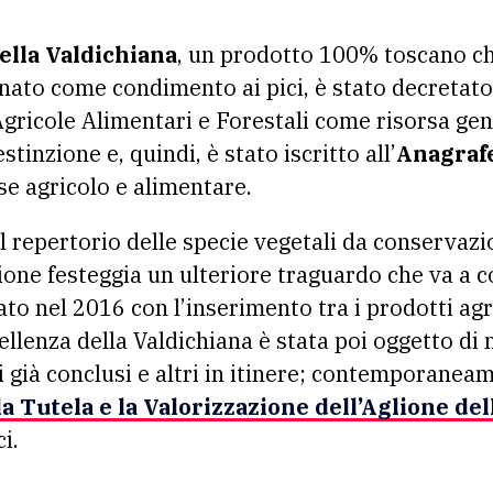
ella Valdichiana
, un prodotto 100% toscano c
nato come condimento ai pici, è stato decretato
Agricole Alimentari e Forestali come risorsa gen
estinzione e, quindi, è stato iscritto all’
Anagrafe
se agricolo e alimentare.
l repertorio delle specie vegetali da conservaz
ione festeggia un ulteriore traguardo che va a 
to nel 2016 con l’inserimento tra i prodotti ag
cellenza della Valdichiana è stata poi oggetto d
ni già conclusi e altri in itinere; contemporanea
a Tutela e la Valorizzazione dell’Aglione del
i.