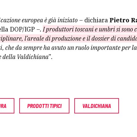
icazione europea è già iniziato
– dichiara
Pietro 
ella DOP/IGP –
.
I produttori toscani e umbri si sono 
sciplinare, l’areale di produzione e il dossier di candi
ti, che da sempre ha avuto un ruolo importante per la 
e della Valdichiana
”.
URA
PRODOTTI TIPICI
VALDICHIANA