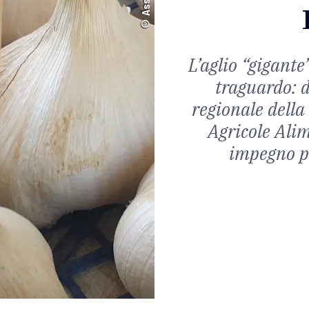
L’aglio “gigante
traguardo: d
regionale della
Agricole Alim
impegno pe