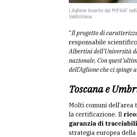
L’Aglione inserito dal MiPAAF nell
Valdichiana
“
Il progetto di caratteriz
responsabile scientific
Albertini dell’Università d
nazionale. Con quest’ulti
dell’Aglione che ci spinge 
Toscana e Umbri
Molti comuni dell’area 
la certificazione. Il
ric
garanzia di tracciabil
strategia europea dell