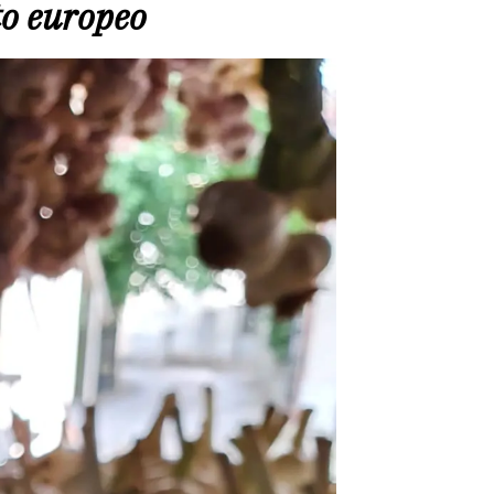
to europeo