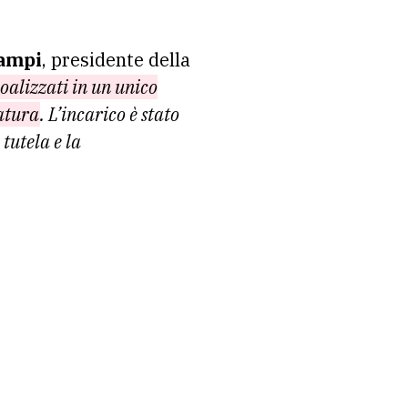
Rampi
, presidente della
coalizzati in un unico
datura
. L’incarico è stato
tutela e la