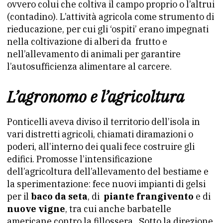
ovvero colui che coltiva il campo proprio o l’altrui
(contadino). L’attività agricola come strumento di
rieducazione, per cui gli ‘ospiti’ erano impegnati
nella coltivazione di alberi da frutto e
nell’allevamento di animali per garantire
l’autosufficienza alimentare al carcere.
L’agronomo e l’agricoltura
Ponticelli aveva diviso il territorio dell’isola in
vari distretti agricoli, chiamati diramazioni o
poderi, all’interno dei quali fece costruire gli
edifici. Promosse l’intensificazione
dell’agricoltura dell’allevamento del bestiame e
la sperimentazione: fece nuovi impianti di gelsi
per il
baco da seta
, di
piante frangivento
e di
nuove vigne
, tra cui anche barbatelle
americane contro la fillossera. Sotto la direzione