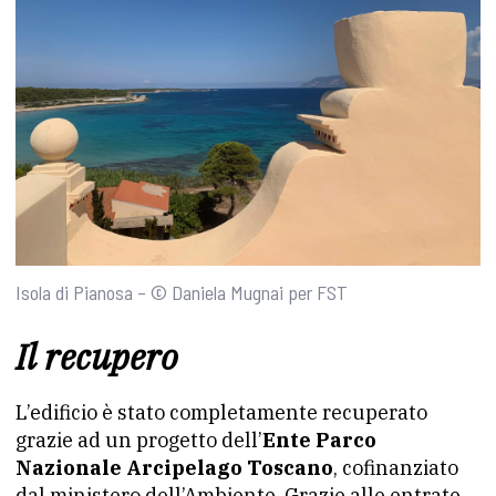
Isola di Pianosa – © Daniela Mugnai per FST
Il recupero
L’edificio è stato completamente recuperato
grazie ad un progetto dell’
Ente Parco
Nazionale Arcipelago Toscano
, cofinanziato
dal ministero dell’Ambiente. Grazie alle entrate