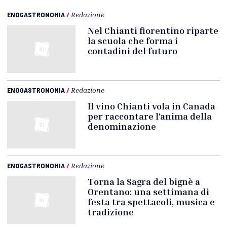
ENOGASTRONOMIA
/
Redazione
Nel Chianti fiorentino riparte
la scuola che forma i
contadini del futuro
ENOGASTRONOMIA
/
Redazione
Il vino Chianti vola in Canada
per raccontare l'anima della
denominazione
ENOGASTRONOMIA
/
Redazione
Torna la Sagra del bignè a
Orentano: una settimana di
festa tra spettacoli, musica e
tradizione