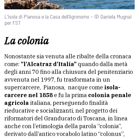
L’isola di Pianosa e la Casa dell’Agronomo – © Daniela Mugnai
per FST
La colonia
Nonostante sia venuta alle ribalte della cronaca
come:
”l’Alcatraz d’Italia”
quando dalla metà
degli anni 70 fino alla chiusura del penitenziario
avvenuta nel 1997, fu trasformata in un
supercarcere, Pianosa, nacque come
isola-
carcere nel 1858
e fu la prima
colonia penale
agricola
italiana, perseguendo finalità
rieducative e socializzanti, nel progetto dei
riformatori del Granducato di Toscana, in linea
anche con l’etimologia della parola “colonia”,
derivato dall’antico vocabolo latino “colonus”,