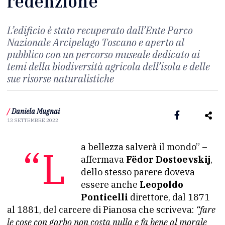
redenzione
L’edificio
è stato
recuperato dall’Ente Parco
Nazionale Arcipelago Toscano e aperto al
pubblico con un percorso museale dedicato ai
temi della biodiversità agricola dell’isola e delle
sue risorse naturalistiche
/
Daniela Mugnai
13 SETTEMBRE 2022
“La bellezza salverà il mondo” –
affermava
Fëdor Dostoevskij
,
dello stesso parere doveva
essere anche
Leopoldo
Ponticelli
direttore, dal 1871
al 1881, del carcere di Pianosa che scriveva:
“fare
le cose con garbo non costa nulla e fa bene al morale