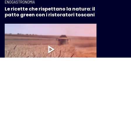
ENOGASTRONOMIA
Le ricette che rispettano la natura: il
patto green con i ristoratori toscani
ENOGASTRONOMIA
Programma di sviluppo rurale, 1,3
miliardi di euro per le imprese
agricole toscane