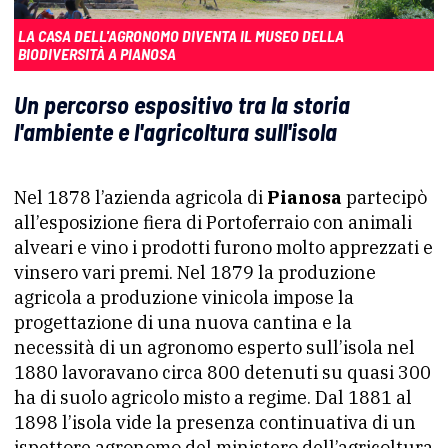
LA CASA DELL'AGRONOMO DIVENTA IL MUSEO DELLA
BIODIVERSITÀ A PIANOSA
Un percorso espositivo tra la storia
l'ambiente e l'agricoltura sull'isola
Nel 1878 l’azienda agricola di
Pianosa
partecipò
all’esposizione fiera di Portoferraio con animali
alveari e vino i prodotti furono molto apprezzati e
vinsero vari premi. Nel 1879 la produzione
agricola a produzione vinicola impose la
progettazione di una nuova cantina e la
necessità di un agronomo esperto sull’isola nel
1880 lavoravano circa 800 detenuti su quasi 300
ha di suolo agricolo misto a regime. Dal 1881 al
1898 l’isola vide la presenza continuativa di un
ispettore agronomo del ministero dell’agricoltura