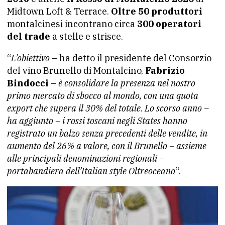
Midtown Loft & Terrace.
Oltre 50 produttori
montalcinesi incontrano circa
300 operatori
del trade
a stelle e strisce.
“
L’obiettivo
– ha detto il presidente del Consorzio
del vino Brunello di Montalcino,
Fabrizio
Bindocci
–
è consolidare la presenza nel nostro
primo mercato di sbocco al mondo, con una quota
export che supera il 30% del totale. Lo scorso anno –
ha aggiunto – i rossi toscani negli States hanno
registrato un balzo senza precedenti delle vendite, in
aumento del 26% a valore, con il Brunello – assieme
alle principali denominazioni regionali –
portabandiera dell’Italian style Oltreoceano
“.