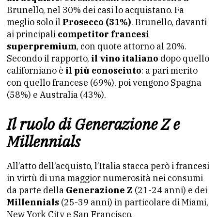
Brunello, nel 30% dei casi lo acquistano. Fa
meglio solo il
Prosecco (31%)
. Brunello, davanti
ai principali
competitor francesi
superpremium
, con quote attorno al 20%.
Secondo il rapporto,
il vino italiano
dopo quello
californiano è
il più conosciuto
: a pari merito
con quello francese (69%), poi vengono Spagna
(58%) e Australia (43%).
Il ruolo di Generazione Z e
Millennials
All’atto dell’acquisto, l’Italia stacca però i francesi
in virtù di una maggior numerosità nei consumi
da parte della
Generazione Z
(21-24 anni) e dei
Millennials
(25-39 anni) in particolare di Miami,
New York City e San Francisco.