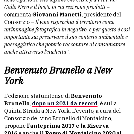
Gallo Nero e il luogo in cui essi sono prodotti
–
commenta
Giovanni Manetti
, presidente del
Consorzio –
Il vino rispecchia il territorio come
un’immagine fotografica in negativo, e per questo è così
importante sia preservare il suo contesto ambientale e
paesaggistico che poterlo raccontare al consumatore
anche attraverso l’etichetta
“.
Benvenuto Brunello a New
York
L’edizione statunitense di
Benvenuto
Brunello
,
dopo un 2021 da record
, è sulla
Quinta Strada a New York. L’evento, a cura del
Consorzio del vino Brunello di Montalcino,
propone
l’anteprima 2017 e la Riserva
2016
e anche
il Rosso di Montalcino 2020
al