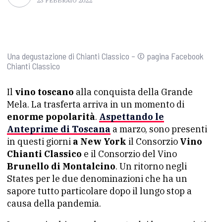
23 FEBBRAIO 2022
Una degustazione di Chianti Classico – © pagina Facebook
Chianti Classico
Il
vino toscano
alla conquista della Grande
Mela. La trasferta arriva in un momento di
enorme popolarità
.
Aspettando le
Anteprime di Toscana
a marzo, sono presenti
in questi giorni
a New York
il Consorzio
Vino
Chianti Classico
e il Consorzio del Vino
Brunello di Montalcino
. Un ritorno negli
States per le due denominazioni che ha un
sapore tutto particolare dopo il lungo stop a
causa della pandemia.