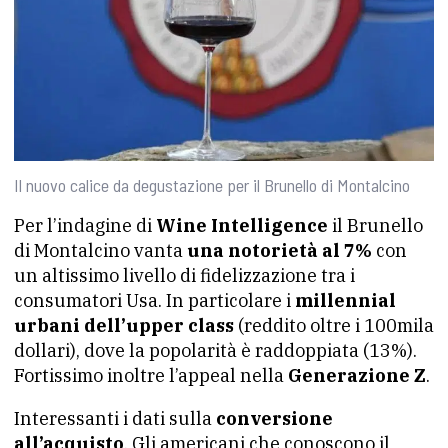
Il nuovo calice da degustazione per il Brunello di Montalcino
Per l’indagine di
Wine Intelligence
il Brunello
di Montalcino vanta
una notorietà al 7%
con
un altissimo livello di fidelizzazione tra i
consumatori Usa. In particolare i
millennial
urbani dell’upper class
(reddito oltre i 100mila
dollari), dove la popolarità è raddoppiata (13%).
Fortissimo inoltre l’appeal nella
Generazione Z
.
Interessanti i dati sulla
conversione
all’acquisto
. Gli americani che conoscono il