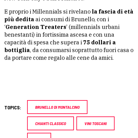
E proprio i Millennials si rivelano
la fascia di età
più dedita
ai consumi di Brunello, con i
‘
Generation Treaters
’ (millennials urbani
benestanti) in fortissima ascesa e con una
capacità di spesa che supera i
75 dollari a
bottiglia
, da consumarsi soprattutto fuori casa o
da portare come regalo alle cene da amici.
TOPICS:
BRUNELLO DI MONTALCINO
CHIANTI CLASSICO
VINI TOSCANI