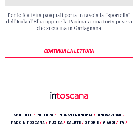
Per le festività pasquali porta in tavola la "sportella"
dell'Isola d'Elba oppure la Pasimata, una torta povera
che si cucina in Garfagnana
CONTINUA LA LETTURA
AMBIENTE
/
CULTURA
/
ENOGASTRONOMIA
/
INNOVAZIONE
/
MADE IN TOSCANA
/
MUSICA
/
SALUTE
/
STORIE
/
VIAGGI
/
TV
/