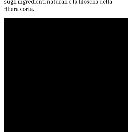
sugli ingredienti naturali e la filosofia della
filiera corta.