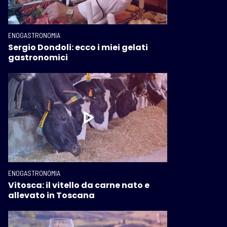
ENOGASTRONOMIA
Sergio Dondoli: ecco i miei gelati
gastronomici
ENOGASTRONOMIA
Vitosca: il vitello da carne nato e
allevato in Toscana