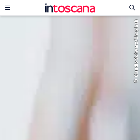
© Claudio Schwarz/Unsplash