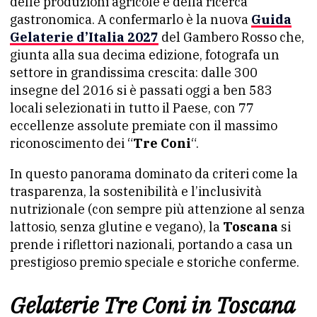
delle produzioni agricole e della ricerca
gastronomica. A confermarlo è la nuova
Guida
Gelaterie d’Italia 2027
del Gambero Rosso che,
giunta alla sua decima edizione, fotografa un
settore in grandissima crescita: dalle 300
insegne del 2016 si è passati oggi a ben 583
locali selezionati in tutto il Paese, con 77
eccellenze assolute premiate con il massimo
riconoscimento dei “
Tre Coni
“.
In questo panorama dominato da criteri come la
trasparenza, la sostenibilità e l’inclusività
nutrizionale (con sempre più attenzione al senza
lattosio, senza glutine e vegano), la
Toscana
si
prende i riflettori nazionali, portando a casa un
prestigioso premio speciale e storiche conferme.
Gelaterie Tre Coni in Toscana