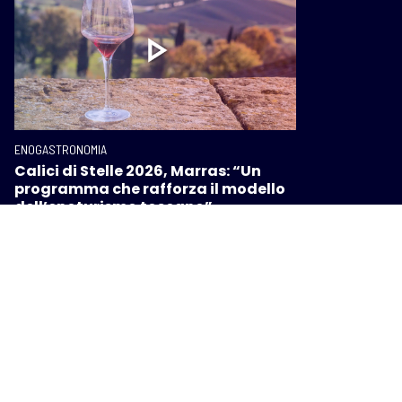
ENOGASTRONOMIA
Calici di Stelle 2026, Marras: “Un
programma che rafforza il modello
dell’enoturismo toscano”