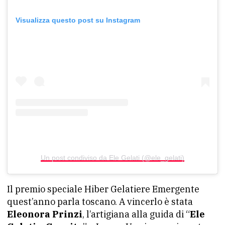
Visualizza questo post su Instagram
Un post condiviso da Ele Gelati (@ele_gelati)
Il premio speciale Hiber Gelatiere Emergente
quest’anno parla toscano. A vincerlo è stata
Eleonora Prinzi
, l’artigiana alla guida di “
Ele