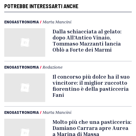
POTREBBE INTERESSARTI ANCHE
ENOGASTRONOMIA
/
Marta Mancini
Dalla schiacciata al gelato:
dopo All’Antico Vinaio,
Tommaso Mazzanti lancia
Oblò a Forte dei Marmi
ENOGASTRONOMIA
/
Redazione
Il concorso più dolce ha il suo
vincitore: il miglior zuccotto
fiorentino è della pasticceria
Fani
ENOGASTRONOMIA
/
Marta Mancini
Molto più che una pasticceria:
Damiano Carrara apre Aurea
a Marina di Massa