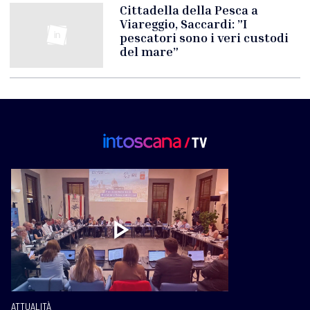
Cittadella della Pesca a
Viareggio, Saccardi: ”I
pescatori sono i veri custodi
del mare”
ATTUALITÀ