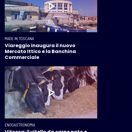
MADE IN TOSCANA
Viareggio inaugura il nuovo
Mercato Ittico e la Banchina
Commerciale
ENOGASTRONOMIA
Vitosca: il vitello da carne nato e