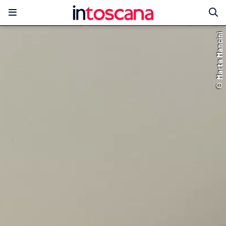
© Marta Mancini