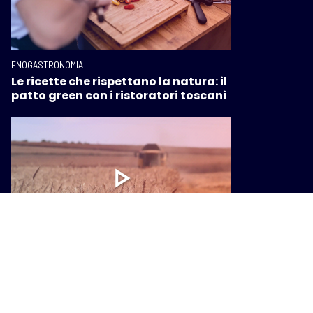
ENOGASTRONOMIA
Le ricette che rispettano la natura: il
patto green con i ristoratori toscani
ENOGASTRONOMIA
Programma di sviluppo rurale, 1,3
miliardi di euro per le imprese
agricole toscane