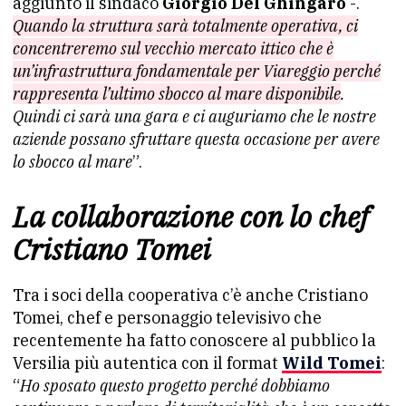
aggiunto il sindaco
Giorgio Del Ghingaro
-.
Quando la struttura sarà totalmente operativa, ci
concentreremo sul vecchio mercato ittico che è
un’infrastruttura fondamentale per Viareggio perché
rappresenta l’ultimo sbocco al mare disponibile
.
Quindi ci sarà una gara e ci auguriamo che le nostre
aziende possano sfruttare questa occasione per avere
lo sbocco al mare
”.
La collaborazione con lo chef
Cristiano Tomei
Tra i soci della cooperativa c’è anche Cristiano
Tomei, chef e personaggio televisivo che
recentemente ha fatto conoscere al pubblico la
Versilia più autentica con il format
Wild Tomei
:
“
Ho sposato questo progetto perché dobbiamo