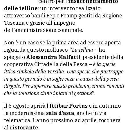
centro per l’
insacchettamento
delle telline
: un intervento realizzato
attraverso bandi Fep e Feamp gestiti da Regione
Toscana e grazie all’impegno
dell’amministrazione comunale.
Non è un caso se la prima area ad essere aperta
riguarda questo mollusco. “
La tellina
– ha
spiegato
Alessandra Malfatti
, presidente della
cooperativa Cittadella della Pesca –
è la specie
ittica simbolo della Versilia. Una specie che purtroppo
in questo periodo è in sofferenza a causa della pesca
illegale. Per superare questo problema, siamo convinti
che la soluzione siano i piani di gestione
”.
Il 3 agosto aprirà l’
Ittibar Portus
e in autunno
la modernissima
sala d’asta
, anche in via
telematica. L’anno prossimo, ad aprile, toccherà
al
ristorante
.