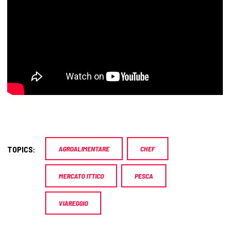
TOPICS:
AGROALIMENTARE
CHEF
MERCATO ITTICO
PESCA
VIAREGGIO