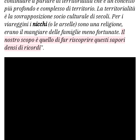
continuare a parlare di territorialità che è un concetto
più profondo e complesso di territorio. La territorialità
è la sovrapposizione socio culturale di secoli. Per i
viareggini i
nicchi
(o le arselle) sono una religione,
erano il mangiare delle famiglie meno fortunate.
Il
nostro scopo è quello di far riscoprire questi sapori
densi di ricordi
”.