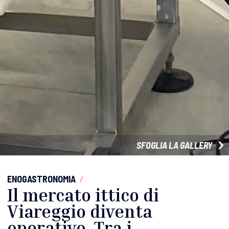
SFOGLIA LA GALLERY
ENOGASTRONOMIA
/
Il mercato ittico di
Viareggio diventa
operativo. Tra i