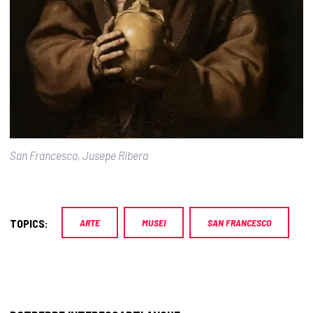
San Francesco, Jusepe Ribera
TOPICS:
ARTE
MUSEI
SAN FRANCESCO