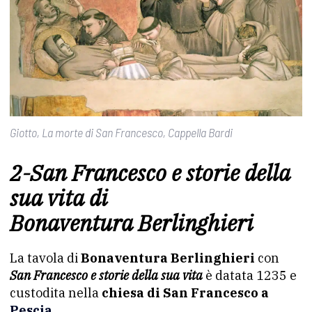
Giotto, La morte di San Francesco, Cappella Bardi
2-San Francesco e storie della
sua vita di
Bonaventura Berlinghieri
La tavola di
Bonaventura Berlinghieri
con
San Francesco e storie della sua vita
è datata 1235 e
custodita nella
chiesa di San Francesco a
Pescia.