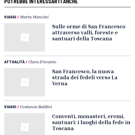
POTREBBE INTERESSARTI ANCHE
VIAGGI
/
Marta Mancini
Sulle orme di San Francesco
attraverso valli, foreste e
santuari della Toscana
ATTUALITÀ
/
Clara D'Acunto
San Francesco, la nuova
strada dei fedeli verso La
Verna
VIAGGI
/
Costanza Baldini
Conventi, monasteri, eremi,
santuari: i luoghi della fede in
Toscana