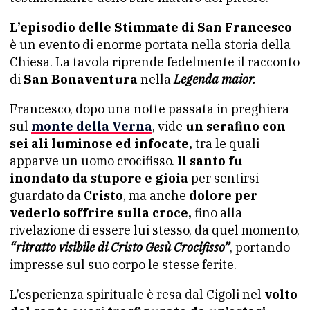
L’episodio delle Stimmate di San Francesco
è un evento di enorme portata nella storia della
Chiesa. La tavola riprende fedelmente il racconto
di
San Bonaventura
nella
Legenda maior.
Francesco, dopo una notte passata in preghiera
sul
monte della Verna
, vide
un serafino con
sei ali luminose ed infocate,
tra le quali
apparve un uomo crocifisso.
Il santo fu
inondato da stupore e gioia
per sentirsi
guardato da
Cristo
, ma anche
dolore per
vederlo soffrire sulla croce,
fino alla
rivelazione di essere lui stesso, da quel momento,
“ritratto visibile di Cristo Gesù Crocifisso”
, portando
impresse sul suo corpo le stesse ferite.
L’esperienza spirituale è resa dal Cigoli nel
volto