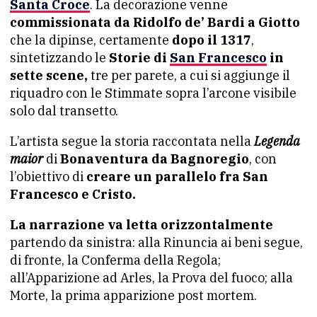
Santa Croce
. La decorazione venne
commissionata da Ridolfo de’ Bardi a Giotto
che la dipinse, certamente
dopo il 1317
,
sintetizzando le
Storie di
San Francesco
in
sette scene,
tre per parete, a cui si aggiunge il
riquadro con le Stimmate sopra l’arcone visibile
solo dal transetto.
L’artista segue la storia raccontata nella
Legenda
maior
di
Bonaventura da Bagnoregio
, con
l’obiettivo di
creare un parallelo fra San
Francesco e Cristo.
La narrazione va letta orizzontalmente
partendo da sinistra: alla Rinuncia ai beni segue,
di fronte, la Conferma della Regola;
all’Apparizione ad Arles, la Prova del fuoco; alla
Morte, la prima apparizione post mortem.