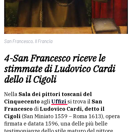
San Francesco, Il Francia
4-San Francesco riceve le
stimmate di Ludovico Cardi
dello il Cigoli
Nella
Sala dei pittori toscani del
Cinquecento
agli
Uffizi
si trova il
San
Francesco
di
Ludovico Cardi, detto il
Cigoli
(San Miniato 1559 – Roma 1613), opera
firmata e datata 1596, una delle più belle
testimonianze dello stile maturo del pittore.