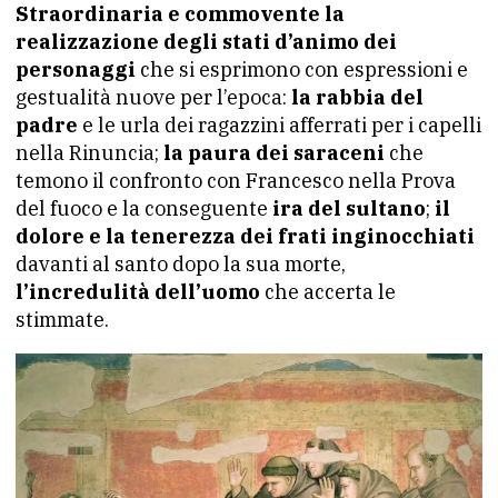
Straordinaria e commovente la
realizzazione degli stati d’animo dei
personaggi
che si esprimono con espressioni e
gestualità nuove per l’epoca:
la rabbia del
padre
e le urla dei ragazzini afferrati per i capelli
nella Rinuncia;
la paura dei saraceni
che
temono il confronto con Francesco nella Prova
del fuoco e la conseguente
ira del sultano
;
il
dolore e la tenerezza dei frati inginocchiati
davanti al santo dopo la sua morte,
l’incredulità dell’uomo
che accerta le
stimmate.