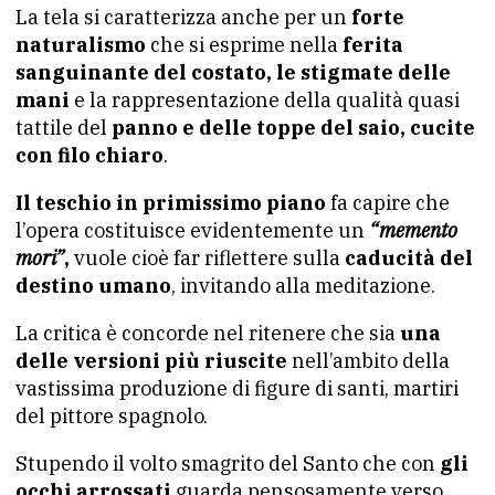
La tela si caratterizza anche per un
forte
naturalismo
che si esprime nella
ferita
sanguinante del costato, le stigmate delle
mani
e la rappresentazione della qualità quasi
tattile del
panno e delle toppe del saio, cucite
con filo chiaro
.
Il teschio in primissimo piano
fa capire che
l’opera costituisce evidentemente un
“memento
mori”
,
vuole cioè far riflettere sulla
caducità del
destino umano
, invitando alla meditazione.
La critica è concorde nel ritenere che sia
una
delle versioni più riuscite
nell’ambito della
vastissima produzione di figure di santi, martiri
del pittore spagnolo.
Stupendo il volto smagrito del Santo che con
gli
occhi arrossati
guarda pensosamente verso