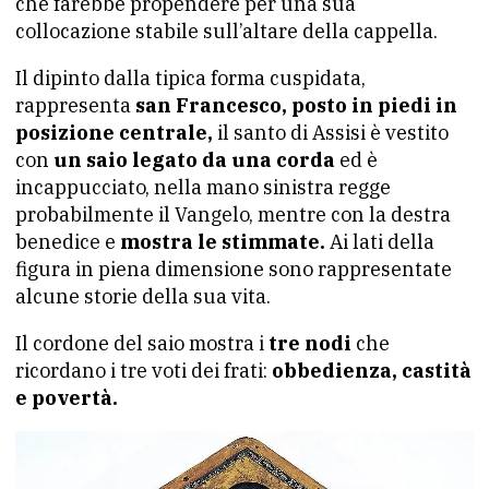
che farebbe propendere per una sua
collocazione stabile sull’altare della cappella.
Il dipinto dalla tipica forma cuspidata,
rappresenta
san Francesco, posto in piedi in
posizione centrale,
il santo di Assisi è vestito
con
un saio legato da una corda
ed è
incappucciato, nella mano sinistra regge
probabilmente il Vangelo, mentre con la destra
benedice e
mostra le stimmate.
Ai lati della
figura in piena dimensione sono rappresentate
alcune storie della sua vita.
Il cordone del saio mostra i
tre nodi
che
ricordano i tre voti dei frati:
obbedienza, castità
e povertà.