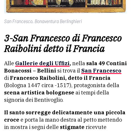
San Francesco, Bonaventura Berlinghieri
3-San Francesco di Francesco
Raibolini detto il Francia
Alle
Gallerie degli Uffizi
,
nella
sala 49 Contini
Bonacossi – Bellini
si trova il
San Francesco
di
Francesco Raibolini, detto il Francia
(Bologna 1447 circa -1517), protagonista della
scena artistica bolognese
ai tempi della
signoria dei Bentivoglio.
Il santo sorregge delicatamente una piccola
croce
e porta la mano destra al petto mettendo
in mostra i segni delle
stigmate
ricevute