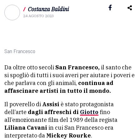
/
Costanza Baldini
24 AGOSTO 2023
San Francesco
Da oltre otto secoli
San Francesco,
il santo che
si spogliò di tutti i suoi averi per aiutare i poveri e
che parlava con gli animali,
continua ad
affascinare artisti in tutto il mondo.
Il poverello di
Assisi
è stato protagonista
dell’arte
dagli affreschi di
Giotto
fino
all’emozionante film del 1989 della regista
Liliana Cavani
in cui San Francesco era
interpretato da
Mickey Rourke
.