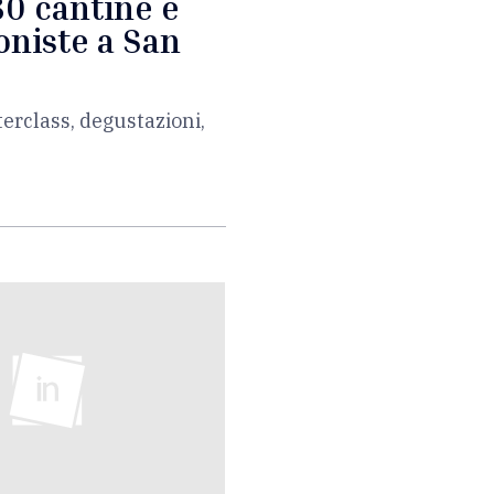
80 cantine e
oniste a San
erclass, degustazioni,