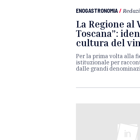
ENOGASTRONOMIA
/
Redaz
La Regione al 
Toscana”: ident
cultura del vi
Per la prima volta alla 
istituzionale per raccon
dalle grandi denominazio