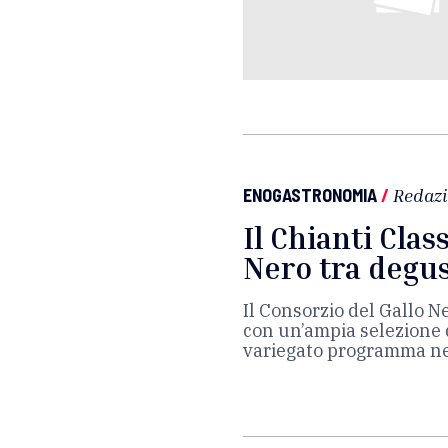
ENOGASTRONOMIA
/
Redaz
Il Chianti Class
Nero tra degus
Il Consorzio del Gallo N
con un’ampia selezione 
variegato programma nel