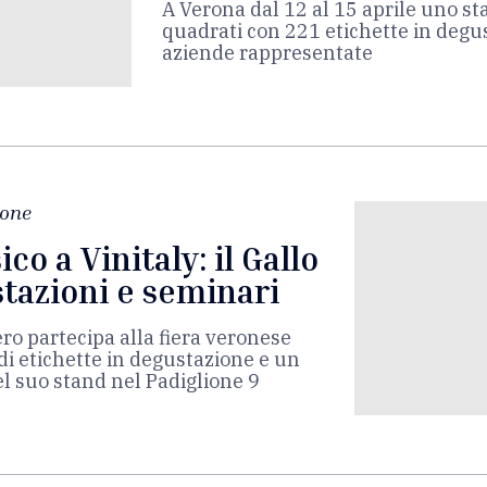
A Verona dal 12 al 15 aprile uno st
quadrati con 221 etichette in degus
aziende rappresentate
ione
ico a Vinitaly: il Gallo
tazioni e seminari
ero partecipa alla fiera veronese
di etichette in degustazione e un
 suo stand nel Padiglione 9