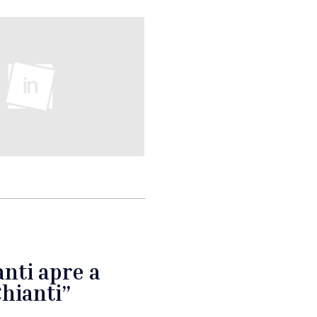
anti apre a
Chianti”