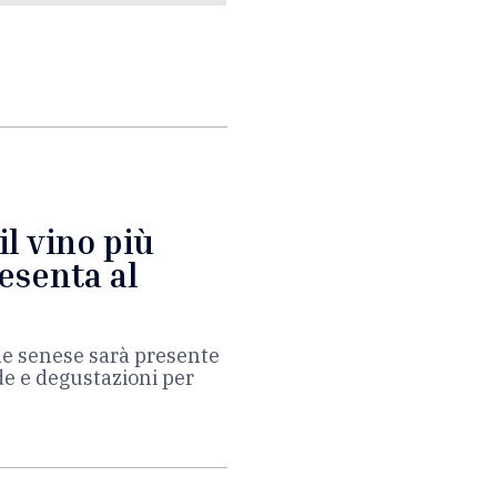
il vino più
esenta al
ne senese sarà presente
de e degustazioni per