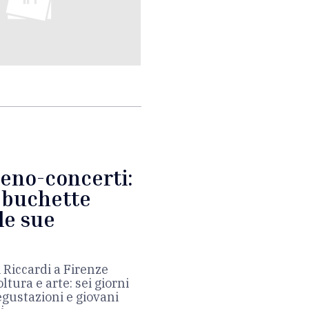
eno-concerti:
e buchette
le sue
 Riccardi a Firenze
ltura e arte: sei giorni
degustazioni e giovani