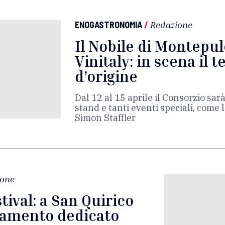
ENOGASTRONOMIA
/
Redazione
Il Nobile di Montepul
Vinitaly: in scena il t
d’origine
Dal 12 al 15 aprile il Consorzio sa
stand e tanti eventi speciali, come
Simon Staffler
ione
tival: a San Quirico
tamento dedicato