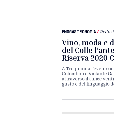
ENOGASTRONOMIA
/
Redaz
Vino, moda e de
del Colle l’an
Riserva 2020 
A Trequanda l’evento id
Colombini e Violante Ga
attraverso il calice ven
gusto e del linguaggio d