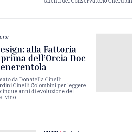
talenti del Conservatorio Cherubin
ione
sign: alla Fattoria
teprima dell’Orcia Doc
Cenerentola
eato da Donatella Cinelli
rdini Cinelli Colombini per leggere
ticinque anni di evoluzione del
el vino