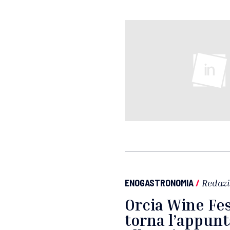
ENOGASTRONOMIA
/
Redaz
Orcia Wine Fes
torna l’appun