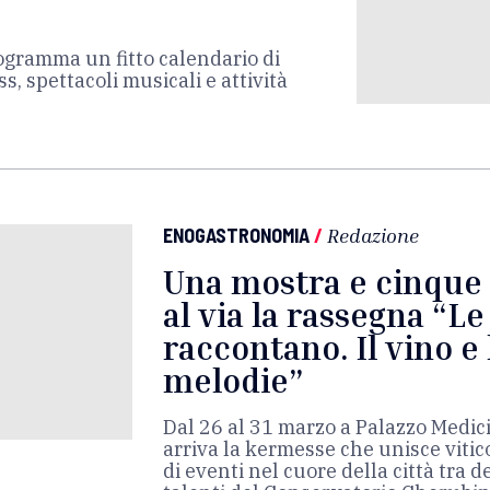
rogramma un fitto calendario di
s, spettacoli musicali e attività
ENOGASTRONOMIA
/
Redazione
Una mostra e cinque 
al via la rassegna “L
raccontano. Il vino e 
melodie”
Dal 26 al 31 marzo a Palazzo Medici
arriva la kermesse che unisce vitico
di eventi nel cuore della città tra 