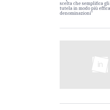
scelta che semplifica gl
tutela in modo più effica
denominazioni”