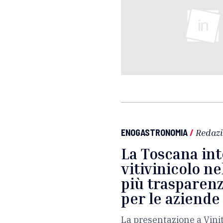
ENOGASTRONOMIA
/
Redaz
La Toscana int
vitivinicolo ne
più trasparenz
per le aziende
La presentazione a Vinit