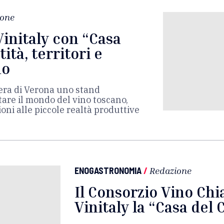
ione
Vinitaly con “Casa
ità, territori e
no
fiera di Verona uno stand
tare il mondo del vino toscano,
ni alle piccole realtà produttive
ENOGASTRONOMIA
/
Redazione
Il Consorzio Vino Chi
Vinitaly la “Casa del 