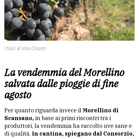
I filari di Vino Chianti
La vendemmia del Morellino
salvata dalle pioggie di fine
agosto
Per quanto riguarda invece il
Morellino di
Scansano,
in base ai primi riscontri tra i
produttori, la vendemmia ha raccolto uve sane e
di qualità.
In cantina, spiegano dal Consorzio,