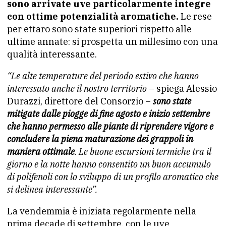
sono arrivate uve particolarmente integre
con ottime potenzialità aromatiche.
Le rese
per ettaro sono state superiori rispetto alle
ultime annate: si prospetta un millesimo con una
qualità interessante.
“Le alte temperature del periodo estivo che hanno
interessato anche il nostro territorio
– spiega Alessio
Durazzi, direttore del Consorzio –
sono state
mitigate dalle piogge di fine agosto e inizio settembre
che hanno permesso alle piante di riprendere vigore e
concludere la piena maturazione dei grappoli in
maniera ottimale
. Le buone escursioni termiche tra il
giorno e la notte hanno consentito un buon accumulo
di polifenoli con lo sviluppo di un profilo aromatico che
si delinea interessante”.
La vendemmia è iniziata regolarmente nella
prima decade di settembre, con le uve