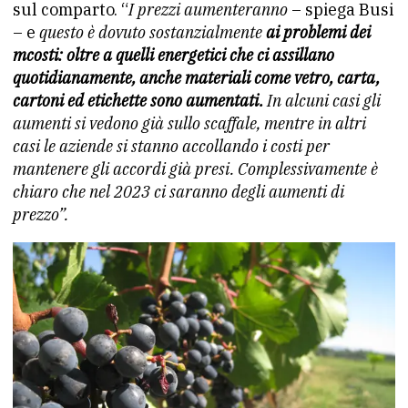
sul comparto. “
I prezzi aumenteranno
– spiega Busi
– e
questo è dovuto sostanzialmente
ai problemi dei
m
costi: oltre a quelli energetici che ci assillano
quotidianamente, anche materiali come vetro, carta,
cartoni ed
etichette sono aumentati.
In alcuni casi gli
aumenti si vedono già sullo scaffale, mentre in altri
casi le aziende si stanno accollando i costi per
mantenere gli accordi già presi. Complessivamente è
chiaro che nel 2023 ci saranno degli aumenti di
prezzo”.