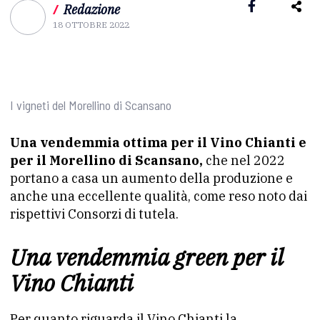
/
Redazione
18 OTTOBRE 2022
I vigneti del Morellino di Scansano
Una vendemmia ottima per il Vino Chianti e
per il Morellino di Scansano,
che nel 2022
portano a casa un aumento della produzione e
anche una eccellente qualità, come reso noto dai
rispettivi Consorzi di tutela.
Una vendemmia green per il
Vino Chianti
Per quanto riguarda il Vino Chianti la