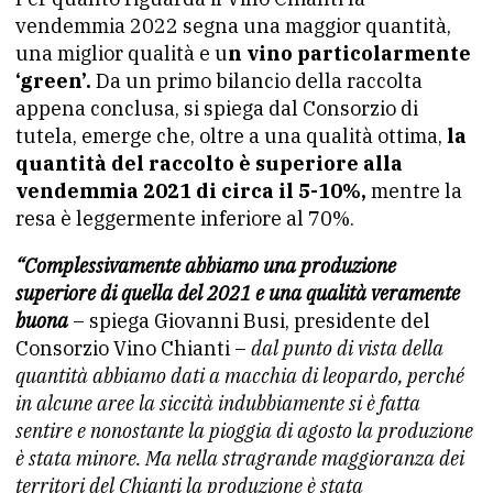
vendemmia 2022 segna una maggior quantità,
una miglior qualità e u
n vino particolarmente
‘green’.
Da un primo bilancio della raccolta
appena conclusa, si spiega dal Consorzio di
tutela, emerge che, oltre a una qualità ottima,
la
quantità del raccolto è superiore alla
vendemmia 2021 di circa il 5-10%,
mentre la
resa è leggermente inferiore al 70%.
“Complessivamente abbiamo una produzione
superiore di quella del 2021 e una qualità veramente
buona
– spiega Giovanni Busi, presidente del
Consorzio Vino Chianti –
dal punto di
vista della
quantità abbiamo dati a macchia di leopardo, perché
in alcune aree la siccità indubbiamente si è fatta
sentire e
nonostante la pioggia di agosto la produzione
è stata minore. Ma
nella stragrande maggioranza dei
territori del Chianti la
produzione è stata