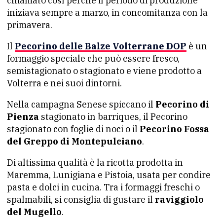
chiamato così perché il periodo di produzione
iniziava sempre a marzo, in concomitanza con la
primavera.
Il
Pecorino delle Balze Volterrane DOP
è un
formaggio speciale che può essere fresco,
semistagionato o stagionato e viene prodotto a
Volterra e nei suoi dintorni.
Nella campagna Senese spiccano il
Pecorino di
Pienza
stagionato in barriques, il Pecorino
stagionato con foglie di noci o il
Pecorino Fossa
del Greppo di Montepulciano
.
Di altissima qualità è la ricotta prodotta in
Maremma, Lunigiana e Pistoia, usata per condire
pasta e dolci in cucina. Tra i formaggi freschi o
spalmabili, si consiglia di gustare il
raviggiolo
del Mugello
.