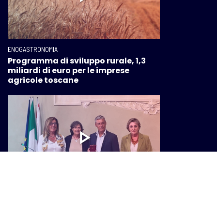
ENOGASTRONOMIA
Programma di sviluppo rurale, 1,3
miliardi di euro per le imprese
agricole toscane
ENOGASTRONOMIA
Gonfalone d’argento per i 75 anni di
Terre dell’Etruria, Saccardi: