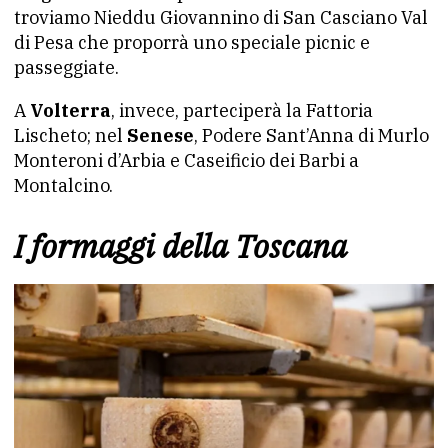
troviamo Nieddu Giovannino di San Casciano Val
di Pesa che proporrà uno speciale picnic e
passeggiate.
A
Volterra
, invece, parteciperà la Fattoria
Lischeto; nel
Senese
, Podere Sant’Anna di Murlo
Monteroni d’Arbia e Caseificio dei Barbi a
Montalcino.
I formaggi della Toscana