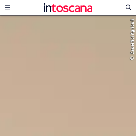
© Caseifici Agricoli