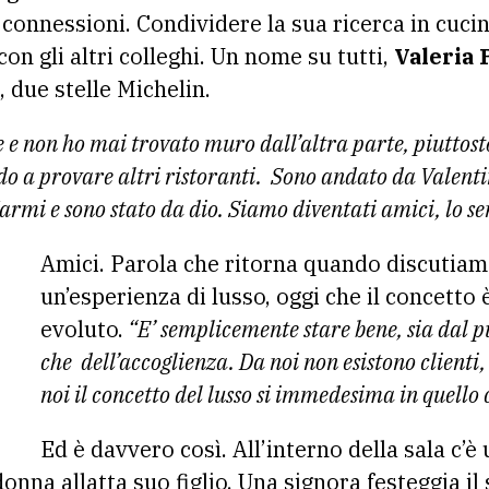
connessioni. Condividere la sua ricerca in cucin
n gli altri colleghi. Un nome su tutti,
Valeria 
, due stelle Michelin.
e non ho mai trovato muro dall’altra parte, piuttos
o a provare altri ristoranti. Sono andato da Valenti
armi e sono stato da dio. Siamo diventati amici, lo se
Amici. Parola che ritorna quando discutiam
un’esperienza di lusso, oggi che il concetto 
evoluto.
“E’ semplicemente stare bene, sia dal pu
che dell’accoglienza. Da noi non esistono clienti,
noi il concetto del lusso si immedesima in quello 
Ed è davvero così. All’interno della sala c’
donna allatta suo figlio. Una signora festeggia i