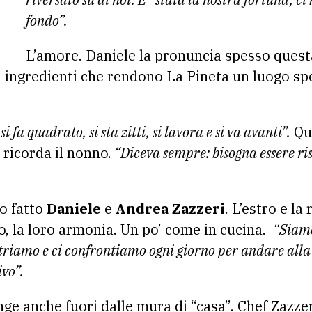
fondo”.
L’amore. Daniele la pronuncia spesso quest
i ingredienti che rendono La Pineta un luogo spe
fa quadrato, si sta zitti, si lavora e si va avanti”.
Que
 ricorda il nonno.
“Diceva sempre: bisogna essere riso
o fatto
Daniele
e
Andrea Zazzeri
. L’estro e la
io, la loro armonia. Un po’ come in cucina.
“Siamo
triamo e ci confrontiamo ogni giorno per andare alla 
vo”.
ge anche fuori dalle mura di “casa”. Chef Zazzeri