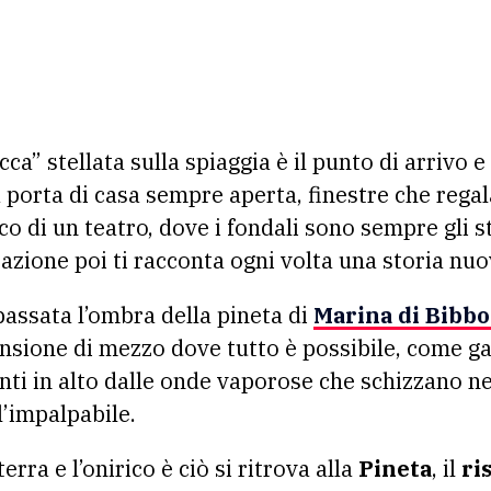
 porta di casa sempre aperta, finestre che regal
co di un teatro, dove i fondali sono sempre gli s
azione poi ti racconta ogni volta una storia nuo
passata l’ombra della pineta di
Marina di Bibb
mensione di mezzo dove tutto è possibile, come gal
inti in alto dalle onde vaporose che schizzano ne
l’impalpabile.
terra e l’onirico è ciò si ritrova alla
Pineta
, il
ri