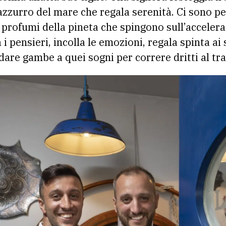
’azzurro del mare che regala serenità. Ci sono pe
 i profumi della pineta che spingono sull’accelera
 pensieri, incolla le emozioni, regala spinta ai so
dare gambe a quei sogni per correre dritti al tr