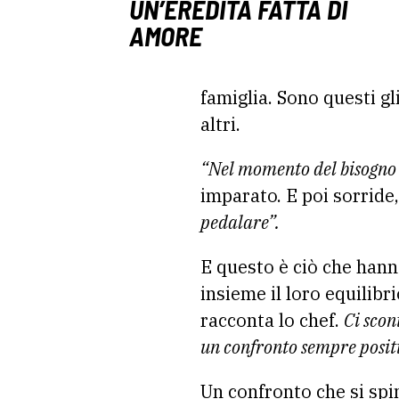
UN’EREDITÀ FATTA DI
AMORE
famiglia. Sono questi gl
altri.
“Nel momento del bisogno si 
imparato. E poi sorride,
pedalare”.
E questo è ciò che hann
insieme il loro equilibr
racconta lo chef.
Ci scon
un confronto sempre positi
Un confronto che si spin