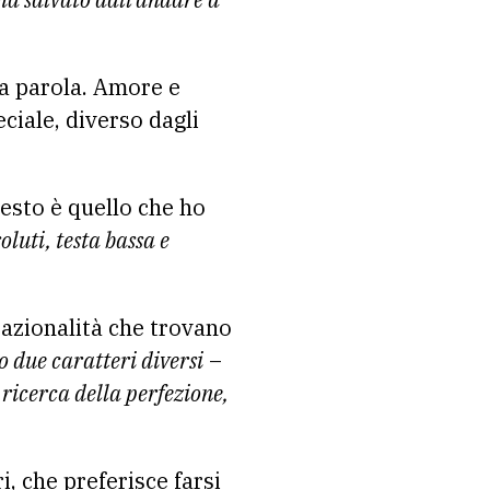
a parola. Amore e
ciale, diverso dagli
sto è quello che ho
luti, testa bassa e
 razionalità che trovano
 due caratteri diversi
–
ricerca della perfezione,
, che preferisce farsi