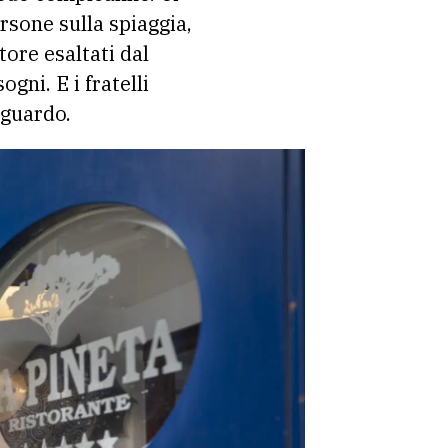
rsone sulla spiaggia,
tore esaltati dal
gni. E i fratelli
aguardo.