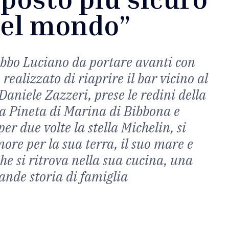
el mondo”
abbo Luciano da portare avanti con
o realizzato di riaprire il bar vicino al
 Daniele Zazzeri, prese le redini della
a Pineta di Marina di Bibbona e
r due volte la stella Michelin, si
ore per la sua terra, il suo mare e
che si ritrova nella sua cucina, una
ande storia di famiglia