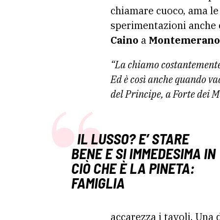
chiamare cuoco, ama le 
sperimentazioni anche co
Caino
a
Montemerano
“La chiamo costantemente 
Ed è così anche quando vad
del Principe, a Forte dei M
IL LUSSO? E’ STARE
BENE E SI IMMEDESIMA IN
CIÒ CHE È LA PINETA:
FAMIGLIA
accarezza i tavoli. Una 