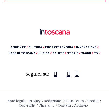
AMBIENTE
/
CULTURA
/
ENOGASTRONOMIA
/
INNOVAZIONE
/
MADE IN TOSCANA
/
MUSICA
/
SALUTE
/
STORIE
/
VIAGGI
/
TV
/
Seguici su:
Note legali
Privacy
Redazione
Codice etico
Crediti
Copyright
Chi siamo
Contatti
Archivio