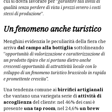
cui si dovrà lavorare per “
garantire tali livelli di
qualità senza perdere di vista i prezzi ovvero i costi
stessi di produzione
“.
Un fenomeno anche turistico
Menghini evidenzia le peculiarità della fiera che
arriva
dal campo alla bottiglia
sottolineando
“
opportunità di valorizzazione e caratterizzazione di
un prodotto tipico che si portano dietro anche
crescenti opportunità di attrattività locale con lo
sviluppo di un fenomeno turistico brassicolo in rapida
e promettente crescita”.
Una tendenza comune ai
birrifici artigianali
che vantano una variegata serie di
attività di
accoglienza
del cliente: nel 46% dei casi è
presente
una tap room
, nel 24,6%
un brew