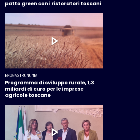
patto green con i ristoratori toscani
ENOGASTRONOMIA
Programma di sviluppo rurale, 1,3
miliardi di euro per le imprese
agricole toscane