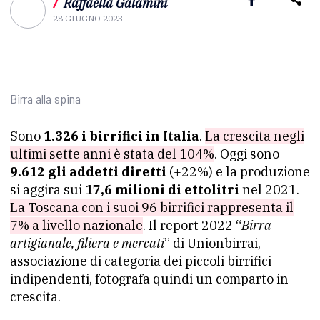
/
Raffaella Galamini
28 GIUGNO 2023
Birra alla spina
Sono
1.326 i birrifici in Italia
.
La crescita negli
ultimi sette anni è stata del 104%
. Oggi sono
9.612 gli addetti diretti
(+22%) e la produzione
si aggira sui
17,6 milioni di ettolitri
nel 2021.
La Toscana con i suoi 96 birrifici rappresenta il
7% a livello nazionale
. Il report 2022 “
Birra
artigianale, filiera e mercati
” di Unionbirrai,
associazione di categoria dei piccoli birrifici
indipendenti, fotografa quindi un comparto in
crescita.