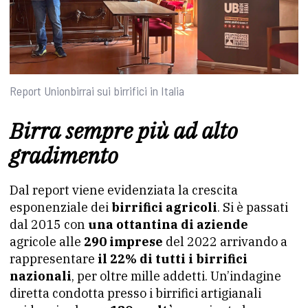
Report Unionbirrai sui birrifici in Italia
Birra sempre più ad alto
gradimento
Dal report viene evidenziata la crescita
esponenziale dei
birrifici agricoli
. Si è passati
dal 2015 con
una ottantina di aziende
agricole alle
290 imprese
del 2022 arrivando a
rappresentare
il 22% di tutti i birrifici
nazionali
, per oltre mille addetti. Un’indagine
diretta condotta presso i birrifici artigianali