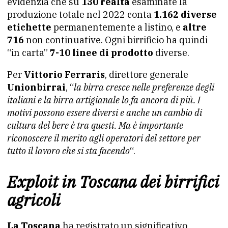
evidenzia che su
130 realtà
esaminate la
produzione totale nel 2022 conta
1.162 diverse
etichette
permanentemente a listino, e
altre
716
non continuative. Ogni birrificio ha quindi
“in carta”
7-10 linee di prodotto
diverse.
Per
Vittorio Ferraris
, direttore generale
Unionbirrai
, “
la birra cresce nelle preferenze degli
italiani e la birra artigianale lo fa ancora di più. I
motivi possono essere diversi e anche un cambio di
cultura del bere è tra questi. Ma è importante
riconoscere il merito agli operatori del settore per
tutto il lavoro che si sta facendo
“.
Exploit in Toscana dei birrifici
agricoli
La Toscana
ha registrato un significativo