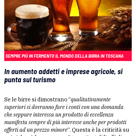
SEMPRE PIÙ IN FERMENTO IL MONDO DELLA BIRRA IN TOSCANA
In aumento addetti e imprese agricole, si
punta sul turismo
Se le birre si dimostrano “
qualitativamente
superiori si dovranno fare i conti con una domanda
che seppure interessa un prodotto di eccellenza
manifesta sempre di più interesse anche per prodotti
offerti ad un prezzo minore
“. Questa è la criticità su