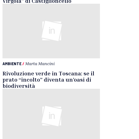
Virgola” di Castiglioncello
AMBIENTE
/
Marta Mancini
Rivoluzione verde in Toscana: se il
prato “incolto” diventa un’oasi di
biodiversità