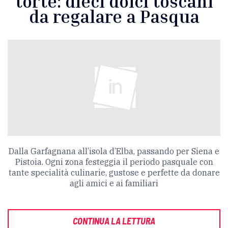
torte: dieci dolci toscani
da regalare a Pasqua
Dalla Garfagnana all’isola d’Elba, passando per Siena e
Pistoia. Ogni zona festeggia il periodo pasquale con
tante specialità culinarie, gustose e perfette da donare
agli amici e ai familiari
CONTINUA LA LETTURA