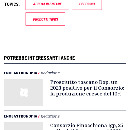
TOPICS:
AGROALIMENTARE
PECORINO
PRODOTTI TIPICI
POTREBBE INTERESSARTI ANCHE
ENOGASTRONOMIA
/
Redazione
Prosciutto toscano Dop, un
2023 positivo per il Consorzio:
la produzione cresce del 10%
ENOGASTRONOMIA
/
Redazione
Consorzio Finocchiona Igp, 25