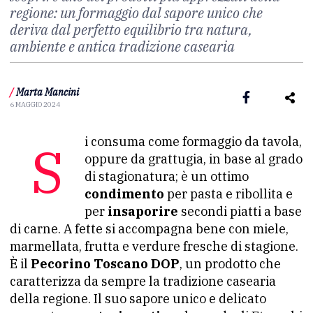
regione: un formaggio dal sapore unico che
deriva dal perfetto equilibrio tra natura,
ambiente e antica tradizione casearia
/
Marta Mancini
6 MAGGIO 2024
Si consuma come formaggio da tavola,
oppure da grattugia, in base al grado
di stagionatura; è un ottimo
condimento
per pasta e ribollita e
per
insaporire
secondi piatti a base
di carne. A fette si accompagna bene con miele,
marmellata, frutta e verdure fresche di stagione.
È il
Pecorino Toscano DOP
, un prodotto che
caratterizza da sempre la tradizione casearia
della regione. Il suo sapore unico e delicato