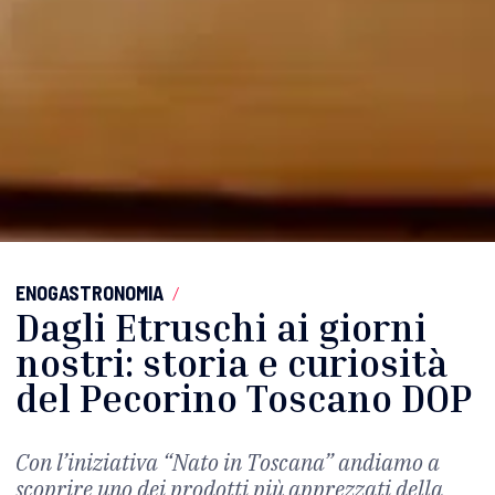
ENOGASTRONOMIA
/
Dagli Etruschi ai giorni
nostri: storia e curiosità
del Pecorino Toscano DOP
Con l’iniziativa “Nato in Toscana” andiamo a
scoprire uno dei prodotti più apprezzati della