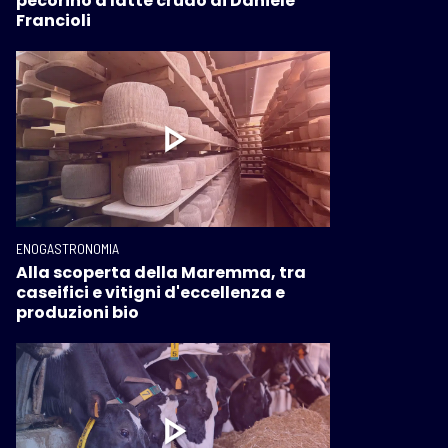
pecorino a latte crudo di Daniele
Francioli
ENOGASTRONOMIA
Alla scoperta della Maremma, tra
caseifici e vitigni d'eccellenza e
produzioni bio