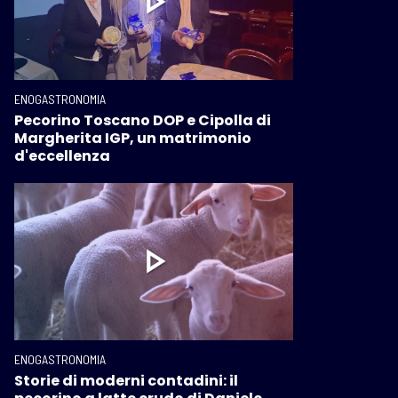
ENOGASTRONOMIA
Pecorino Toscano DOP e Cipolla di
Margherita IGP, un matrimonio
d'eccellenza
ENOGASTRONOMIA
Storie di moderni contadini: il