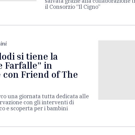
salvata grazie alla collaborazione tr
il Consorzio “Il Cigno”
ini
odi si tiene la
 Farfalle” in
 con Friend of The
co una giornata tutta dedicata alle
ervazione con gli interventi di
co e scoperta per i bambini