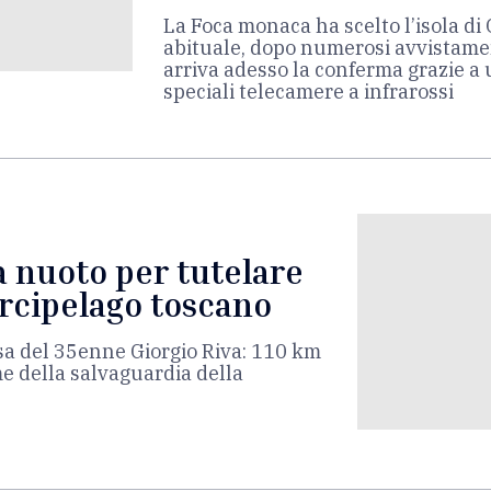
La Foca monaca ha scelto l’isola d
abituale, dopo numerosi avvistamen
arriva adesso la conferma grazie a 
speciali telecamere a infrarossi
 a nuoto per tutelare
’Arcipelago toscano
esa del 35enne Giorgio Riva: 110 km
me della salvaguardia della