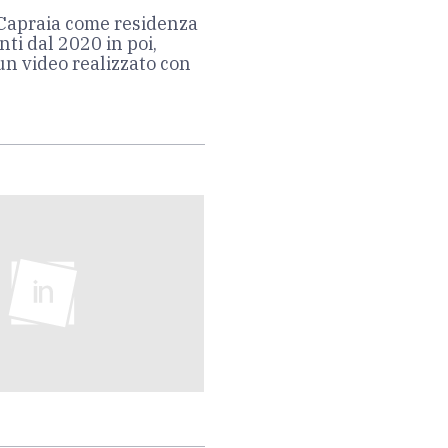
i Capraia come residenza
ti dal 2020 in poi,
un video realizzato con