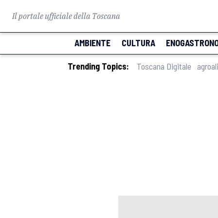
Il portale ufficiale della Toscana
AMBIENTE
CULTURA
ENOGASTRONO
Trending Topics:
Toscana Digitale
agroal