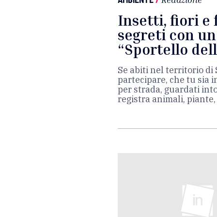
Insetti, fiori e
segreti con un 
“Sportello dell
Se abiti nel territorio d
partecipare, che tu sia i
per strada, guardati into
registra animali, piante