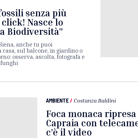
 fossili senza più
click! Nasce lo
a Biodiversità”
i Siena, anche tu puoi
n casa, sul balcone, in giardino o
rno: osserva, ascolta, fotografa e
, funghi
AMBIENTE
/
Costanza Baldini
Foca monaca ripresa a
Capraia con telecamer
c’è il video