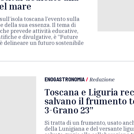
del mare
 sull’isola toscana l’evento sulla
e della sua essenza. Il tema di
che prevede attività educative,
ntifiche e divulgative, è “Future
 è delineare un futuro sostenibile
ENOGASTRONOMIA
/
Redazione
Toscana e Liguria re
salvano il frumento 
3-Grano 23”
Si tratta di un frumento, usato anche
della Lunigiana e del versante ligur