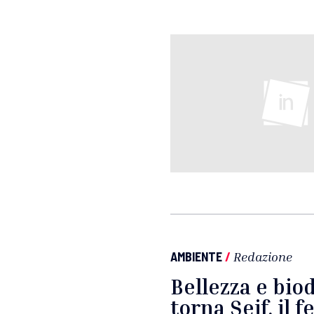
AMBIENTE
/
Redazione
Bellezza e biod
torna Seif, il f