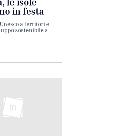
, le isole
no in festa
’Unesco a territori e
uppo sostenibile a