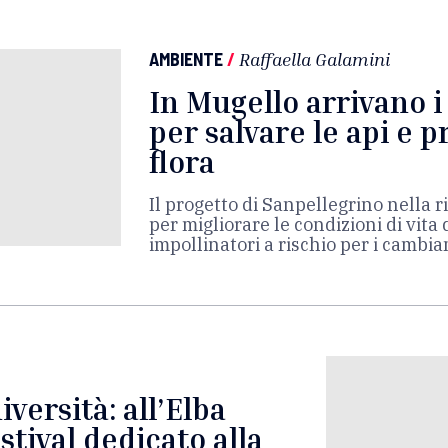
AMBIENTE
/
Raffaella Galamini
In Mugello arrivano i
per salvare le api e p
flora
Il progetto di Sanpellegrino nella 
per migliorare le condizioni di vita 
impollinatori a rischio per i cambia
iversità: all’Elba
estival dedicato alla