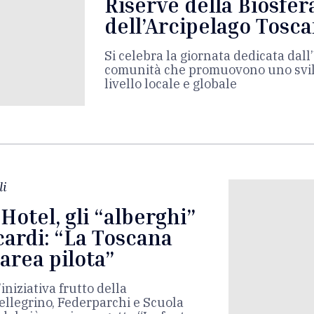
Riserve della Biosfera
dell’Arcipelago Tosca
Si celebra la giornata dedicata dall
comunità che promuovono uno svil
livello locale e globale
li
Hotel, gli “alberghi”
cardi: “La Toscana
area pilota”
iniziativa frutto della
ellegrino, Federparchi e Scuola