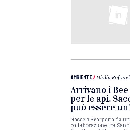
AMBIENTE
/
Giulia Rafanel
Arrivano i Bee 
per le api. Sac
può essere un’
Nasce a Scarperia da un’
collaborazione tra Sanp