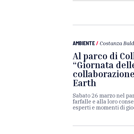
AMBIENTE
/
Costanza Bald
Al parco di Coll
“Giornata delle
collaborazione
Earth
Sabato 26 marzo nel par
farfalle e alla loro cons
esperti e momenti di gio