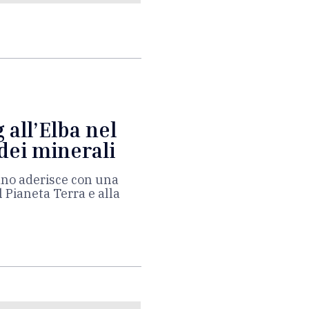
 all’Elba nel
dei minerali
ano aderisce con una
l Pianeta Terra e alla