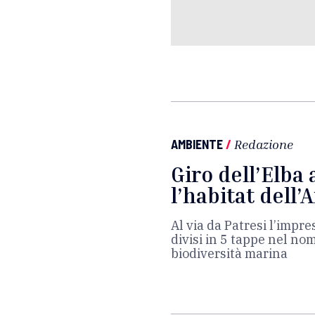
AMBIENTE
/
Redazione
Giro dell’Elba
l’habitat dell
Al via da Patresi l’impr
divisi in 5 tappe nel no
biodiversità marina