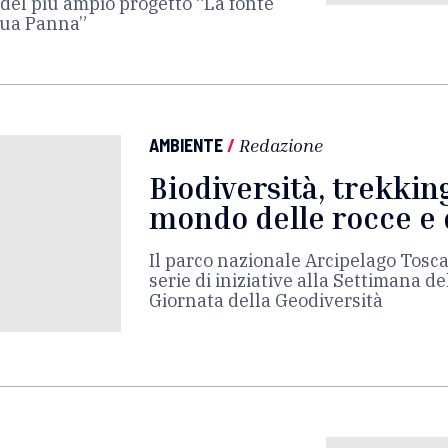
 del più ampio progetto “La fonte
cqua Panna”
AMBIENTE
/
Redazione
Biodiversità, trekking
mondo delle rocce e 
Il parco nazionale Arcipelago Tosc
serie di iniziative alla Settimana de
Giornata della Geodiversità